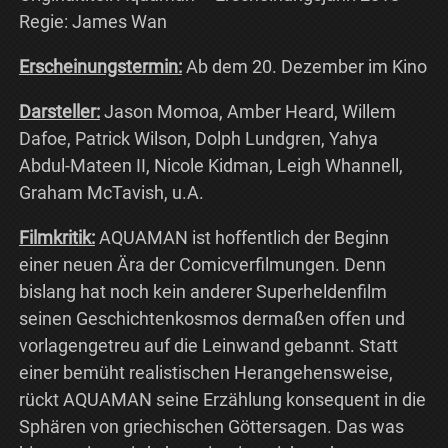
Regie: James Wan
Erscheinungstermin:
Ab dem 20. Dezember im Kino
Darsteller:
Jason Momoa, Amber Heard, Willem
Dafoe, Patrick Wilson, Dolph Lundgren, Yahya
Abdul-Mateen II, Nicole Kidman, Leigh Whannell,
Graham McTavish, u.A.
Filmkritik:
AQUAMAN ist hoffentlich der Beginn
einer neuen Ära der Comicverfilmungen. Denn
bislang hat noch kein anderer Superheldenfilm
seinen Geschichtenkosmos dermaßen offen und
vorlagengetreu auf die Leinwand gebannt. Statt
einer bemüht realistischen Herangehensweise,
rückt AQUAMAN seine Erzählung konsequent in die
Sphären von griechischen Göttersagen. Das was