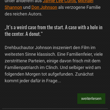
unter anderem aus
Jamie Lee Curtis
,
Michael
Shannon
und
Don Johnson
als verzogene Familie
des reichen Autors.
„It’s a weird case from the start. A case with a hole in
the center. A donut.“
Drehbuchautor Johnson inszeniert den Film im
weitesten Sinne klassisch. Eine Familienfeier, viele
zerstrittene Parteien, einige davon frisch mit dem
Familienpatriarch im Clinch. Und selbiger wird am
folgenden Morgen tot aufgefunden. Zunächst
kommt jeder dafür in Frage...
weiterlesen