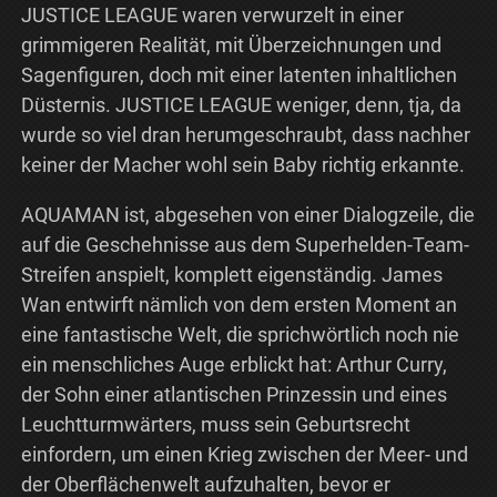
JUSTICE LEAGUE waren verwurzelt in einer
grimmigeren Realität, mit Überzeichnungen und
Sagenfiguren, doch mit einer latenten inhaltlichen
Düsternis. JUSTICE LEAGUE weniger, denn, tja, da
wurde so viel dran herumgeschraubt, dass nachher
keiner der Macher wohl sein Baby richtig erkannte.
AQUAMAN ist, abgesehen von einer Dialogzeile, die
auf die Geschehnisse aus dem Superhelden-Team-
Streifen anspielt, komplett eigenständig. James
Wan entwirft nämlich von dem ersten Moment an
eine fantastische Welt, die sprichwörtlich noch nie
ein menschliches Auge erblickt hat: Arthur Curry,
der Sohn einer atlantischen Prinzessin und eines
Leuchtturmwärters, muss sein Geburtsrecht
einfordern, um einen Krieg zwischen der Meer- und
der Oberflächenwelt aufzuhalten, bevor er