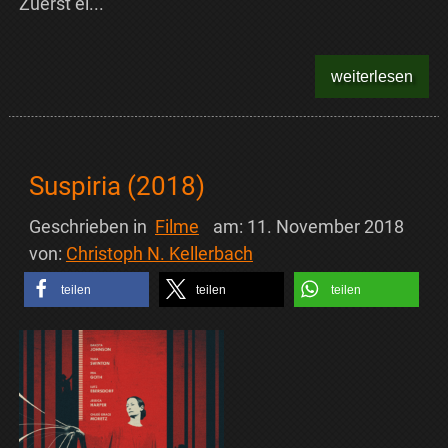
Zuerst ei...
weiterlesen
Suspiria (2018)
Geschrieben in
Filme
am:
11. November 2018
von:
Christoph N. Kellerbach
teilen
teilen
teilen