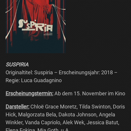
SUSPIRIA
Originaltitel: Suspiria – Erscheinungsjahr: 2018 –
Regie: Luca Guadagnino
Erscheinungstermin:
Ab dem 15. November im Kino
Darsteller:
Chloë Grace Moretz, Tilda Swinton, Doris
Hick, Malgorzata Bela, Dakota Johnson, Angela
Winkler, Vanda Capriolo, Alek Wek, Jessica Batut,
Elena Fokina, Mia Goth, u.A.