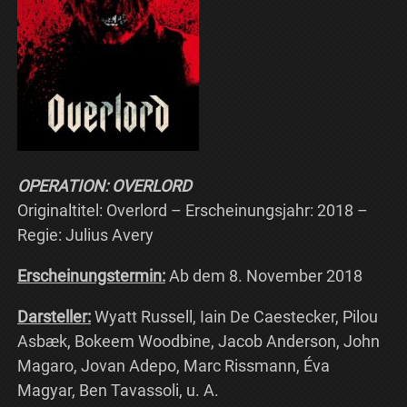
OPERATION: OVERLORD
Originaltitel: Overlord – Erscheinungsjahr: 2018 –
Regie: Julius Avery
Erscheinungstermin:
Ab dem 8. November 2018
Darsteller:
Wyatt Russell, Iain De Caestecker, Pilou
Asbæk, Bokeem Woodbine, Jacob Anderson, John
Magaro, Jovan Adepo, Marc Rissmann, Éva
Magyar, Ben Tavassoli, u. A.