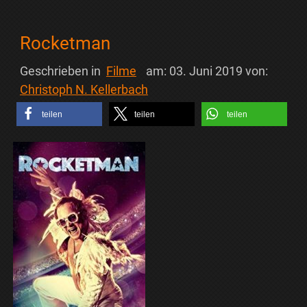
Rocketman
Geschrieben in
Filme
am:
03. Juni 2019
von:
Christoph N. Kellerbach
teilen
teilen
teilen