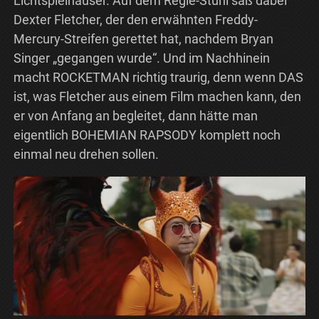
Lichtspielhäuser. Auf dem Regie-Stuhl saß dabei
Dexter Fletcher, der den erwähnten Freddy-
Mercury-Streifen gerettet hat, nachdem Bryan
Singer „gegangen wurde“. Und im Nachhinein
macht ROCKETMAN richtig traurig, denn wenn DAS
ist, was Fletcher aus einem Film machen kann, den
er von Anfang an begleitet, dann hätte man
eigentlich BOHEMIAN RAPSODY komplett noch
einmal neu drehen sollen.