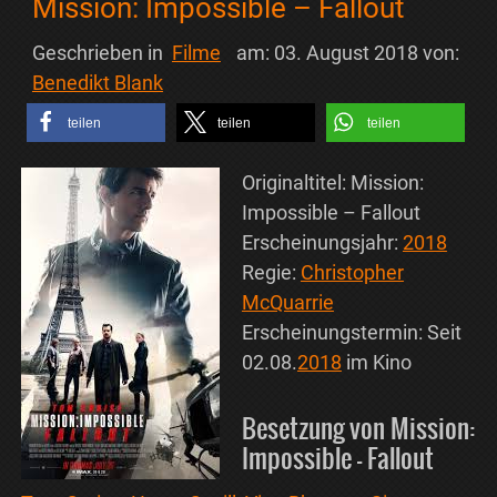
Mission: Impossible – Fallout
Geschrieben in
Filme
am:
03. August 2018
von:
Benedikt Blank
teilen
teilen
teilen
Originaltitel: Mission:
Impossible – Fallout
Erscheinungsjahr:
2018
Regie:
Christopher
McQuarrie
Erscheinungstermin: Seit
02.08.
2018
im Kino
Besetzung von Mission:
Impossible – Fallout