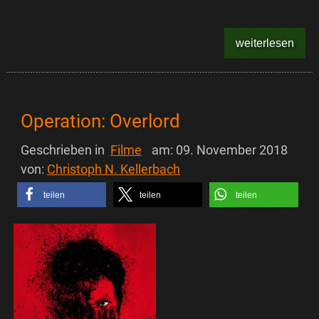
weiterlesen
Operation: Overlord
Geschrieben in
Filme
am:
09. November 2018
von:
Christoph N. Kellerbach
teilen
teilen
teilen