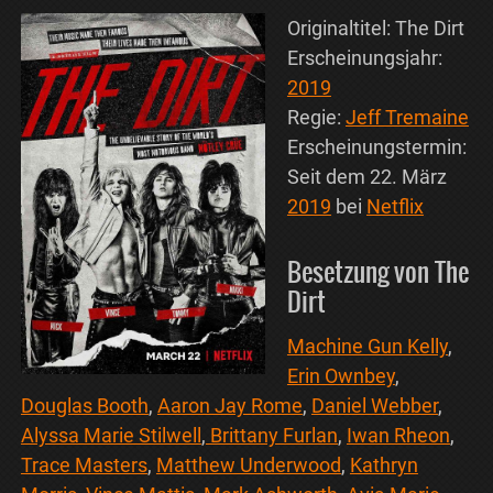
Originaltitel: The Dirt
Erscheinungsjahr:
2019
Regie:
Jeff Tremaine
Erscheinungstermin:
Seit dem 22. März
2019
bei
Netflix
Besetzung von The
Dirt
Machine Gun Kelly
,
Erin Ownbey
,
Douglas Booth
,
Aaron Jay Rome
,
Daniel Webber
,
Alyssa Marie Stilwell
,
Brittany Furlan
,
Iwan Rheon
,
Trace Masters
,
Matthew Underwood
,
Kathryn