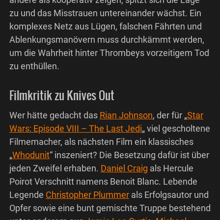
zu und das Misstrauen untereinander wächst. Ein
komplexes Netz aus Lügen, falschen Fährten und
Ablenkungsmanövern muss durchkämmt werden,
um die Wahrheit hinter Thrombeys vorzeitigem Tod
zu enthüllen.
Filmkritik zu Knives Out
Wer hätte gedacht das
Rian Johnson
, der für „
Star
Wars: Episode VIII – The Last Jedi
„ viel gescholtene
Filmemacher, als nächsten Film ein klassisches
„
Whodunit
“ inszeniert? Die Besetzung dafür ist über
jeden Zweifel erhaben.
Daniel Craig
als Hercule
Poirot Verschnitt namens Benoit Blanc. Lebende
Legende
Christopher Plummer
als Erfolgsautor und
Opfer sowie eine bunt gemischte Truppe bestehend