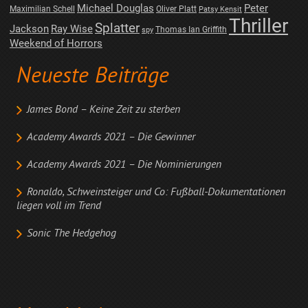
Michael Douglas
Peter
Maximilian Schell
Oliver Platt
Patsy Kensit
Thriller
Splatter
Jackson
Ray Wise
Thomas Ian Griffith
spy
Weekend of Horrors
Neueste Beiträge
James Bond – Keine Zeit zu sterben
Academy Awards 2021 – Die Gewinner
Academy Awards 2021 – Die Nominierungen
Ronaldo, Schweinsteiger und Co: Fußball-Dokumentationen
liegen voll im Trend
Sonic The Hedgehog