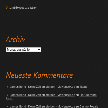
Lieblingsschreiber
Archiv
Archiv
Neueste Kommentare
James Bond - Keine Zeit zu sterben - Moviegeek.de
zu
Skyfall
James Bond - Keine Zeit zu sterben - Moviegeek.de
zu
Ein Quantum
Trost
James Bond - Keine Zeit zu sterben - Moviegeek.de
zu
Casino Royale