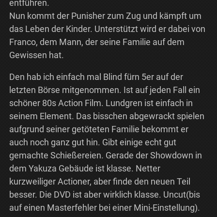
entführen.
Nun kommt der Punisher zum Zug und kämpft um
das Leben der Kinder. Unterstützt wird er dabei von
Franco, dem Mann, der seine Familie auf dem
Gewissen hat.
Den hab ich einfach mal Blind fürn 5er auf der
letzten Börse mitgenommen. Ist auf jeden Fall ein
schöner 80s Action Film. Lundgren ist einfach in
seinem Element. Das bisschen abgewrackt spielen
aufgrund seiner getöteten Familie bekommt er
auch noch ganz gut hin. Gibt einige echt gut
gemachte Schießereien. Gerade der Showdown in
dem Yakuza Gebäude ist klasse. Netter
kurzweiliger Actioner, aber finde den neuen Teil
besser. Die DVD ist aber wirklich klasse. Uncut(bis
auf einen Masterfehler bei einer Mini-Einstellung).