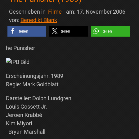
Geschrieben in
Filme
am:
17. November 2006
von:
Benedikt Blank
teilen
teilen
teilen
he Punisher
Erscheinungsjahr: 1989
Regie: Mark Goldblatt
Darsteller: Dolph Lundgren
Louis Gossett Jr.
Jeroen Krabbé
Kim Miyori
Bryan Marshall