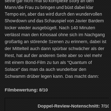
seine gar nicht mal so komplexe Story an den
Mann/die Frau zu bringen und büst dabei klar
Tempo ein, aber das wird durch den wundervollen
Showdown und das Schauspiel von
Javier Bardem
locker wieder ausgebügelt. Nach 140 Minuten
verlässt man den Kinosaal ohne sich im Nachgang
großartig an störende Szenen zu erinnern, dabei ist
der Mittelteil auch dann spürbar schwächer als der
Rest, hat auf der anderen Seite aber so viel mehr
mit einem Bond-Film zu tun als "Quantum of
Solace" das man da auch wunderbar den
Schwamm drüber legen kann. Das macht dann:
Filmbewertung: 8/10
Doppel-Review-Notenschnitt: 7/10