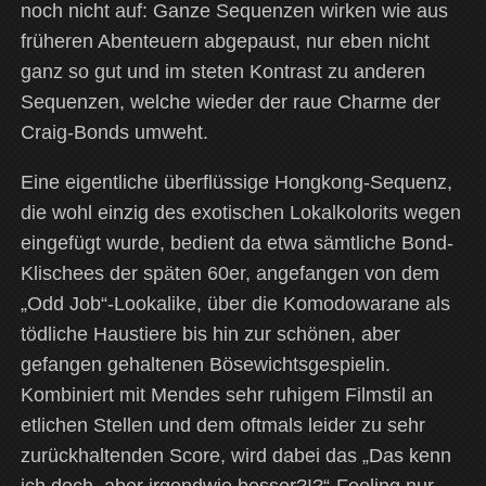
noch nicht auf: Ganze Sequenzen wirken wie aus
früheren Abenteuern abgepaust, nur eben nicht
ganz so gut und im steten Kontrast zu anderen
Sequenzen, welche wieder der raue Charme der
Craig-Bonds umweht.
Eine eigentliche überflüssige Hongkong-Sequenz,
die wohl einzig des exotischen Lokalkolorits wegen
eingefügt wurde, bedient da etwa sämtliche Bond-
Klischees der späten 60er, angefangen von dem
„Odd Job“-Lookalike, über die Komodowarane als
tödliche Haustiere bis hin zur schönen, aber
gefangen gehaltenen Bösewichtsgespielin.
Kombiniert mit Mendes sehr ruhigem Filmstil an
etlichen Stellen und dem oftmals leider zu sehr
zurückhaltenden Score, wird dabei das „Das kenn