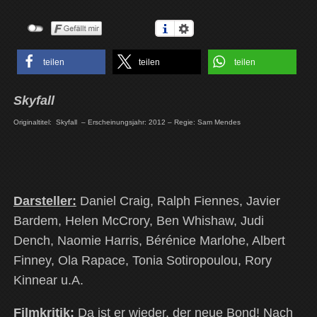
teilen
teilen
teilen
Skyfall
Originaltitel: Skyfall – Erscheinungsjahr: 2012 – Regie: Sam Mendes
Darsteller:
Daniel Craig, Ralph Fiennes, Javier
Bardem, Helen McCrory, Ben Whishaw, Judi
Dench, Naomie Harris, Bérénice Marlohe, Albert
Finney, Ola Rapace, Tonia Sotiropoulou, Rory
Kinnear u.A.
Filmkritik:
Da ist er wieder, der neue Bond! Nach