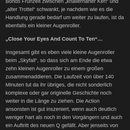
Bonds Frühzeit zwischen „knallerharter Kerl“ und
„alter Trottel“ schwankt, je nachdem wie es die
Handlung gerade bedarf um weiter zu laufen, ist da
ebenfalls ein kleiner Augenroller.
„Close Your Eyes And Count To Ten“…
Insgesamt gibt es eben viele kleine Augenroller
beim „Skyfall“, so dass sich am Ende die etwa
zehn kleinen Augenroller zu einem großen
zusammenaddieren. Die Laufzeit von über 140
Minuten tut da ihr übriges, die nicht sonderlich
komplexe oder gar originelle Geschichte noch
weiter in die Länge zu ziehen. Die Action
ansonsten ist gut inszeniert, wenn auch deutlich
weniger hart als noch in den Vorgängern und auch
ein Auftritt des neuen Q gefällt. Aber jenseits von