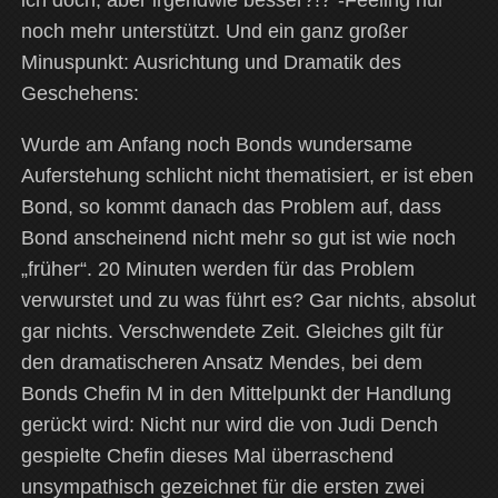
ich doch, aber irgendwie besser?!?“-Feeling nur
noch mehr unterstützt. Und ein ganz großer
Minuspunkt: Ausrichtung und Dramatik des
Geschehens:
Wurde am Anfang noch Bonds wundersame
Auferstehung schlicht nicht thematisiert, er ist eben
Bond, so kommt danach das Problem auf, dass
Bond anscheinend nicht mehr so gut ist wie noch
„früher“. 20 Minuten werden für das Problem
verwurstet und zu was führt es? Gar nichts, absolut
gar nichts. Verschwendete Zeit. Gleiches gilt für
den dramatischeren Ansatz Mendes, bei dem
Bonds Chefin M in den Mittelpunkt der Handlung
gerückt wird: Nicht nur wird die von Judi Dench
gespielte Chefin dieses Mal überraschend
unsympathisch gezeichnet für die ersten zwei