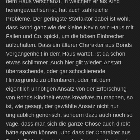
dem Haus verschanzt, in welchem er als Kind
herangewachsen ist, hat auch zahlreiche
Probleme. Der geringste Störfaktor dabei ist wohl,
dass Bond ganz wie der kleine Kevin sein Haus mit
Fallen und Co. spickt, um die bösen Einbrecher
aufzuhalten. Dass ein älterer Charakter aus Bonds
Vergangenheit in dem Haus wartet, ist da schon
etwas schlimmer. Auch hier gilt wieder: Anstatt
überraschende, oder gar schockierende
Hintergründe zu offenbaren, oder mit dem
eigentlich unnötigen Ansatz von der Erforschung
von Bonds Kindheit etwas kreatives zu machen, so
ist, wie gesagt, der gewählte Ansatz nicht nur
unglaublich generisch, sondern dazu auch noch so
vage, dass man sich die ganze Chose auch direkt
hätte sparen können. Und dass der Charakter aus