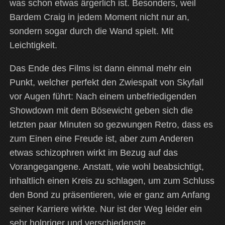
was schon etwas ärgerlich ist. Besonders, weil
Bardem Craig in jedem Moment nicht nur an,
sondern sogar durch die Wand spielt. Mit
Leichtigkeit.
Das Ende des Films ist dann einmal mehr ein
Punkt, welcher perfekt den Zwiespalt von Skyfall
vor Augen führt: Nach einem unbefriedigenden
Showdown mit dem Bösewicht geben sich die
letzten paar Minuten so gezwungen Retro, dass es
zum Einen eine Freude ist, aber zum Anderen
etwas schizophren wirkt im Bezug auf das
Vorangegangene. Anstatt, wie wohl beabsichtigt,
inhaltlich einen Kreis zu schlagen, um zum Schluss
den Bond zu präsentieren, wie er ganz am Anfang
seiner Karriere wirkte. Nur ist der Weg leider ein
sehr holpriger und verschiedenste