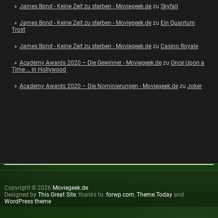
James Bond - Keine Zeit zu sterben - Moviegeek.de
zu
Skyfall
James Bond - Keine Zeit zu sterben - Moviegeek.de
zu
Ein Quantum
Trost
James Bond - Keine Zeit zu sterben - Moviegeek.de
zu
Casino Royale
Academy Awards 2020 – Die Gewinner - Moviegeek.de
zu
Once Upon a
Time … in Hollywood
Academy Awards 2020 – Die Nominierungen - Moviegeek.de
zu
Joker
Copyright © 2026
Moviegeek.de
Designed by
This Great Site
, thanks to:
forwp.com
,
Theme.Today
and
WordPress theme