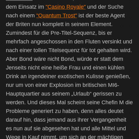
dem Einsatz im
"Casino Royale"
und der Suche
nach einem
"Quantum Trost"
ist der beste Agent
der Briten nun komplett in seinem Element.
Zumindest für die Pre-Titel-Sequenz, bis er
mehrfach angeschossen in den Fluten versinkt und
nach einer tollen Titelsequenz für tot gehalten wird.
Aber Bond wäre nicht Bond, würde er statt dem
Jenseits nicht eine heiße Frau und einen kühlen
Drink an irgendeiner exotischen Kulisse genießen,
nur um von einer Explosion im britischen MI6-
Hauptquartier aus seinem „Urlaub“ gerissen zu
werden. Und dieses Mal scheint seine Chefin M die
Probleme generiert zu haben, denn alles deutet
darauf hin, dass jemand aus ihrer Vergangenheit
es nun auf sie abgesehen hat und alle Mittel und
Wege in Kauf nimmt, um sich an der mächtigen