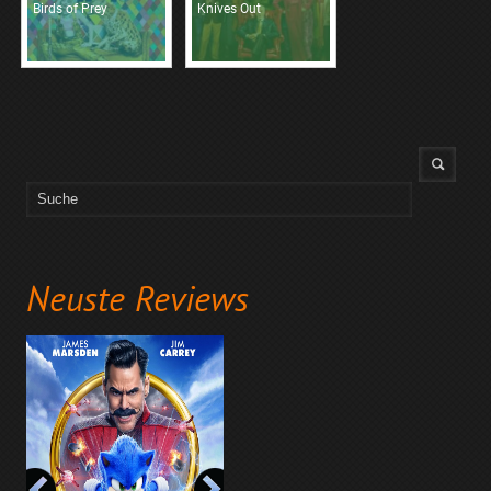
Birds of Prey
Knives Out
Neuste Reviews