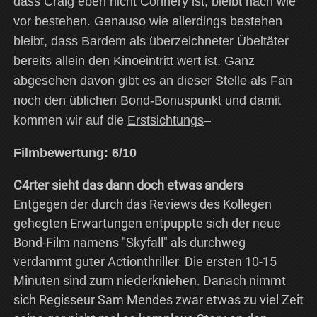
dass Craig eben nicht Connery ist, bleibt nach wie
vor bestehen. Genauso wie allerdings bestehen
bleibt, dass Bardem als überzeichneter Übeltäter
bereits allein den Kinoeintritt wert ist. Ganz
abgesehen davon gibt es an dieser Stelle als Fan
noch den üblichen Bond-Bonuspunkt und damit
kommen wir auf die
Erstsichtungs
–
Filmbewertung: 6/10
C4rter sieht das dann doch etwas anders
Entgegen der durch das Reviews des Kollegen
gehegten Erwartungen entpuppte sich der neue
Bond-Film namens "Skyfall" als durchweg
verdammt guter Actionthriller. Die ersten 10-15
Minuten sind zum niederkniehen. Danach nimmt
sich Regisseur Sam Mendes zwar etwas zu viel Zeit