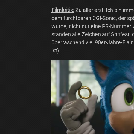
Filmkritik:
Zu aller erst: Ich bin im
dem furchtbaren CGI-Sonic, der sp
wurde, nicht nur eine PR-Numme
standen alle Zeichen auf Shitfest,
überraschend viel 90er-Jahre-Flai
ist).