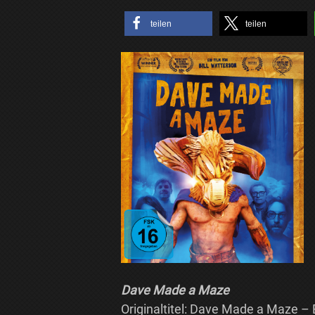
teilen
teilen
Dave Made a Maze
Originaltitel: Dave Made a Maze – 