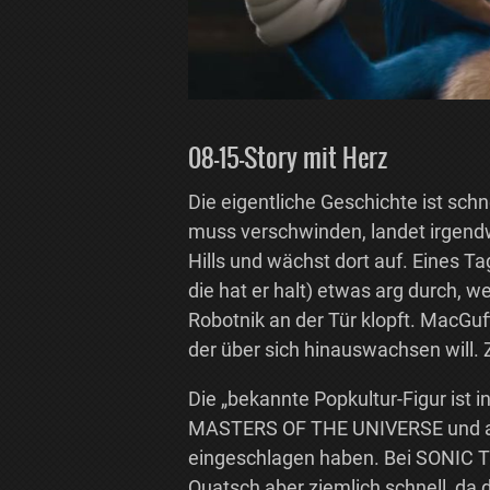
08-15-Story mit Herz
Die eigentliche Geschichte ist schn
muss verschwinden, landet irgend
Hills und wächst dort auf. Eines T
die hat er halt) etwas arg durch, w
Robotnik an der Tür klopft. MacGuff
der über sich hinauswachsen will. 
Die „bekannte Popkultur-Figur ist 
MASTERS OF THE UNIVERSE und and
eingeschlagen haben. Bei SONIC
Quatsch aber ziemlich schnell, da d