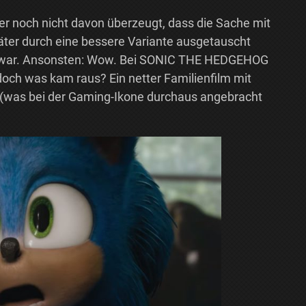
mer noch nicht davon überzeugt, dass die Sache mit
äter durch eine bessere Variante ausgetauscht
r war. Ansonsten: Wow. Bei SONIC THE HEDGEHOG
 doch was kam raus? Ein netter Familienfilm mit
r (was bei der Gaming-Ikone durchaus angebracht