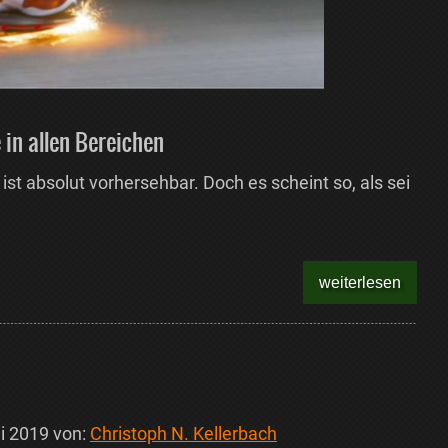
 in allen Bereichen
 ist absolut vorhersehbar. Doch es scheint so, als sei
weiterlesen
i 2019
von:
Christoph N. Kellerbach