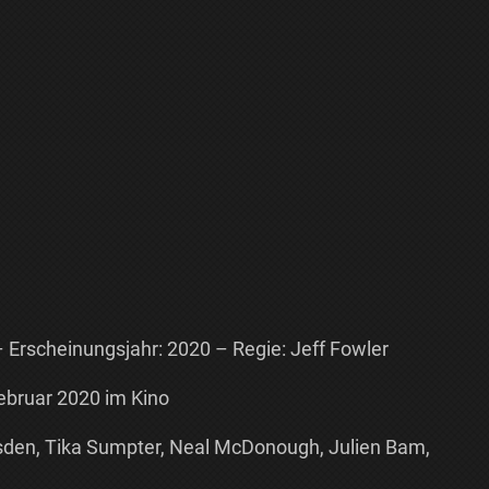
– Erscheinungsjahr: 2020 – Regie: Jeff Fowler
bruar 2020 im Kino
den, Tika Sumpter, Neal McDonough, Julien Bam,