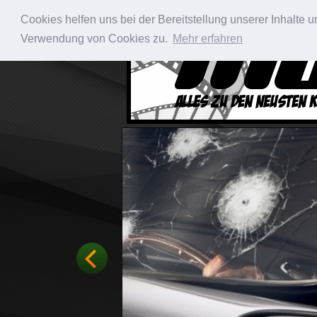
Cookies helfen uns bei der Bereitstellung unserer Inhalte
Verwendung von Cookies zu.
Mehr erfahren