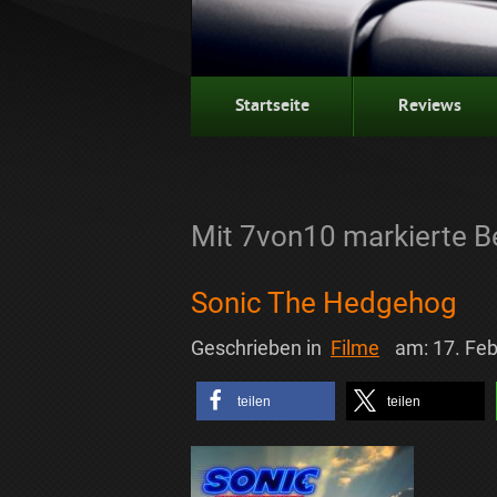
Startseite
Reviews
Mit 7von10 markierte B
Sonic The Hedgehog
Geschrieben in
Filme
am:
17. Fe
teilen
teilen