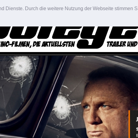
 und Dienste. Durch die weitere Nutzung der Webseite stimmen S
D
L