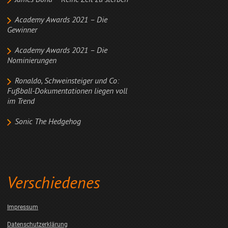
James Bond – Keine Zeit zu sterben
Academy Awards 2021 – Die
Gewinner
Academy Awards 2021 – Die
Nominierungen
Ronaldo, Schweinsteiger und Co:
Fußball-Dokumentationen liegen voll
im Trend
Sonic The Hedgehog
Verschiedenes
Impressum
Datenschutzerklärung