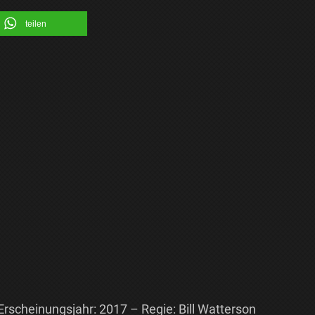
teilen
Erscheinungsjahr: 2017 – Regie: Bill Watterson