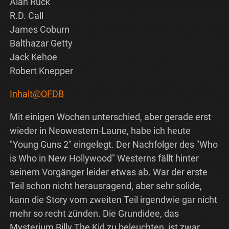
Alan Ruck
R.D. Call
James Coburn
Balthazar Getty
Jack Kehoe
Robert Knepper
Inhalt@OFDB
Mit einigen Wochen unterschied, aber gerade erst
wieder in Neowestern-Laune, habe ich heute
"Young Guns 2" eingelegt. Der Nachfolger des "Who
is Who in New Hollywood" Westerns fällt hinter
seinem Vorgänger leider etwas ab. War der erste
Teil schon nicht herausragend, aber sehr solide,
kann die Story vom zweiten Teil irgendwie gar nicht
mehr so recht zünden. Die Grundidee, das
Mysterium Billy The Kid zu beleuchten, ist zwar