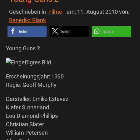
Geschrieben in
Filme
am:
11. August 2010
von:
Benedikt Blank
teilen
teilen
teilen
Young Guns 2
Erscheinungsjahr: 1990
Regie: Geoff Murphy
Darsteller: Emilio Estevez
Kiefer Sutherland
Lou Diamond Phillips
Christian Slater
William Petersen