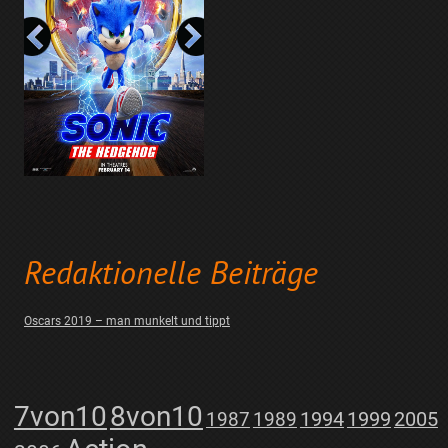
Redaktionelle Beiträge
Oscars 2019 – man munkelt und tippt
7von10
8von10
1987
1989
1994
1999
2005