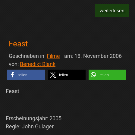
weiterlesen
Feast
Geschrieben in
Filme
am:
18. November 2006
von:
Benedikt Blank
teilen
teilen
teilen
Feast
Erscheinungsjahr: 2005
Regie: John Gulager