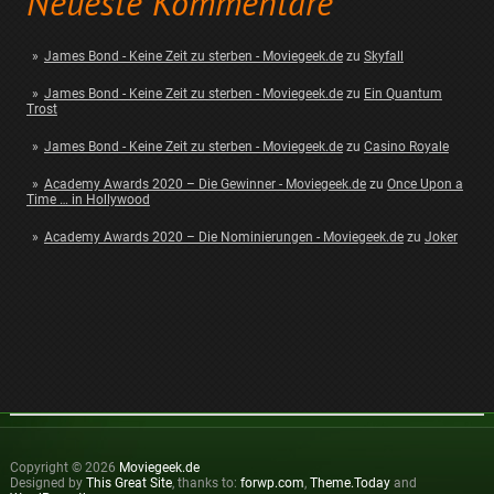
Neueste Kommentare
James Bond - Keine Zeit zu sterben - Moviegeek.de
zu
Skyfall
James Bond - Keine Zeit zu sterben - Moviegeek.de
zu
Ein Quantum
Trost
James Bond - Keine Zeit zu sterben - Moviegeek.de
zu
Casino Royale
Academy Awards 2020 – Die Gewinner - Moviegeek.de
zu
Once Upon a
Time … in Hollywood
Academy Awards 2020 – Die Nominierungen - Moviegeek.de
zu
Joker
Copyright © 2026
Moviegeek.de
Designed by
This Great Site
, thanks to:
forwp.com
,
Theme.Today
and