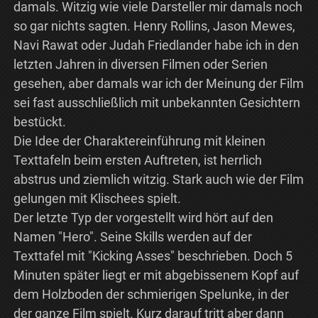
damals. Witzig wie viele Darsteller mir damals noch
so gar nichts sagten. Henry Rollins, Jason Mewes,
Navi Rawat oder Judah Friedlander habe ich in den
letzten Jahren in diversen Filmen oder Serien
gesehen, aber damals war ich der Meinung der Film
sei fast ausschließlich mit unbekannten Gesichtern
bestückt.
Die Idee der Charaktereinführung mit kleinen
Texttafeln beim ersten Auftreten, ist herrlich
abstrus und ziemlich witzig. Stark auch wie der Film
gelungen mit Klischees spielt.
Der letzte Typ der vorgestellt wird hört auf den
Namen "Hero". Seine Skills werden auf der
Texttafel mit "Kicking Asses" beschrieben. Doch 5
Minuten später liegt er mit abgebissenem Kopf auf
dem Holzboden der schmierigen Spelunke, in der
der ganze Film spielt. Kurz darauf tritt aber dann