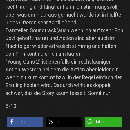
recht launig und fängt unheimlich stimmungsvoll,
aber was dann daraus gemacht wurde ist in Hälfte
1 des Öfteren sehr zähfließend.
Darsteller, Soundtrack(auch wenn ich auf mehr Bon
Jovi gehofft hatte) und Action sind aber auch im
Nachfolger wieder erfreulich stimmig und halten
den Film kontinuierlich am laufen.
"Young Guns 2" ist ebenfalls ein recht launiger
Action-Western bei dem die Action aber leider ein
wenig zu kurz kommt bzw. in der Regel einfach der
Erstling kopiert wird. Dadurch wirkt es doppelt
schwer, das die Story kaum fesselt. Somit nur:
6/10
teilen
teilen
teilen