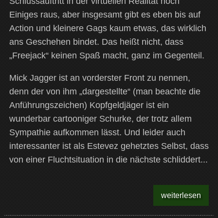
Schlussauftritt in der virtuellen Realität noch
Einiges raus, aber insgesamt gibt es eben bis auf
Action und kleinere Gags kaum etwas, das wirklich
ans Geschehen bindet. Das heißt nicht, dass
„Freejack“ keinen Spaß macht, ganz im Gegenteil.
Mick Jagger ist an vorderster Front zu nennen,
denn der von ihm „dargestellte“ (man beachte die
Anführungszeichen) Kopfgeldjäger ist ein
wunderbar cartooniger Schurke, der trotz allem
Sympathie aufkommen lässt. Und leider auch
interessanter ist als Estevez gehetztes Selbst, dass
von einer Fluchtsituation in die nächste schliddert...
weiterlesen