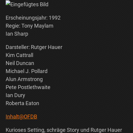
Erscheinungsjahr: 1992
Regie: Tony Maylam
Ian Sharp
Darsteller: Rutger Hauer
Kim Cattrall
Neil Duncan
Michael J. Pollard
Alun Armstrong
Pete Postlethwaite
Ian Dury
Roberta Eaton
Inhalt@OFDB
Kurioses Setting, schräge Story und Rutger Hauer