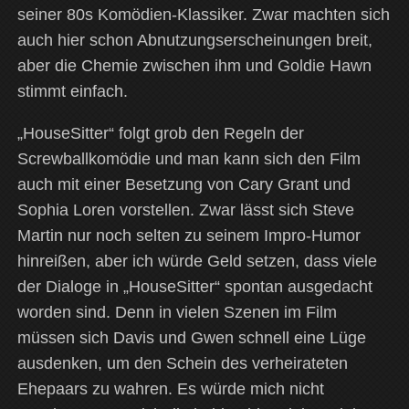
seiner 80s Komödien-Klassiker. Zwar machten sich
auch hier schon Abnutzungserscheinungen breit,
aber die Chemie zwischen ihm und Goldie Hawn
stimmt einfach.
„HouseSitter“ folgt grob den Regeln der
Screwballkomödie und man kann sich den Film
auch mit einer Besetzung von Cary Grant und
Sophia Loren vorstellen. Zwar lässt sich Steve
Martin nur noch selten zu seinem Impro-Humor
hinreißen, aber ich würde Geld setzen, dass viele
der Dialoge in „HouseSitter“ spontan ausgedacht
worden sind. Denn in vielen Szenen im Film
müssen sich Davis und Gwen schnell eine Lüge
ausdenken, um den Schein des verheirateten
Ehepaars zu wahren. Es würde mich nicht