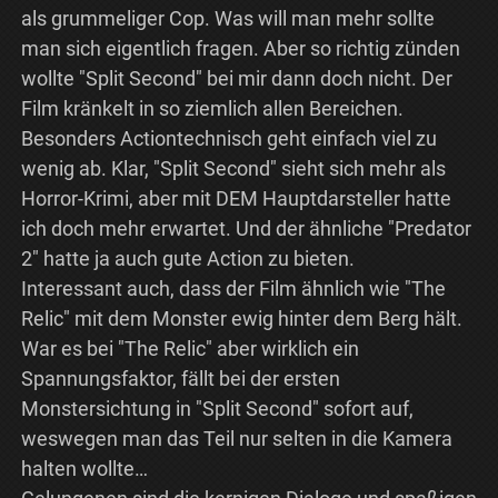
als grummeliger Cop. Was will man mehr sollte
man sich eigentlich fragen. Aber so richtig zünden
wollte "Split Second" bei mir dann doch nicht. Der
Film kränkelt in so ziemlich allen Bereichen.
Besonders Actiontechnisch geht einfach viel zu
wenig ab. Klar, "Split Second" sieht sich mehr als
Horror-Krimi, aber mit DEM Hauptdarsteller hatte
ich doch mehr erwartet. Und der ähnliche "Predator
2" hatte ja auch gute Action zu bieten.
Interessant auch, dass der Film ähnlich wie "The
Relic" mit dem Monster ewig hinter dem Berg hält.
War es bei "The Relic" aber wirklich ein
Spannungsfaktor, fällt bei der ersten
Monstersichtung in "Split Second" sofort auf,
weswegen man das Teil nur selten in die Kamera
halten wollte…