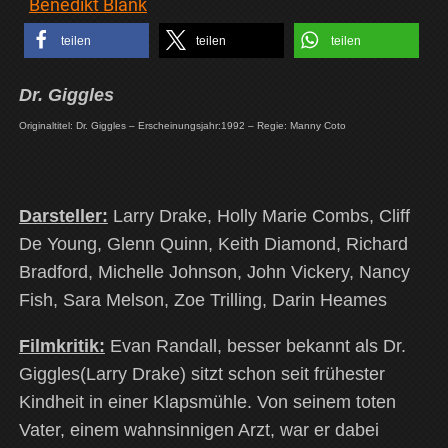
Benedikt Blank
teilen
teilen
teilen
Dr. Giggles
Originaltitel: Dr. Giggles – Erscheinungsjahr:1992 – Regie: Manny Coto
Darsteller:
Larry Drake, Holly Marie Combs, Cliff
De Young, Glenn Quinn, Keith Diamond, Richard
Bradford, Michelle Johnson, John Vickery, Nancy
Fish, Sara Melson, Zoe Trilling, Darin Heames
Filmkritik:
Evan Randall, besser bekannt als Dr.
Giggles(
Larry Drake)
sitzt schon seit frühester
Kindheit in einer Klapsmühle. Von seinem toten
Vater, einem wahnsinnigen Arzt, war er dabei