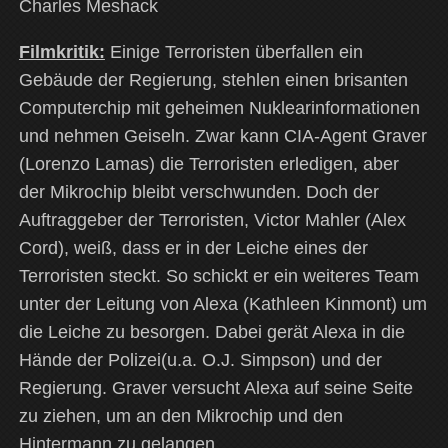
Charles Meshack
Filmkritik:
Einige Terroristen überfallen ein
Gebäude der Regierung, stehlen einen brisanten
Computerchip mit geheimen Nuklearinformationen
und nehmen Geiseln. Zwar kann CIA-Agent Graver
(Lorenzo Lamas) die Terroristen erledigen, aber
der Mikrochip bleibt verschwunden. Doch der
Auftraggeber der Terroristen, Victor Mahler (Alex
Cord), weiß, dass er in der Leiche eines der
Terroristen steckt. So schickt er ein weiteres Team
unter der Leitung von Alexa (Kathleen Kinmont) um
die Leiche zu besorgen. Dabei gerät Alexa in die
Hände der Polizei(u.a. O.J. Simpson) und der
Regierung. Graver versucht Alexa auf seine Seite
zu ziehen, um an den Mikrochip und den
Hintermann zu gelangen…