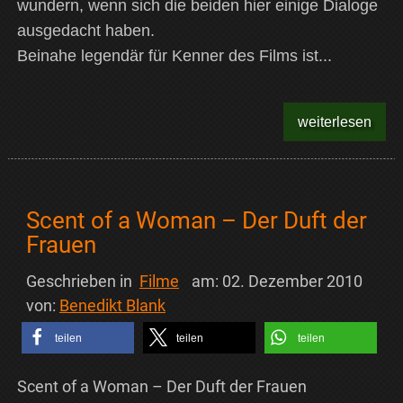
wundern, wenn sich die beiden hier einige Dialoge
ausgedacht haben.
Beinahe legendär für Kenner des Films ist...
weiterlesen
Scent of a Woman – Der Duft der
Frauen
Geschrieben in
Filme
am:
02. Dezember 2010
von:
Benedikt Blank
teilen
teilen
teilen
Scent of a Woman – Der Duft der Frauen