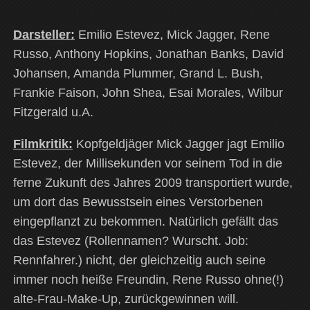
Darsteller:
Emilio Estevez, Mick Jagger, Rene
Russo, Anthony Hopkins, Jonathan Banks, David
Johansen, Amanda Plummer, Grand L. Bush,
Frankie Faison, John Shea, Esai Morales, Wilbur
Fitzgerald u.A.
Filmkritik:
Kopfgeldjäger Mick Jagger jagt Emilio
Estevez, der Millisekunden vor seinem Tod in die
ferne Zukunft des Jahres 2009 transportiert wurde,
um dort das Bewusstsein eines Verstorbenen
eingepflanzt zu bekommen. Natürlich gefällt das
das Estevez (Rollennamen? Wurscht. Job:
Rennfahrer.) nicht, der gleichzeitig auch seine
immer noch heiße Freundin, Rene Russo ohne(!)
alte-Frau-Make-Up, zurückgewinnen will.