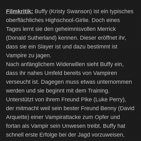
Filmkritik:
Buffy (Kristy Swanson) ist ein typisches
oberflächliches Highschool-Girlie. Doch eines
Tages lernt sie den geheimnisvollen Merrick
(Donald Sutherland) kennen. Dieser eröffnet ihr,
dass sie ein Slayer ist und dazu bestimmt ist
Vampire zu jagen.
Nach anfänglichem Widerwillen sieht Buffy ein,
dass ihr nahes Umfeld bereits von Vampiren
verseucht ist. Dagegen muss etwas unternommen
werden und sie beginnt mit dem Training.
Unterstützt von ihrem Freund Pike (Luke Perry),
der mitmacht weil sein bester Freund Benny (David
Arquette) einer Vampirattacke zum Opfer und
fortan als Vampir sein Unwesen treibt. Buffy hat
schnell erste Erfolge bei der Jagd vorzuweisen,