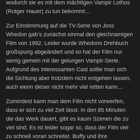
wodurch sie es mit dem mächtigen Vampir Lothos
(Rutger Hauer) zu tun bekommt…
Zur Einstimmung auf die TV-Serie von Joss
Whedon gab’s zunächst einmal den gleichnamigen
Film von 1992. Leider wurde Whedons Drehbuch
großspurig abgeändert und so hat der Film nur
wenig gemein mit der gelungen Vampir-Serie.
Aufgrund des interessanten Cast sollte man sich
die Sichtung aber trotzdem nicht entgehen lassen,
auch wenn dieser nicht mehr viel retten kann…
Zumindest kann man dem Film nicht vorwerfen,
dass er sich zu viel Zeit lässt. In den 85 Minuten
die das Werk dauert, gibt es kaum Szenen die zu
viel sind. Es ist leider sogar so, dass der Film viel
zu schnell voran schreitet. Buffy und ihre