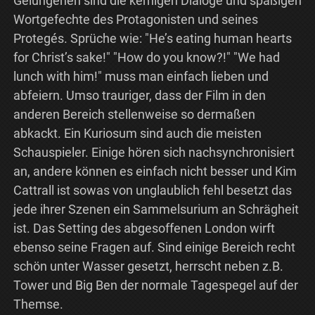
Gelungenen sind die kernigen Dialoge und spaßigen
Wortgefechte des Protagonisten und seines
Protegés. Sprüche wie: "He’s eating human hearts
for Christ’s sake!" "How do you know?!" "We had
lunch with him!" muss man einfach lieben und
abfeiern. Umso trauriger, dass der Film in den
anderen Bereich stellenweise so dermaßen
abkackt. Ein Kuriosum sind auch die meisten
Schauspieler. Einige hören sich nachsynchronisiert
an, andere können es einfach nicht besser und Kim
Cattrall ist sowas von unglaublich fehl besetzt das
jede ihrer Szenen ein Sammelsurium an Schrägheit
ist. Das Setting des abgesoffenen London wirft
ebenso seine Fragen auf. Sind einige Bereich recht
schön unter Wasser gesetzt, herrscht neben z.B.
Tower und Big Ben der normale Tagespegel auf der
Themse.