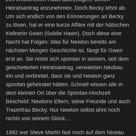
Heiratsantrag anzunehmen. Doch Becky lehnt ab.
Um sich endlich von den Erinnerungen an Becky
zu lösen, hat er eine kurze Affäre mit der hübschen
Kellnerin Gwen (Goldie Hawn). Doch diese eine
Nacht hat Folgen: Was für Newton bereits am
nächsten Morgen Geschichte ist, fängt für Gwen
erst an. Sie nistet sich spontan in seinem, seit dem
gescheiterten Heiratsantrag, verwaisten Neubau
ein und verbreitet, dass sie und Newton ganz
spontan geheiratet hätten. Schnell wissen alle in
dem kleinen Ort über die Spontan-Hochzeit
Bescheid: Newtons Eltern, seine Freunde und auch
Traumfrau Becky. Nur Newton selbst ahnt noch
nichts von seinem Glück…
1992 war Steve Martin fast noch auf dem Niveau