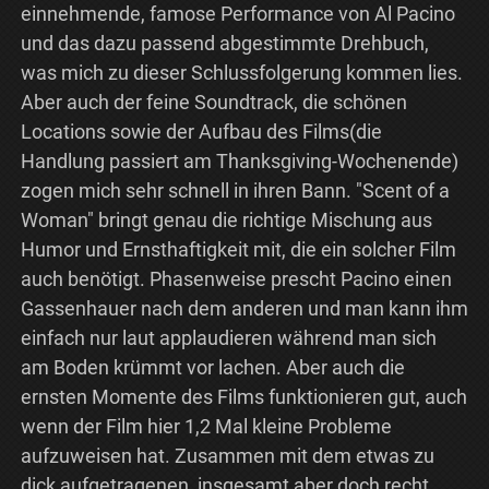
einnehmende, famose Performance von Al Pacino
und das dazu passend abgestimmte Drehbuch,
was mich zu dieser Schlussfolgerung kommen lies.
Aber auch der feine Soundtrack, die schönen
Locations sowie der Aufbau des Films(die
Handlung passiert am Thanksgiving-Wochenende)
zogen mich sehr schnell in ihren Bann. "Scent of a
Woman" bringt genau die richtige Mischung aus
Humor und Ernsthaftigkeit mit, die ein solcher Film
auch benötigt. Phasenweise prescht Pacino einen
Gassenhauer nach dem anderen und man kann ihm
einfach nur laut applaudieren während man sich
am Boden krümmt vor lachen. Aber auch die
ernsten Momente des Films funktionieren gut, auch
wenn der Film hier 1,2 Mal kleine Probleme
aufzuweisen hat. Zusammen mit dem etwas zu
dick aufgetragenen, insgesamt aber doch recht