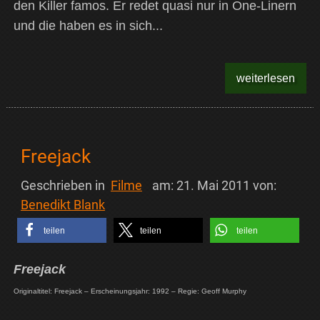
den Killer famos. Er redet quasi nur in One-Linern
und die haben es in sich...
weiterlesen
Freejack
Geschrieben in
Filme
am:
21. Mai 2011
von:
Benedikt Blank
teilen
teilen
teilen
Freejack
Originaltitel: Freejack – Erscheinungsjahr: 1992 – Regie: Geoff Murphy