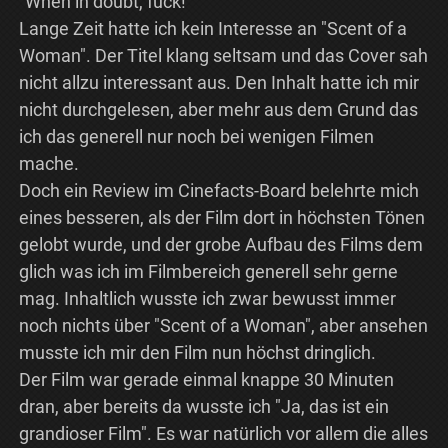
"When in doubt, fuck!"
Lange Zeit hatte ich kein Interesse an "Scent of a
Woman". Der Titel klang seltsam und das Cover sah
nicht allzu interessant aus. Den Inhalt hatte ich mir
nicht durchgelesen, aber mehr aus dem Grund das
ich das generell nur noch bei wenigen Filmen
mache.
Doch ein Review im Cinefacts-Board belehrte mich
eines besseren, als der Film dort in höchsten Tönen
gelobt wurde, und der grobe Aufbau des Films dem
glich was ich im Filmbereich generell sehr gerne
mag. Inhaltlich wusste ich zwar bewusst immer
noch nichts über "Scent of a Woman", aber ansehen
musste ich mir den Film nun höchst dringlich.
Der Film war gerade einmal knappe 30 Minuten
dran, aber bereits da wusste ich "Ja, das ist ein
grandioser Film". Es war natürlich vor allem die alles