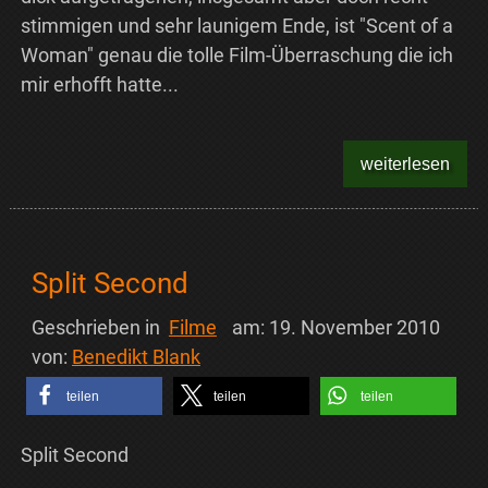
stimmigen und sehr launigem Ende, ist "Scent of a
Woman" genau die tolle Film-Überraschung die ich
mir erhofft hatte...
weiterlesen
Split Second
Geschrieben in
Filme
am:
19. November 2010
von:
Benedikt Blank
teilen
teilen
teilen
Split Second