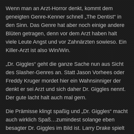
Wenn man an Arzt-Horror denkt, kommt dem
geneigten Genre-Kenner schnell „The Dentist“ in
den Sinn. Das Genre hat aber noch einige andere
Blüten getragen, denn vor dem Arzt haben halt
viele Leute Angst und vor Zahnärzten sowieso. Ein
Killer-Arzt ist also Win/Win.
„Dr. Giggles“ geht die ganze Sache nun aus Sicht
des Slasher-Genres an. Statt Jason Vorhees oder
Freddy Kruger mordet hier ein Wahnsinniger der
denkt er sei Arzt und sich daher Dr. Giggles nennt.
Der gute lacht halt auch mal gern.
Die Prämisse klingt spaßig und „Dr. Giggles“ macht
auch wirklich Spaß…zumindest solange eben
besagter Dr. Giggles im Bild ist.
Larry Drake spielt