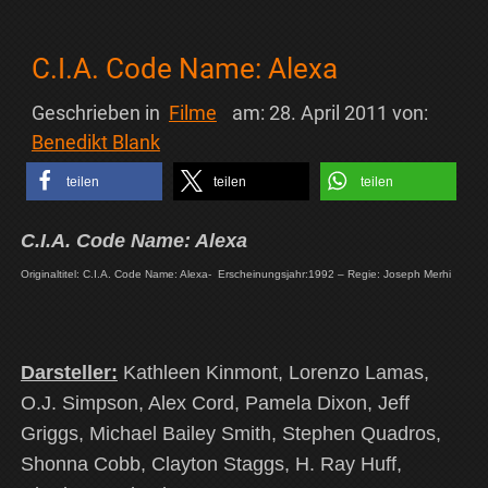
C.I.A. Code Name: Alexa
Geschrieben in
Filme
am:
28. April 2011
von:
Benedikt Blank
teilen
teilen
teilen
C.I.A. Code Name: Alexa
Originaltitel: C.I.A. Code Name: Alexa-
Erscheinungsjahr:1992 – Regie: Joseph Merhi
Darsteller:
Kathleen Kinmont, Lorenzo Lamas,
O.J. Simpson, Alex Cord, Pamela Dixon, Jeff
Griggs, Michael Bailey Smith, Stephen Quadros,
Shonna Cobb, Clayton Staggs, H. Ray Huff,