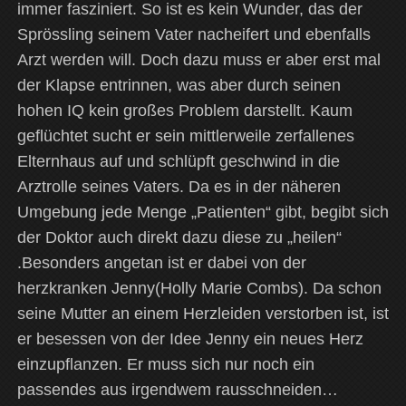
immer fasziniert. So ist es kein Wunder, das der
Sprössling seinem Vater nacheifert und ebenfalls
Arzt werden will. Doch dazu muss er aber erst mal
der Klapse entrinnen, was aber durch seinen
hohen IQ kein großes Problem darstellt. Kaum
geflüchtet sucht er sein mittlerweile zerfallenes
Elternhaus auf und schlüpft geschwind in die
Arztrolle seines Vaters. Da es in der näheren
Umgebung jede Menge „Patienten“ gibt, begibt sich
der Doktor auch direkt dazu diese zu „heilen“
.Besonders angetan ist er dabei von der
herzkranken Jenny(
Holly Marie Combs)
. Da schon
seine Mutter an einem Herzleiden verstorben ist, ist
er besessen von der Idee Jenny ein neues Herz
einzupflanzen. Er muss sich nur noch ein
passendes aus irgendwem rausschneiden…