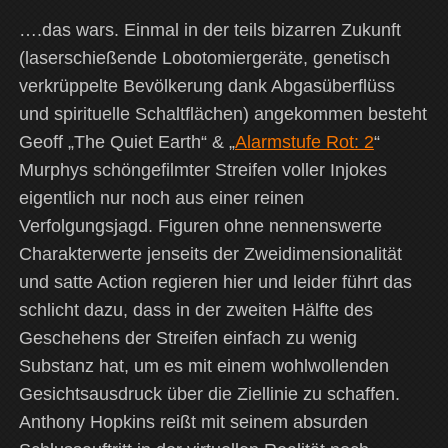
….das wars. Einmal in der teils bizarren Zukunft
(laserschießende Lobotomiergeräte, genetisch
verkrüppelte Bevölkerung dank Abgasüberflüss
und spirituelle Schaltflächen) angekommen besteht
Geoff „The Quiet Earth“ & „
Alarmstufe Rot: 2
“
Murphys schöngefilmter Streifen voller Injokes
eigentlich nur noch aus einer reinen
Verfolgungsjagd. Figuren ohne nennenswerte
Charakterwerte jenseits der Zweidimensionalität
und satte Action regieren hier und leider führt das
schlicht dazu, dass in der zweiten Hälfte des
Geschehens der Streifen einfach zu wenig
Substanz hat, um es mit einem wohlwollenden
Gesichtsausdruck über die Ziellinie zu schaffen.
Anthony Hopkins reißt mit seinem absurden