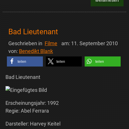
weiterlesen
Bad Lieutenant
Geschrieben in
Filme
am:
11. September 2010
von:
Benedikt Blank
teilen
teilen
teilen
Bad Lieutenant
Erscheinungsjahr: 1992
Regie: Abel Ferrara
Darsteller: Harvey Keitel