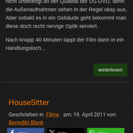
nicht unbedingt an der Qualität der US-DVD, denn
die Außenaufnahmen sehen in der Regel okay aus.
Aber sobald es in ein Gebäude geht bekommt man
diese doch recht nervige Optik serviert.
Nach knapp 40 Minuten tappt der Film dann in ein
Handlungsloch...
weiterlesen
HouseSitter
Geschrieben in
Filme
am:
19. April 2011
von:
Benedikt Blank