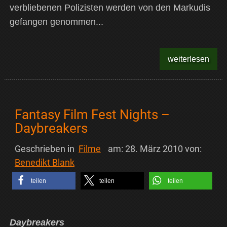
verbliebenen Polizisten werden von den Markudis
gefangen genommen...
weiterlesen
Fantasy Film Fest Nights –
Daybreakers
Geschrieben in
Filme
am:
28. März 2010
von:
Benedikt Blank
teilen
teilen
teilen
Daybreakers