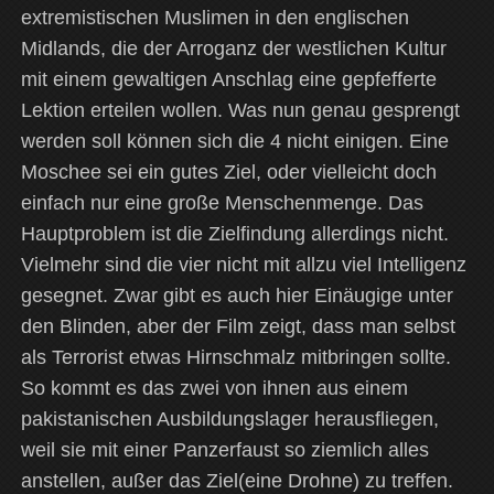
extremistischen Muslimen in den englischen
Midlands, die der Arroganz der westlichen Kultur
mit einem gewaltigen Anschlag eine gepfefferte
Lektion erteilen wollen. Was nun genau gesprengt
werden soll können sich die 4 nicht einigen. Eine
Moschee sei ein gutes Ziel, oder vielleicht doch
einfach nur eine große Menschenmenge. Das
Hauptproblem ist die Zielfindung allerdings nicht.
Vielmehr sind die vier nicht mit allzu viel Intelligenz
gesegnet. Zwar gibt es auch hier Einäugige unter
den Blinden, aber der Film zeigt, dass man selbst
als Terrorist etwas Hirnschmalz mitbringen sollte.
So kommt es das zwei von ihnen aus einem
pakistanischen Ausbildungslager herausfliegen,
weil sie mit einer Panzerfaust so ziemlich alles
anstellen, außer das Ziel(eine Drohne) zu treffen.