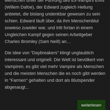
Menschen unter der Führung des Ex-Vampirs Elvis
(Willem Dafoe), der Edward zugleich Heilung
anbietet, die bislang undenkbar gewesen zu sein
schien. Edward läuft über, da ihm Menschenblut
sowieso zuwider war, und tritt fortan in einem
Ungleichen Kampf gegen seinen Arbeitgeber
Charles Bromley (Sam Neill) an…
Die Idee von "Daybreakers" klingt unglaublich
interessant und originell. Die Welt ist bevölkert von
Vampiren, es gibt viel mehr Vampire als Menschen
und die meisten Menschen die es noch gibt werden
in "Farmen" gehalten und dort als Blutspender
abgesaugt...
weiterlesen