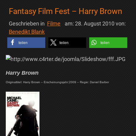
Fantasy Film Fest – Harry Brown
Geschrieben in
Filme
am:
28. August 2010
von:
Benedikt Blank
teilen
teilen
teilen
Harry Brown
Originaltitel: Harry Brown – Erscheinungsjahr:2009 – Regie: Daniel Barber