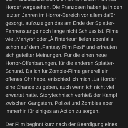
Horde“ vorgesehen. Die Franzosen haben ja in den
letzten Jahren im Horror-Bereich vor allem dafür
gesorgt, aufzuzeigen das am Ende der Splatter-
Fahnenstange noch lange nicht Schluss ist. Filme
wie „Martyrs“ oder „À l’intérieur“ liefen ebenfalls
schon auf dem „Fantasy Film Fest“ und erfreuten
sich geteilter Meinungen. Für die einen neue
Horror-Offenbarungen, für die anderen Splatter-
Schund. Da ich für Zombie-Filme generell ein
offenes Ohr habe, entschied ich mich „La Horde“
eine Chance zu geben, auch wenn ich nicht viel
erwartet hatte. Storytechnisch verhieß der Kampf
zwischen Gangstern, Polizei und Zombies aber
immerhin für einiges an Action zu sorgen.
Der Film beginnt kurz nach der Beerdigung eines