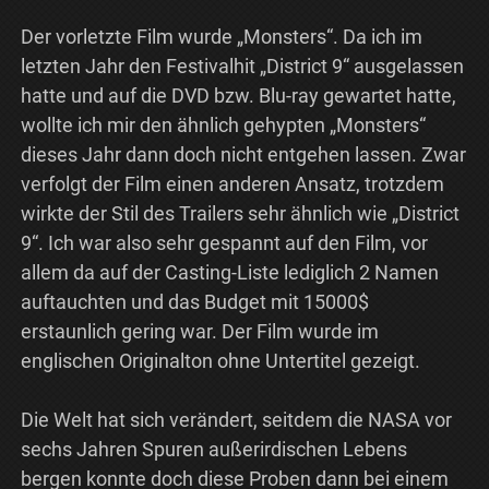
Der vorletzte Film wurde „Monsters“. Da ich im
letzten Jahr den Festivalhit „District 9“ ausgelassen
hatte und auf die DVD bzw. Blu-ray gewartet hatte,
wollte ich mir den ähnlich gehypten „Monsters“
dieses Jahr dann doch nicht entgehen lassen. Zwar
verfolgt der Film einen anderen Ansatz, trotzdem
wirkte der Stil des Trailers sehr ähnlich wie „District
9“. Ich war also sehr gespannt auf den Film, vor
allem da auf der Casting-Liste lediglich 2 Namen
auftauchten und das Budget mit 15000$
erstaunlich gering war. Der Film wurde im
englischen Originalton ohne Untertitel gezeigt.
Die Welt hat sich verändert, seitdem die NASA vor
sechs Jahren Spuren außerirdischen Lebens
bergen konnte doch diese Proben dann bei einem