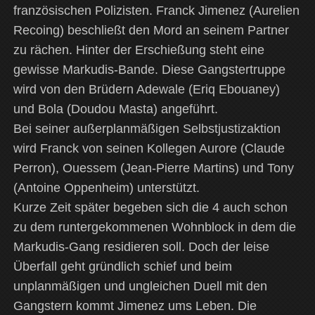
französischen Polizisten. Franck Jimenez (Aurelien
Recoing) beschließt den Mord an seinem Partner
zu rächen. Hinter der Erschießung steht eine
gewisse Markudis-Bande. Diese Gangstertruppe
wird von den Brüdern Adewale (Eriq Ebouaney)
und Bola (Doudou Masta) angeführt.
Bei seiner außerplanmäßigen Selbstjustizaktion
wird Franck von seinen Kollegen Aurore (Claude
Perron), Ouessem (Jean-Pierre Martins) und Tony
(Antoine Oppenheim) unterstützt.
Kurze Zeit später begeben sich die 4 auch schon
zu dem runtergekommenen Wohnblock in dem die
Markudis-Gang residieren soll. Doch der leise
Überfall geht gründlich schief und beim
unplanmäßigen und ungleichen Duell mit den
Gangstern kommt Jimenez ums Leben. Die