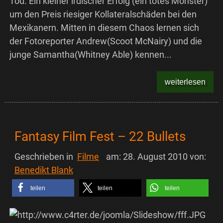
Tod. Ein kleiner irdischer Erfolg (ein totes Monster)
um den Preis riesiger Kollateralschäden bei den
Mexikanern. Mitten in diesem Chaos lernen sich
der Fotoreporter Andrew(Scoot McNairy) und die
junge Samantha(Whitney Able) kennen...
weiterlesen
Fantasy Film Fest – 22 Bullets
Geschrieben in
Filme
am:
28. August 2010
von:
Benedikt Blank
teilen
teilen
teilen