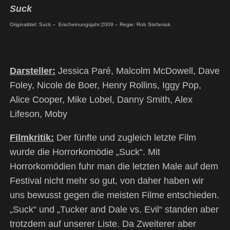
Suck
Originaltitel: Suck –
Erscheinungsjahr:2009 – Regie: Rob Stefaniuk
Darsteller:
Jessica Paré, Malcolm McDowell, Dave
Foley, Nicole de Boer, Henry Rollins, Iggy Pop,
Alice Cooper, Mike Lobel, Danny Smith, Alex
Lifeson, Moby
Filmkritik:
Der fünfte und zugleich letzte Film
wurde die Horrorkomödie „Suck“. Mit
Horrorkomödien fuhr man die letzten Male auf dem
Festival nicht mehr so gut, von daher haben wir
uns bewusst gegen die meisten Filme entschieden.
„Suck“ und „Tucker and Dale vs. Evil“ standen aber
trotzdem auf unserer Liste. Da Zweiterer aber