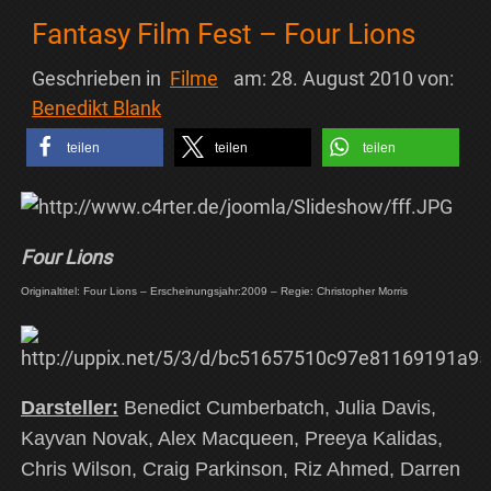
Fantasy Film Fest – Four Lions
Geschrieben in
Filme
am:
28. August 2010
von:
Benedikt Blank
teilen
teilen
teilen
Four Lions
Originaltitel: Four Lions – Erscheinungsjahr:2009 – Regie: Christopher Morris
Darsteller:
Benedict Cumberbatch, Julia Davis,
Kayvan Novak, Alex Macqueen, Preeya Kalidas,
Chris Wilson, Craig Parkinson, Riz Ahmed, Darren