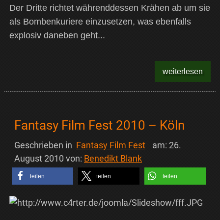
Der Dritte richtet währenddessen Krähen ab um sie
als Bombenkuriere einzusetzen, was ebenfalls
explosiv daneben geht...
weiterlesen
Fantasy Film Fest 2010 – Köln
Geschrieben in
Fantasy Film Fest
am:
26.
August 2010
von:
Benedikt Blank
teilen
teilen
teilen