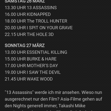
SAMSTAG 26 MÄRZ
13.30 UHR 13 ASSASSINS
16.00 UHR KIDNAPPED
18.00 UHR The TROLL HUNTER
20.00 UHR I SPIT ON YOUR GRAVE
22.15 UHR THE HOLE 3D
SONNTAG 27 MÄRZ
13.00 UHR ESSENTIAL KILLING
15.00 UHR BURKE & HARE
17.00 UHR MOTHER‘S DAY
19.00 UHR I SAW THE DEVIL
21.45 UHR WAKE WOOD
"13 Assassins" werde ich mir ansehen. Wieso nun
ausgerechnet nur den Film? Asia-Filme gehen auf
den Nights generell immer, Takashi Miike