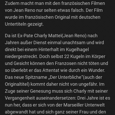
Zudem macht man mit den französischen Filmen
von Jean Reno nur selten etwas falsch. Der Film
wurde im französischen Original mit deutschen
Untertiteln gezeigt.
Da ist Ex-Pate Charly Matteï(Jean Reno) nach
Jahren außer Dienst einmal unachtsam und wird
direkt bei einem Hinterhalt im Kugelhagel
niedergestreckt. Doch selbst 22 Kugeln im Körper
und Gesicht können den Franzosen nicht töten und
so überlebt er das Attentat wie durch ein Wunder.
Das neue Spitzname „Der Unterbliche“(auch der
Originaltitel) kommt daher nicht von ungefähr. Im
Zuge seiner Genesung muss sich Charly mit seiner
Vergangenheit auseinandersetzen: Drei Jahre ist es
nun her, dass er sich von der Marseiller Unterwelt
abgewandt hat und sich ganz seiner Frau und den