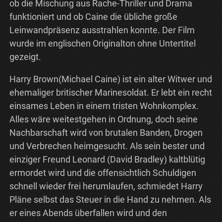
ob die Mischung aus Rache-Thriller und Drama
funktioniert und ob Caine die übliche große
Leinwandpräsenz ausstrahlen konnte. Der Film
wurde im englischen Originalton ohne Untertitel
gezeigt.
Harry Brown(Michael Caine) ist ein alter Witwer und
ehemaliger britischer Marinesoldat. Er lebt ein recht
einsames Leben in einem tristen Wohnkomplex.
Alles wäre weitestgehen in Ordnung, doch seine
Nachbarschaft wird von brutalen Banden, Drogen
und Verbrechen heimgesucht. Als sein bester und
einziger Freund Leonard (David Bradley) kaltblütig
ermordet wird und die offensichtlich Schuldigen
schnell wieder frei herumlaufen, schmiedet Harry
Pläne selbst das Steuer in die Hand zu nehmen. Als
er eines Abends überfallen wird und den