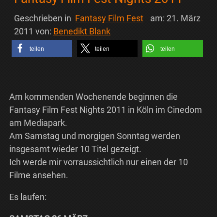
Geschrieben in
Fantasy Film Fest
am:
21. März
2011
von:
Benedikt Blank
teilen
teilen
teilen
Am kommenden Wochenende beginnen die
Fantasy Film Fest Nights 2011 in Köln im Cinedom
am Mediapark.
Am Samstag und morgigen Sonntag werden
insgesamt wieder 10 Titel gezeigt.
Ich werde mir vorraussichtlich nur einen der 10
Filme ansehen.
Es laufen: