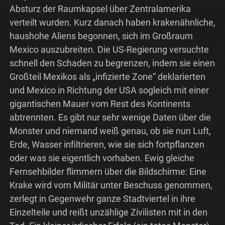
Absturz der Raumkapsel über Zentralamerika
verteilt wurden. Kurz danach haben krakenähnliche,
haushohe Aliens begonnen, sich im Großraum
Mexico auszubreiten. Die US-Regierung versuchte
schnell den Schaden zu begrenzen, indem sie einen
Großteil Mexikos als „infizierte Zone“ deklarierten
und Mexico in Richtung der USA sogleich mit einer
gigantischen Mauer vom Rest des Kontinents
abtrennten. Es gibt nur sehr wenige Daten über die
Monster und niemand weiß genau, ob sie nun Luft,
Erde, Wasser infiltrieren, wie sie sich fortpflanzen
oder was sie eigentlich vorhaben. Ewig gleiche
Fernsehbilder flimmern über die Bildschirme: Eine
Krake wird vom Militär unter Beschuss genommen,
zerlegt in Gegenwehr ganze Stadtviertel in ihre
Einzelteile und reißt unzählige Zivilisten mit in den