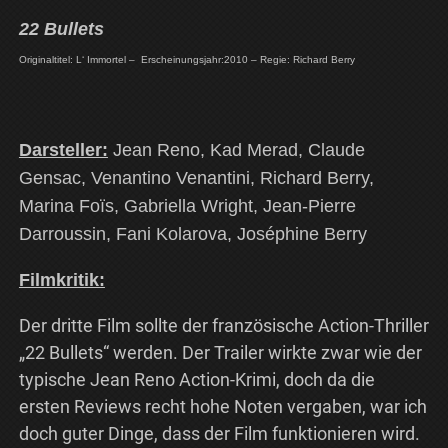
22 Bullets
Originaltitel: L‘ Immortel –
Erscheinungsjahr:2010 – Regie: Richard Berry
Darsteller:
Jean Reno, Kad Merad, Claude
Gensac, Venantino Venantini, Richard Berry,
Marina Foïs, Gabriella Wright, Jean-Pierre
Darroussin, Fani Kolarova, Joséphine Berry
Filmkritik:
Der dritte Film sollte der französische Action-Thriller
„22 Bullets“ werden. Der Trailer wirkte zwar wie der
typische Jean Reno Action-Krimi, doch da die
ersten Reviews recht hohe Noten vergaben, war ich
doch guter Dinge, dass der Film funktionieren wird.