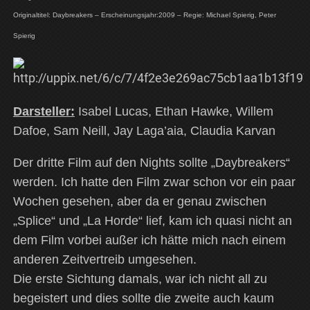
Originaltitel: Daybreakers – Erscheinungsjahr:2009 – Regie: Michael Spierig, Peter
Spierig
Darsteller:
Isabel Lucas, Ethan Hawke, Willem
Dafoe, Sam Neill, Jay Laga’aia, Claudia Karvan
Der dritte Film auf den Nights sollte „Daybreakers“
werden. Ich hatte den Film zwar schon vor ein paar
Wochen gesehen, aber da er genau zwischen
„Splice“ und „La Horde“ lief, kam ich quasi nicht an
dem Film vorbei außer ich hätte mich nach einem
anderen Zeitvertreib umgesehen.
Die erste Sichtung damals, war ich nicht all zu
begeistert und dies sollte die zweite auch kaum