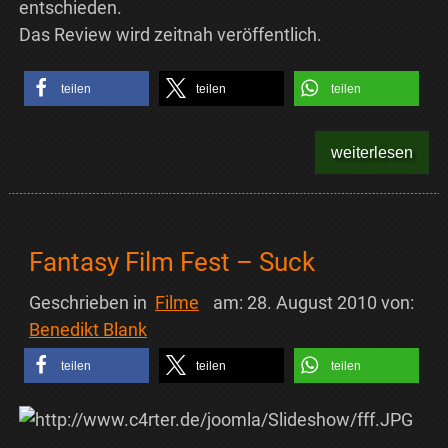
entschieden.
Das Review wird zeitnah veröffentlich.
teilen
teilen
teilen
weiterlesen
Fantasy Film Fest – Suck
Geschrieben in
Filme
am:
28. August 2010
von:
Benedikt Blank
teilen
teilen
teilen