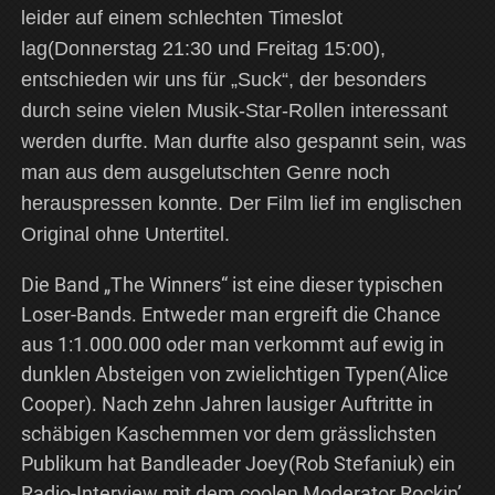
leider auf einem schlechten Timeslot
lag(Donnerstag 21:30 und Freitag 15:00),
entschieden wir uns für „Suck“, der besonders
durch seine vielen Musik-Star-Rollen interessant
werden durfte. Man durfte also gespannt sein, was
man aus dem ausgelutschten Genre noch
herauspressen konnte. Der Film lief im englischen
Original ohne Untertitel.
Die Band „The Winners“ ist eine dieser typischen
Loser-Bands. Entweder man ergreift die Chance
aus 1:1.000.000 oder man verkommt auf ewig in
dunklen Absteigen von zwielichtigen Typen(Alice
Cooper). Nach zehn Jahren lausiger Auftritte in
schäbigen Kaschemmen vor dem grässlichsten
Publikum hat Bandleader Joey(Rob Stefaniuk) ein
Radio-Interview mit dem coolen Moderator Rockin’