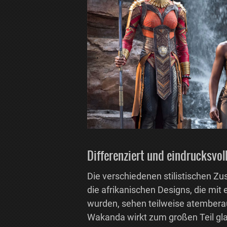
Differenziert und eindrucksvo
Die verschiedenen stilistischen Z
die afrikanischen Designs, die mi
wurden, sehen teilweise atemberau
Wakanda wirkt zum großen Teil gl