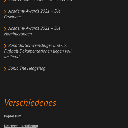
James Bond – Keine Zeit zu sterben
Academy Awards 2021 – Die
Gewinner
Academy Awards 2021 – Die
Nominierungen
Ronaldo, Schweinsteiger und Co:
Fußball-Dokumentationen liegen voll
im Trend
Sonic The Hedgehog
Verschiedenes
Impressum
Datenschutzerklärung