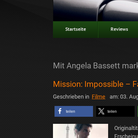
Startseite
Reviews
Mit Angela Bassett mark
Mission: Impossible – F
Geschrieben in
Filme
am:
03. Au
teilen
teilen
Originalti
Erscheinu