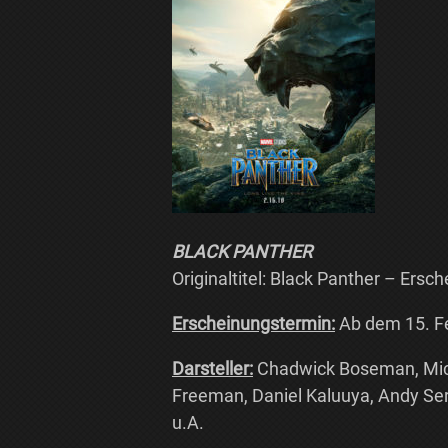
BLACK PANTHER
Originaltitel: Black Panther – Ers
Erscheinungstermin:
Ab dem 15. Fe
Darsteller:
Chadwick Boseman, Micha
Freeman, Daniel Kaluuya, Andy Serk
u.A.