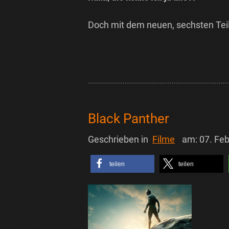
Doch mit dem neuen, sechsten Teil
Black Panther
Geschrieben in
Filme
am:
07. Fe
teilen
teilen