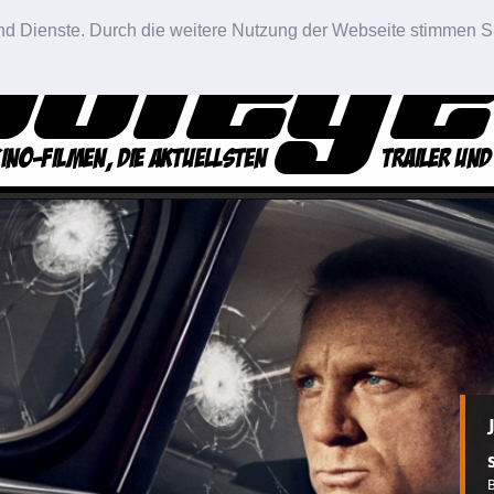
 und Dienste. Durch die weitere Nutzung der Webseite stimmen S
D
L