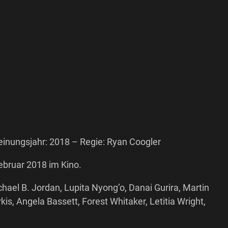
cheinungsjahr: 2018 – Regie: Ryan Coogler
bruar 2018 im Kino.
el B. Jordan, Lupita Nyong’o, Danai Gurira, Martin
is, Angela Bassett, Forest Whitaker, Letitia Wright,