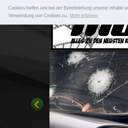
Cookies helfen uns bei der Bereitstellung unserer Inhalte
Verwendung von Cookies zu.
Mehr erfahren