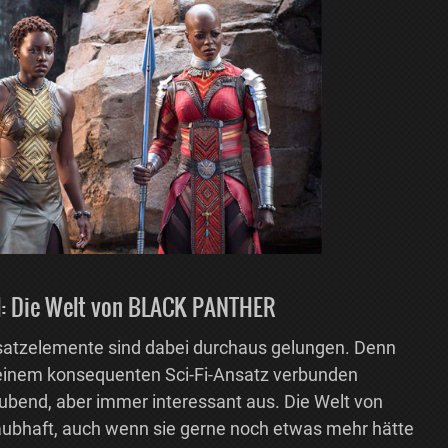
ll: Die Welt von BLACK PANTHER
usatzelemente sind dabei durchaus gelungen. Denn
t einem konsequenten Sci-Fi-Ansatz verbunden
bend, aber immer interessant aus. Die Welt von
aubhaft, auch wenn sie gerne noch etwas mehr hätte