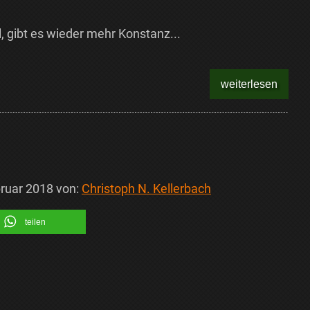
, gibt es wieder mehr Konstanz...
weiterlesen
bruar 2018
von:
Christoph N. Kellerbach
teilen