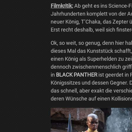
Filmkritik:
Ab geht es ins Science-F
Jahrhunderten komplett von der Au
neuer König, T’Chaka, das Zepter 
Erst recht deshalb, weil sich finst
Ok, so weit, so genug, denn hier h
dieses Mal das Kunststück schafft
einen König als Superhelden zu zei
dennoch zwischenmenschlich griffig
in
BLACK PANTHER
ist geerdet in 
Königssitzes und dessen Gegner. D
das schnell, aber exakt die versch
deren Wünsche auf einen Kollision