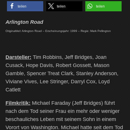
teilen
teilen
teilen
Arlington Road
Originaltitel: Arlington Road – Erscheinungsjahr: 1999 – Regie: Mark Pellington
Darsteller:
Tim Robbins, Jeff Bridges, Joan
Cusack, Hope Davis, Robert Gossett, Mason
Gamble, Spencer Treat Clark, Stanley Anderson,
Viviane Vives, Lee Stringer, Darryl Cox, Loyd
Catlett
Filmkritik:
Michael Faraday (Jeff Bridges) führt
nach dem Tod seiner Frau ein mehr oder weniger
beschauliches Leben mit seinem Sohn in einem
Vorort von Washington. Michael hatte seit dem Tod