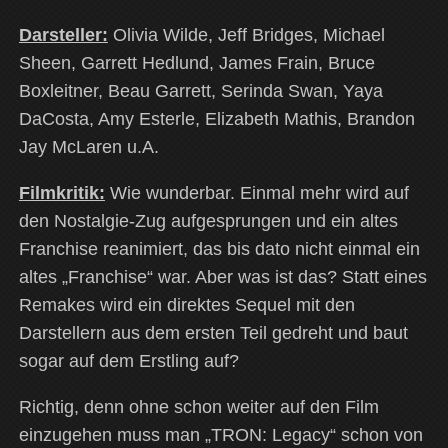
Darsteller:
Olivia Wilde, Jeff Bridges, Michael
Sheen, Garrett Hedlund, James Frain, Bruce
Boxleitner, Beau Garrett, Serinda Swan, Yaya
DaCosta, Amy Esterle, Elizabeth Mathis, Brandon
Jay McLaren u.A.
Filmkritik:
Wie wunderbar. Einmal mehr wird auf
den Nostalgie-Zug aufgesprungen und ein altes
Franchise reanimiert, das bis dato nicht einmal ein
altes „Franchise“ war. Aber was ist das? Statt eines
Remakes wird ein direktes Sequel mit den
Darstellern aus dem ersten Teil gedreht und baut
sogar auf dem Erstling auf?
Richtig, denn ohne schon weiter auf den Film
einzugehen muss man „TRON: Legacy“ schon von