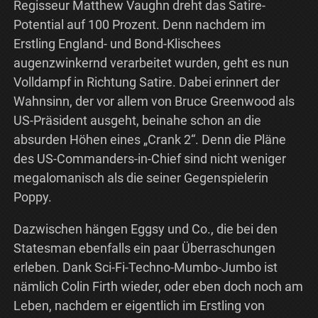
Regisseur Matthew Vaughn dreht das Satire-
Potential auf 100 Prozent. Denn nachdem im
Erstling England- und Bond-Klischees
augenzwinkernd verarbeitet wurden, geht es nun
Volldampf in Richtung Satire. Dabei erinnert der
Wahnsinn, der vor allem von Bruce Greenwood als
US-Präsident ausgeht, beinahe schon an die
absurden Höhen eines „Crank 2“. Denn die Pläne
des US-Commanders-in-Chief sind nicht weniger
megalomanisch als die seiner Gegenspielerin
Poppy.
Dazwischen hängen Eggsy und Co., die bei den
Statesman ebenfalls ein paar Überraschungen
erleben. Dank Sci-Fi-Techno-Mumbo-Jumbo ist
nämlich Colin Firth wieder, oder eben doch noch am
Leben, nachdem er eigentlich im Erstling von