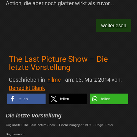
Action, die aber noch glatter wirkt als zuvor...
weiterlesen
The Last Picture Show – Die
letzte Vorstellung
Geschrieben in
Filme
am:
03. März 2014
von:
Benedikt Blank
teilen
teilen
teilen
Die letzte Vorstellung
Originaltitel: The Last Picture Show – Erscheinungsjahr:1971 – Regie: Peter
Bogdanovich