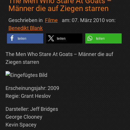
The Men Who Stare At Goats –
Männer die auf Ziegen starren
Geschrieben in
Filme
am:
07. März 2010
von:
Benedikt Blank
teilen
teilen
teilen
The Men Who Stare At Goats – Männer die auf
Ziegen starren
Erscheinungsjahr: 2009
Regie: Grant Heslov
Darsteller: Jeff Bridges
George Clooney
Kevin Spacey