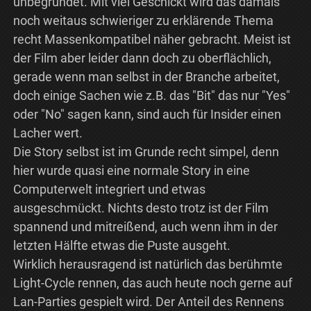
unbegründet. Mit viel Geschickt wird das damals
noch weitaus schwieriger zu erklärende Thema
recht Massenkompatibel näher gebracht. Meist ist
der Film aber leider dann doch zu oberflächlich,
gerade wenn man selbst in der Branche arbeitet,
doch einige Sachen wie z.B. das "Bit" das nur "Yes"
oder "No" sagen kann, sind auch für Insider einen
Lacher wert.
Die Story selbst ist im Grunde recht simpel, denn
hier wurde quasi eine normale Story in eine
Computerwelt integriert und etwas
ausgeschmückt. Nichts desto trotz ist der Film
spannend und mitreißend, auch wenn ihm in der
letzten Hälfte etwas die Puste ausgeht.
Wirklich herausragend ist natürlich das berühmte
Light-Cycle rennen, das auch heute noch gerne auf
Lan-Parties gespielt wird. Der Anteil des Rennens