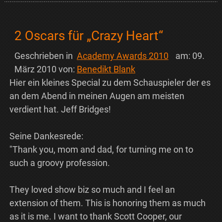
2 Oscars für „Crazy Heart“
Geschrieben in
Academy Awards 2010
am:
09.
März 2010
von:
Benedikt Blank
Hier ein kleines Special zu dem Schauspieler der es
an dem Abend in meinen Augen am meisten
verdient hat. Jeff Bridges!
Seine Dankesrede:
"Thank you, mom and dad, for turning me on to
such a groovy profession.
They loved show biz so much and I feel an
extension of them. This is honoring them as much
as it is me. I want to thank Scott Cooper, our