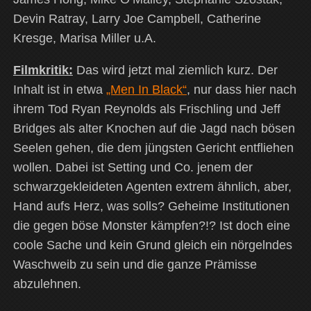
Devin Ratray, Larry Joe Campbell, Catherine
Kresge, Marisa Miller u.A.
Filmkritik:
Das wird jetzt mal ziemlich kurz. Der
Inhalt ist in etwa
„Men In Black“
, nur dass hier nach
ihrem Tod Ryan Reynolds als Frischling und Jeff
Bridges als alter Knochen auf die Jagd nach bösen
Seelen gehen, die dem jüngsten Gericht entfliehen
wollen. Dabei ist Setting und Co. jenem der
schwarzgekleideten Agenten extrem ähnlich, aber,
Hand aufs Herz, was solls? Geheime Institutionen
die gegen böse Monster kämpfen?!? Ist doch eine
coole Sache und kein Grund gleich ein nörgelndes
Waschweib zu sein und die ganze Prämisse
abzulehnen.