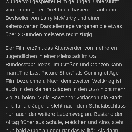
wundervoll gespielter Film gelungen. Unterstützt
von einem guten Drehbuch, basierend auf dem
Bestseller von Larry McMurtry und einer
sehenswerten Darstellerriege vergehen die etwas
über 2 Stunden meistens recht zügig.
Der Film erzählt das Älterwerden von mehreren
Jugendlichen in einer Kleinstadt im US-
Bundesstaat Texas. Im Großen und Ganzen kann
man „The Last Picture Show“ als Coming of Age
Film bezeichnen. Nach dem zweiten Weltkrieg ist
auch in den kleinen Städten in den USA nicht mehr
viel zu holen. Viele Bewohner verlassen die Stadt
und für die Jugend steht nach dem Schulabschluss
nun auch der weitere Lebensweg an. Bestand der
Alltag früher aus Schule, Mädchen und Kino, steht
nun bald Arbeit an oder gar das Militär. Als dann