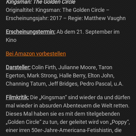
Kingsman: The Golden Circle
Originaltitel: Kingsman: The Golden Circle –
Erscheinungsjahr: 2017 – Regie: Matthew Vaughn
Erscheinungstermin:
Ab dem 21. September im
Kino
Bei Amazon vorbestellen
Darsteller:
Colin Firth, Julianne Moore, Taron
Egerton, Mark Strong, Halle Berry, Elton John,
Channing Tatum, Jeff Bridges, Pedro Pascal, u.A.
Filmkritik:
Die „Kingsman“ sind wieder da und dürfen
mal wieder in absurden Abenteuern die Welt retten.
Dieses Mal haben sie es mit dem titelgebenden
„Golden Circle“ zu tun, der geleitet wird von „Poppy“,
einer irren 50er-Jahre-Americana-Fetishistin, die