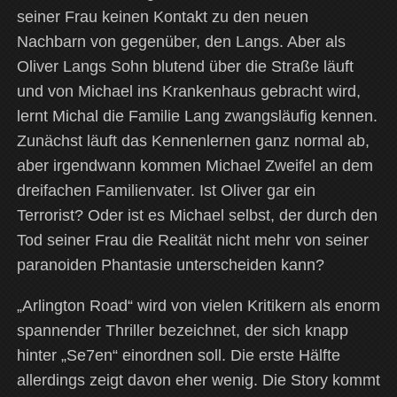
seiner Frau keinen Kontakt zu den neuen
Nachbarn von gegenüber, den Langs. Aber als
Oliver Langs Sohn blutend über die Straße läuft
und von Michael ins Krankenhaus gebracht wird,
lernt Michal die Familie Lang zwangsläufig kennen.
Zunächst läuft das Kennenlernen ganz normal ab,
aber irgendwann kommen Michael Zweifel an dem
dreifachen Familienvater. Ist Oliver gar ein
Terrorist? Oder ist es Michael selbst, der durch den
Tod seiner Frau die Realität nicht mehr von seiner
paranoiden Phantasie unterscheiden kann?
„Arlington Road“ wird von vielen Kritikern als enorm
spannender Thriller bezeichnet, der sich knapp
hinter „Se7en“ einordnen soll. Die erste Hälfte
allerdings zeigt davon eher wenig. Die Story kommt