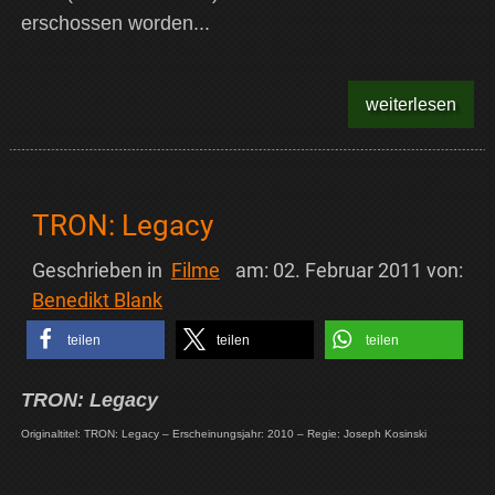
erschossen worden...
weiterlesen
TRON: Legacy
Geschrieben in
Filme
am:
02. Februar 2011
von:
Benedikt Blank
teilen
teilen
teilen
TRON: Legacy
Originaltitel: TRON: Legacy – Erscheinungsjahr: 2010 – Regie: Joseph Kosinski