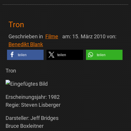
Tron
Geschrieben in
Filme
am:
15. März 2010
von:
Benedikt Blank
teilen
teilen
teilen
Tron
Erscheinungsjahr: 1982
Regie: Steven Lisberger
Darsteller: Jeff Bridges
Bruce Boxleitner