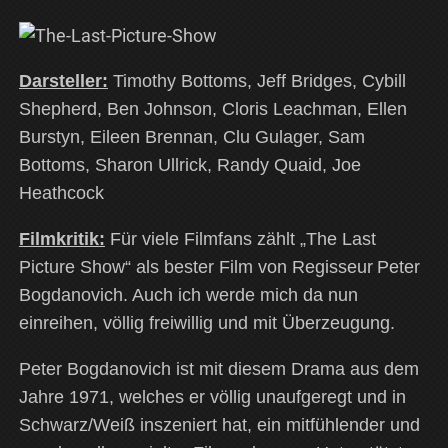
Darsteller:
Timothy Bottoms, Jeff Bridges, Cybill
Shepherd, Ben Johnson, Cloris Leachman, Ellen
Burstyn, Eileen Brennan, Clu Gulager, Sam
Bottoms, Sharon Ullrick, Randy Quaid, Joe
Heathcock
Filmkritik:
Für viele Filmfans zählt „The Last
Picture Show“ als bester Film von Regisseur
Peter
Bogdanovich. Auch ich werde mich da nun
einreihen, völlig freiwillig und mit Überzeugung.
Peter Bogdanovich ist mit diesem Drama aus dem
Jahre 1971, welches er völlig unaufgeregt und in
Schwarz/Weiß inszeniert hat, ein mitfühlender und