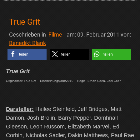
True Grit
Geschrieben in
Filme
am:
09. Februar 2011
von:
Benedikt Blank
teilen
teilen
teilen
True Grit
Originaltitel: True Grit – Erscheinungsjahr:2010 – Regie: Ethan Coen, Joel Coen
Darsteller:
Hailee Steinfeld, Jeff Bridges, Matt
Damon, Josh Brolin, Barry Pepper, Domhnall
Gleeson, Leon Russom, Elizabeth Marvel, Ed
Corbin, Nicholas Sadler, Dakin Matthews, Paul Rae