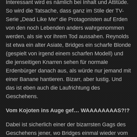
Interessant wird es nämlich bei Inhalt und Attitüde.
So wird die Tatsache, dass ganz im Stile der TV-
Serie „Dead Like Me“ die Protagonisten auf Erden
von den noch Lebenden anders wahrgenommen
werden, als sie vor ihrem Tod aussahen. Reynolds
ist etwa ein alter Asiate, Bridges ein scharfe Blonde
(gespielt von irgend einem scharfen Modell) und
die jenseitigen Knarren sehen für normale
Erdenbürger danach aus, als würde nur jemand mit
einer Banane hantieren. Bizarr, aber lustig. Und
das ist eben auch die Laufrichtung des
Geschehens.
Vom Kojoten ins Auge gef… WAAAAAAAAS?!?
Dabei ist sicherlich einer der bizarrsten Gags des
Geschehens jener, wo Bridges einmal wieder vom