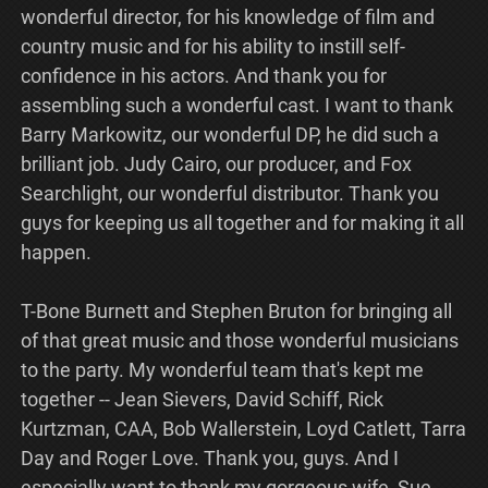
wonderful director, for his knowledge of film and
country music and for his ability to instill self-
confidence in his actors. And thank you for
assembling such a wonderful cast. I want to thank
Barry Markowitz, our wonderful DP, he did such a
brilliant job. Judy Cairo, our producer, and Fox
Searchlight, our wonderful distributor. Thank you
guys for keeping us all together and for making it all
happen.
T-Bone Burnett and Stephen Bruton for bringing all
of that great music and those wonderful musicians
to the party. My wonderful team that's kept me
together -- Jean Sievers, David Schiff, Rick
Kurtzman, CAA, Bob Wallerstein, Loyd Catlett, Tarra
Day and Roger Love. Thank you, guys. And I
especially want to thank my gorgeous wife, Sue,