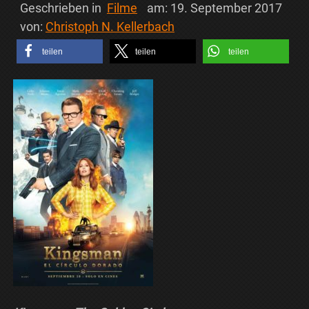
Geschrieben in
Filme
am:
19. September 2017
von:
Christoph N. Kellerbach
teilen
teilen
teilen