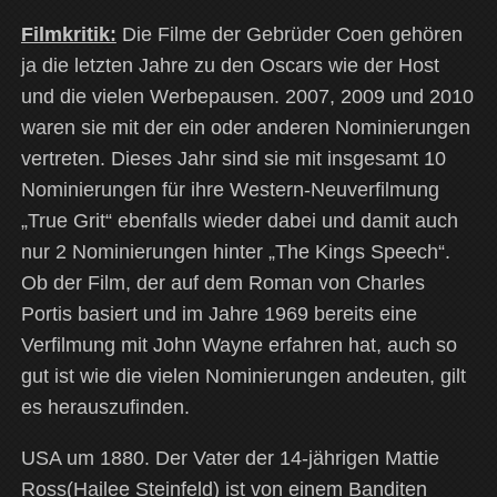
Filmkritik:
Die Filme der Gebrüder Coen gehören
ja die letzten Jahre zu den Oscars wie der Host
und die vielen Werbepausen. 2007, 2009 und 2010
waren sie mit der ein oder anderen Nominierungen
vertreten. Dieses Jahr sind sie mit insgesamt 10
Nominierungen für ihre Western-Neuverfilmung
„True Grit“ ebenfalls wieder dabei und damit auch
nur 2 Nominierungen hinter „The Kings Speech“.
Ob der Film, der auf dem Roman von Charles
Portis basiert und im Jahre 1969 bereits eine
Verfilmung mit John Wayne erfahren hat, auch so
gut ist wie die vielen Nominierungen andeuten, gilt
es herauszufinden.
USA um 1880. Der Vater der 14-jährigen Mattie
Ross(Hailee Steinfeld) ist von einem Banditen