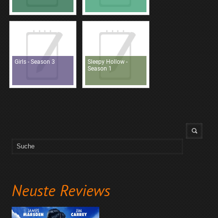
Girls - Season 3
Sleepy Hollow -
Season 1
Neuste Reviews