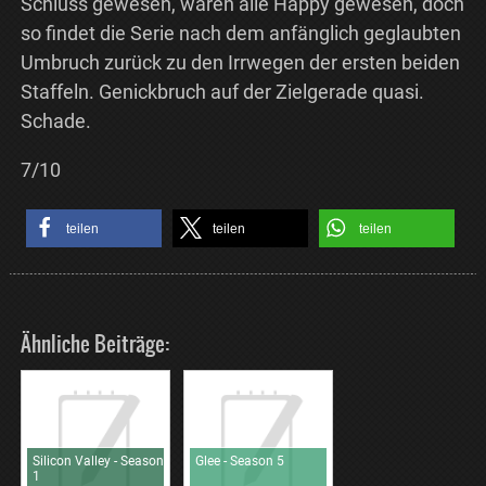
Schluss gewesen, wären alle Happy gewesen, doch
so findet die Serie nach dem anfänglich geglaubten
Umbruch zurück zu den Irrwegen der ersten beiden
Staffeln. Genickbruch auf der Zielgerade quasi.
Schade.
7/10
teilen
teilen
teilen
Ähnliche Beiträge:
Silicon Valley - Season
Glee - Season 5
1