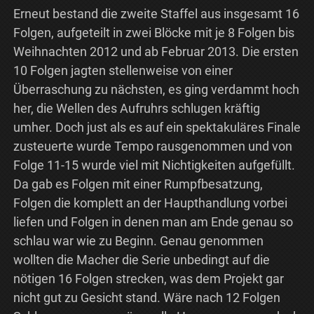
Erneut bestand die zweite Staffel aus insgesamt 16
Folgen, aufgeteilt in zwei Blöcke mit je 8 Folgen bis
Weihnachten 2012 und ab Februar 2013. Die ersten
10 Folgen jagten stellenweise von einer
Überraschung zu nächsten, es ging verdammt hoch
her, die Wellen des Aufruhrs schlugen kräftig
umher. Doch just als es auf ein spektakuläres Finale
zusteuerte wurde Tempo rausgenommen und von
Folge 11-15 wurde viel mit Nichtigkeiten aufgefüllt.
Da gab es Folgen mit einer Rumpfbesatzung,
Folgen die komplett an der Haupthandlung vorbei
liefen und Folgen in denen man am Ende genau so
schlau war wie zu Beginn. Genau genommen
wollten die Macher die Serie unbedingt auf die
nötigen 16 Folgen strecken, was dem Projekt gar
nicht gut zu Gesicht stand. Wäre nach 12 Folgen