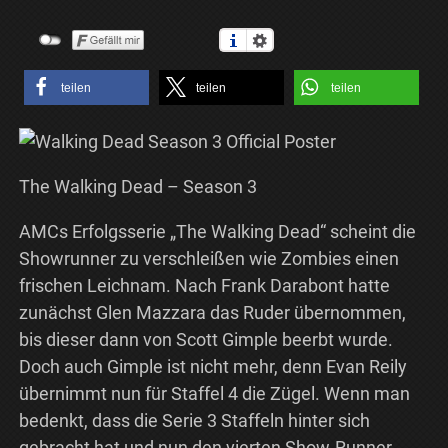
teilen
teilen
teilen
The Walking Dead – Season 3
AMCs Erfolgsserie „The Walking Dead“ scheint die
Showrunner zu verschleißen wie Zombies einen
frischen Leichnam. Nach Frank Darabont hatte
zunächst Glen Mazzara das Ruder übernommen,
bis dieser dann von Scott Gimple beerbt wurde.
Doch auch Gimple ist nicht mehr, denn Evan Reily
übernimmt nun für Staffel 4 die Zügel. Wenn man
bedenkt, dass die Serie 3 Staffeln hinter sich
gebracht hat und nun den vierten Show-Runner