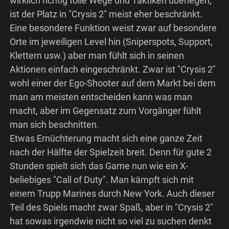
wirklich richtig tolle Wege und Taktiken überlegen,
ist der Platz in "Crysis 2" meist eher beschränkt.
Eine besondere Funktion weist zwar auf besondere
Orte im jeweiligen Level hin (Sniperspots, Support,
Klettern usw.) aber man fühlt sich in seinen
Aktionen einfach eingeschränkt. Zwar ist "Crysis 2"
wohl einer der Ego-Shooter auf dem Markt bei dem
man am meisten entscheiden kann was man
macht, aber im Gegensatz zum Vorgänger fühlt
man sich beschnitten.
Etwas Ernüchterung macht sich eine ganze Zeit
nach der Hälfte der Spielzeit breit. Denn für gute 2
Stunden spielt sich das Game nun wie ein X-
beliebiges "Call of Duty". Man kämpft sich mit
einem Trupp Marines durch New York. Auch dieser
Teil des Spiels macht zwar Spaß, aber in "Crysis 2"
hat sowas irgendwie nicht so viel zu suchen denkt