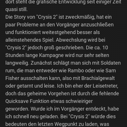
dort steht die grafische Entwicklung seit einiger Zeit
quasi still.
Die Story von "Crysis 2" ist zweckmäßig, hat ein
paar Probleme an den Vorgänger anzuschließen
und funktioniert weitestgehend besser als
alleinstehendes Spiel. Abwechslung wird bei
"Crysis 2" jedoch groß geschrieben. Die ca. 10
Stunden lange Kampagne wird nur sehr selten
langweilig. Zunächst schlägt man sich mit Soldaten
rum, die man entweder wie Rambo oder wie Sam
Fisher ausschalten kann, also mit Brachialgewalt
oder getarnt und leise. Ich bin eher der Leisetreter,
doch das geheime Vorgehen ist durch die fehlende
Quicksave Funktion etwas schwieiriger
geworden. Wurde ich im Vorgänger entdeckt, habe
ich schnell neu geladen. Bei "Crysis 2" würde dies
bedeuten den letzten Wegpunkt zu laden, was