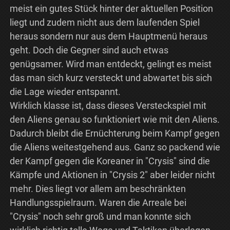
meist ein gutes Stück hinter der aktuellen Position
liegt und zudem nicht aus dem laufenden Spiel
heraus sondern nur aus dem Hauptmenü heraus
geht. Doch die Gegner sind auch etwas
genügsamer. Wird man entdeckt, gelingt es meist
das man sich kurz versteckt und abwartet bis sich
die Lage wieder entspannt.
Wirklich klasse ist, dass dieses Versteckspiel mit
den Aliens genau so funktioniert wie mit den Aliens.
Dadurch bleibt die Ernüchterung beim Kampf gegen
die Aliens weitestgehend aus. Ganz so packend wie
der Kampf gegen die Koreaner in "Crysis" sind die
Kämpfe und Aktionen in "Crysis 2" aber leider nicht
mehr. Dies liegt vor allem am beschränkten
Handlungsspielraum. Waren die Arreale bei
"Crysis" noch sehr groß und man konnte sich