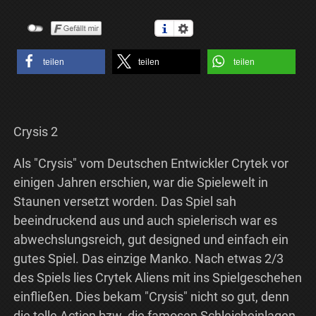
teilen
teilen
teilen
Crysis 2
Als "Crysis" vom Deutschen Entwickler Crytek vor
einigen Jahren erschien, war die Spielewelt in
Staunen versetzt worden. Das Spiel sah
beeindruckend aus und auch spielerisch war es
abwechslungsreich, gut designed und einfach ein
gutes Spiel. Das einzige Manko. Nach etwas 2/3
des Spiels lies Crytek Aliens mit ins Spielgeschehen
einfließen. Dies bekam "Crysis" nicht so gut, denn
die tolle Action bzw. die famosen Schleicheinlagen