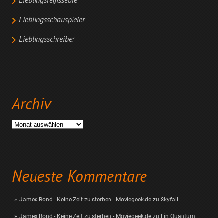
Lieblingsregisseure
Lieblingsschauspieler
Lieblingsschreiber
Archiv
Archiv
Neueste Kommentare
James Bond - Keine Zeit zu sterben - Moviegeek.de
zu
Skyfall
James Bond - Keine Zeit zu sterben - Moviegeek.de
zu
Ein Quantum