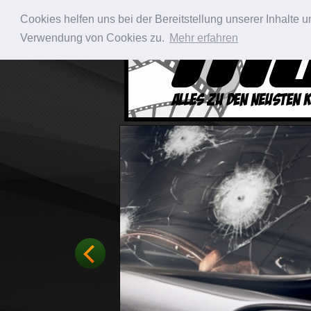
Cookies helfen uns bei der Bereitstellung unserer Inhalte
Verwendung von Cookies zu.
Mehr erfahren