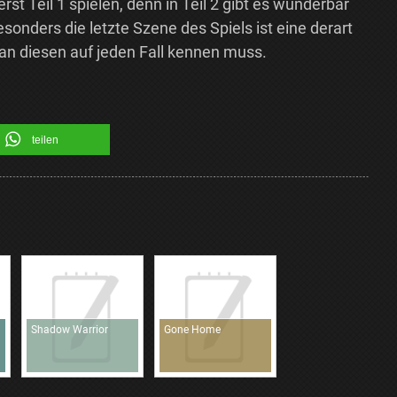
rst Teil 1 spielen, denn in Teil 2 gibt es wunderbar
esonders die letzte Szene des Spiels ist eine derart
n diesen auf jeden Fall kennen muss.
teilen
Shadow Warrior
Gone Home