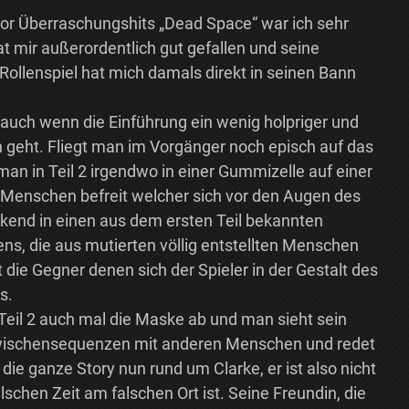
rror Überraschungshits „Dead Space“ war ich sehr
t mir außerordentlich gut gefallen und seine
Rollenspiel hat mich damals direkt in seinen Bann
 auch wenn die Einführung ein wenig holpriger und
geht. Fliegt man im Vorgänger noch episch auf das
man in Teil 2 irgendwo in einer Gummizelle auf einer
Menschen befreit welcher sich vor den Augen des
ckend in einen aus dem ersten Teil bekannten
ns, die aus mutierten völlig entstellten Menschen
t die Gegner denen sich der Spieler in der Gestalt des
s.
n Teil 2 auch mal die Maske ab und man sieht sein
 Zwischensequenzen mit anderen Menschen und redet
 die ganze Story nun rund um Clarke, er ist also nicht
schen Zeit am falschen Ort ist. Seine Freundin, die