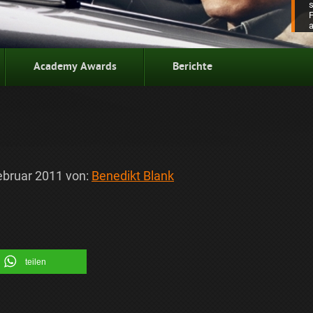
Academy Awards
Berichte
ebruar 2011
von:
Benedikt Blank
teilen