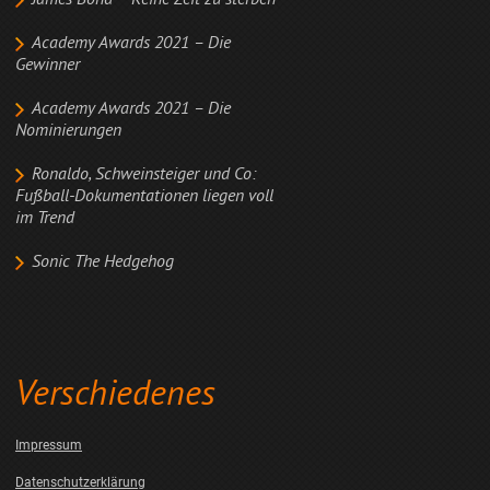
James Bond – Keine Zeit zu sterben
Academy Awards 2021 – Die
Gewinner
Academy Awards 2021 – Die
Nominierungen
Ronaldo, Schweinsteiger und Co:
Fußball-Dokumentationen liegen voll
im Trend
Sonic The Hedgehog
Verschiedenes
Impressum
Datenschutzerklärung