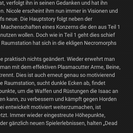
at, verfolgt ihn in seinen Gedanken und hat ihn
n. Nicole erscheint ihm nun immer in Visionen und
ufs neue. Die Hauptstory folgt neben der
 Machenschaften eines Konzerns die den aus Teil 1
utzen wollen. Doch wie in Teil 1 geht dies schief
 Raumstation hat sich in die ekligen Necromorphs
praktisch nichts geändert. Wieder erwehrt man
man mit dem effektiven Plasmacutter Arme, Beine,
rennt. Dies ist auch erneut genau so motivierend
e Raumstation, sucht dunkle Ecken ab, findet
punkte, um die Waffen und Rüstungen die Isaac an
en kann, zu verbessern und kämpft gegen Horden
bei entwickelt motiviert weiterzumachen, ist
tzt. Immer wieder eingestreute Höhepunkte,
er gänzlich neuen Spielerlebnissen, halten „Dead