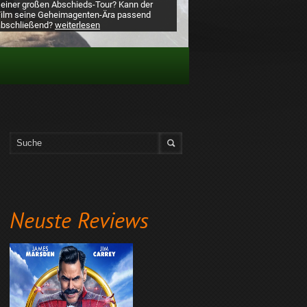
seiner großen Abschieds-Tour? Kann der
Film seine Geheimagenten-Ära passend
abschließend?
weiterlesen
Neuste Reviews