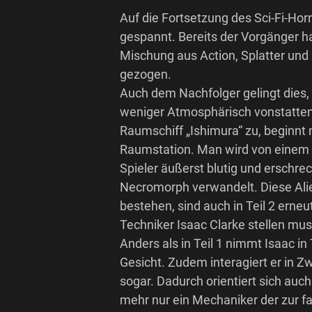
Auf die Fortsetzung des Sci-Fi-Ho
gespannt. Bereits der Vorgänger ha
Mischung aus Action, Splatter und 
gezogen.
Auch dem Nachfolger gelingt dies,
weniger Atmosphärisch vonstatten 
Raumschiff „Ishimura“ zu, beginnt 
Raumstation. Man wird von einem 
Spieler äußerst blutig und erschre
Necromorph verwandelt. Diese Alie
bestehen, sind auch in Teil 2 erneu
Techniker Isaac Clarke stellen mus
Anders als in Teil 1 nimmt Isaac i
Gesicht. Zudem interagiert er in
sogar. Dadurch orientiert sich auch
mehr nur ein Mechaniker der zur fal