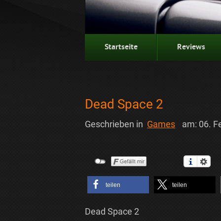
Startseite
Reviews
Dead Space 2
Geschrieben in
Games
am:
06. F
teilen
teilen
Dead Space 2