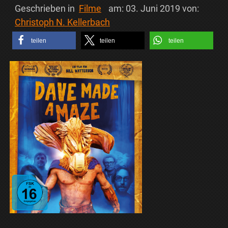
Geschrieben in
Filme
am:
03. Juni 2019
von:
Christoph N. Kellerbach
teilen
teilen
teilen