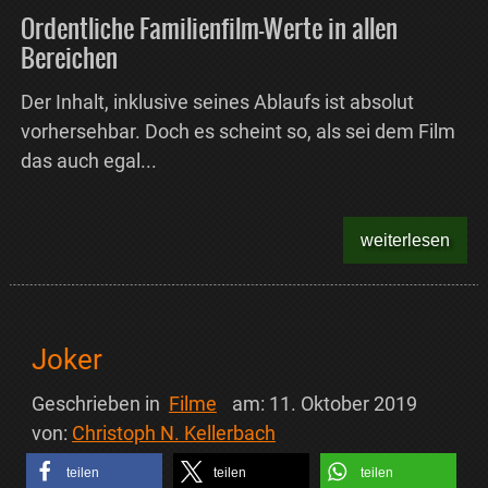
Ordentliche Familienfilm-Werte in allen
Bereichen
Der Inhalt, inklusive seines Ablaufs ist absolut
vorhersehbar. Doch es scheint so, als sei dem Film
das auch egal...
weiterlesen
Joker
Geschrieben in
Filme
am:
11. Oktober 2019
von:
Christoph N. Kellerbach
teilen
teilen
teilen