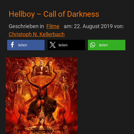
Hellboy – Call of Darkness
Geschrieben in
Filme
am:
22. August 2019
von:
Christoph N. Kellerbach
teilen
teilen
teilen