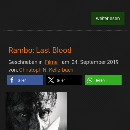
weiterlesen
Rambo: Last Blood
Geschrieben in
Filme
am:
24. September 2019
von:
Christoph N. Kellerbach
teilen
teilen
teilen