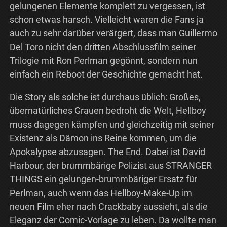
gelungenen Elemente komplett zu vergessen, ist
schon etwas harsch. Vielleicht waren die Fans ja
auch zu sehr darüber verärgert, dass man Guillermo
Del Toro nicht den dritten Abschlussfilm seiner
Trilogie mit Ron Perlman gegönnt, sondern nun
einfach ein Reboot der Geschichte gemacht hat.
Die Story als solche ist durchaus üblich: Großes,
übernatürliches Grauen bedroht die Welt, Hellboy
muss dagegen kämpfen und gleichzeitig mit seiner
Existenz als Dämon ins Reine kommen, um die
Apokalypse abzusagen. The End. Dabei ist David
Harbour, der brummbärige Polizist aus STRANGER
THINGS ein gelungen-brummbäriger Ersatz für
Perlman, auch wenn das Hellboy-Make-Up im
neuen Film eher nach Crackbaby aussieht, als die
Eleganz der Comic-Vorlage zu leben. Da wollte man