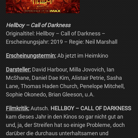
Hellboy – Call of Darkness
Originaltitel: Hellboy – Call of Darkness –
Erscheinungsjahr: 2019 – Regie: Neil Marshall
Erscheinungstermin:
Ab jetzt im Heimkino
Darsteller:
David Harbour, Milla Jovovich, Ian
McShane, Daniel Dae Kim, Alistair Petrie, Sasha
Lane, Thomas Haden Church, Penelope Mitchell,
Sophie Okonedo, Brian Gleeson, u.A.
Filmkritik:
Autsch.
HELLBOY – CALL OF DARKNESS
kam dieses Jahr in den Kinos so gar nicht gut an
und, ja, der Streifen hat so einige Probleme, doch
darüber die durchaus unterhaltsamen und