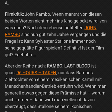
A.
Filmkritik:
John Rambo. Wenn man(n) von diesen
beiden Worten nicht mehr ins Kino gelockt wird, von
was dann? Nach dem ebenso betitelten
JOHN
RAMBO
sind nun gut zehn Jahre vergangen und die
Frage ist: Kann Sylvester Stallone immer noch
seine gequälte Figur spielen? Definitiv! Ist der Film
gut? Eeehhhh …
Aber der Reihe nach:
RAMBO: LAST BLOOD
ist
quasi
96 HOURS – TAKEN
, nur dass Rambos
Ziehtochter von einem mexikanischen Kartell mit
Menschenhändler-Betrieb entführt wird. Wenn man
generell etwas gegen diese Prämisse hat – warum
auch immer – dann wird man vielleicht davon
überzeugt, dass Stallone seinem ikonischen