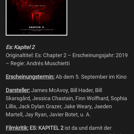
Es: Kapitel 2
Originaltitel: Es: Chapter 2 – Erscheinungsjahr: 2019
– Regie: Andrés Muschietti
Erscheinungstermin:
Ab dem 5. September im Kino
Darsteller:
James McAvoy, Bill Hader, Bill
Skarsgård, Jessica Chastain, Finn Wolfhard, Sophia
Lillis, Jack Dylan Grazer, Jake Weary, Jaeden
Martell, Jay Ryan, Javier Botet, u. A.
Filmkritik:
ES: KAPITEL 2
ist da und damit der