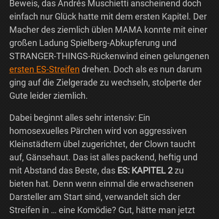
Beweis, das Andrés Muschietti anscheinend doch
einfach nur Glück hatte mit dem ersten Kapitel. Der
Macher des ziemlich üblen MAMA konnte mit einer
großen Ladung Spielberg-Abkupferung und
STRANGER-THINGS-Rückenwind einen gelungenen
ersten ES-Streifen
drehen. Doch als es nun darum
ging auf die Zielgerade zu wechseln, stolperte der
Gute leider ziemlich.
Dabei beginnt alles sehr intensiv: Ein
homosexuelles Pärchen wird von aggressiven
Kleinstädtern übel zugerichtet, der Clown taucht
auf, Gänsehaut. Das ist alles packend, heftig und
mit Abstand das Beste, das
ES: KAPITEL 2
zu
bieten hat. Denn wenn einmal die erwachsenen
Darsteller am Start sind, verwandelt sich der
Streifen in … eine Komödie? Gut, hätte man jetzt