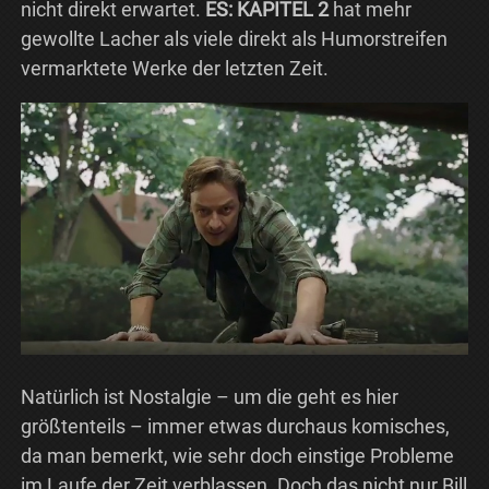
nicht direkt erwartet.
ES: KAPITEL 2
hat mehr
gewollte Lacher als viele direkt als Humorstreifen
vermarktete Werke der letzten Zeit.
Natürlich ist Nostalgie – um die geht es hier
größtenteils – immer etwas durchaus komisches,
da man bemerkt, wie sehr doch einstige Probleme
im Laufe der Zeit verblassen. Doch das nicht nur Bill