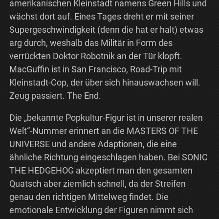
amerikanischen Kleinstadt namens Green Hills und
wächst dort auf. Eines Tages dreht er mit seiner
Supergeschwindigkeit (denn die hat er halt) etwas
arg durch, weshalb das Militär in Form des
verrückten Doktor Robotnik an der Tür klopft.
MacGuffin ist in San Francisco, Road-Trip mit
Kleinstadt-Cop, der über sich hinauswachsen will.
Zeug passiert. The End.
Die „bekannte Popkultur-Figur ist in unserer realen
Welt“-Nummer erinnert an die MASTERS OF THE
UNIVERSE und andere Adaptionen, die eine
ähnliche Richtung eingeschlagen haben. Bei SONIC
THE HEDGEHOG akzeptiert man den gesamten
Quatsch aber ziemlich schnell, da der Streifen
genau den richtigen Mittelweg findet. Die
emotionale Entwicklung der Figuren nimmt sich