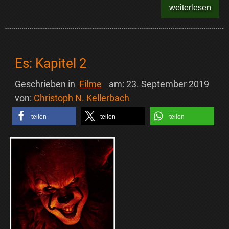
weiterlesen
Es: Kapitel 2
Geschrieben in
Filme
am:
23. September 2019
von:
Christoph N. Kellerbach
teilen
teilen
teilen