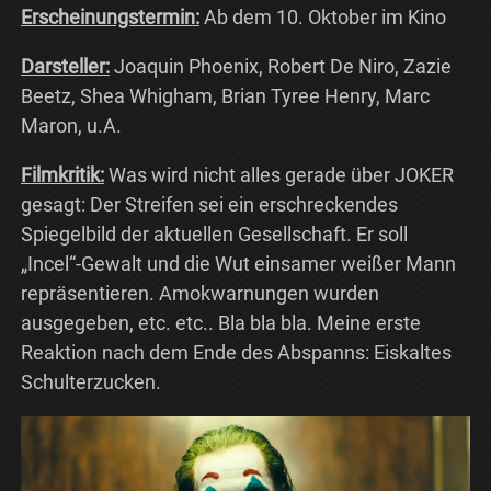
Erscheinungstermin:
Ab dem 10. Oktober im Kino
Darsteller:
Joaquin Phoenix, Robert De Niro, Zazie
Beetz, Shea Whigham, Brian Tyree Henry, Marc
Maron, u.A.
Filmkritik:
Was wird nicht alles gerade über JOKER
gesagt: Der Streifen sei ein erschreckendes
Spiegelbild der aktuellen Gesellschaft. Er soll
„Incel“-Gewalt und die Wut einsamer weißer Mann
repräsentieren. Amokwarnungen wurden
ausgegeben, etc. etc.. Bla bla bla. Meine erste
Reaktion nach dem Ende des Abspanns: Eiskaltes
Schulterzucken.