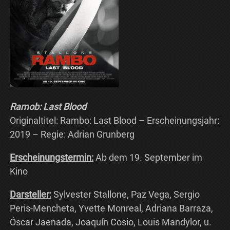
Ramob: Last Blood
Originaltitel: Rambo: Last Blood – Erscheinungsjahr:
2019 – Regie: Adrian Grunberg
Erscheinungstermin:
Ab dem 19. September im
Kino
Darsteller:
Sylvester Stallone, Paz Vega, Sergio
Peris-Mencheta, Yvette Monreal, Adriana Barraza,
Óscar Jaenada, Joaquín Cosio, Louis Mandylor, u.