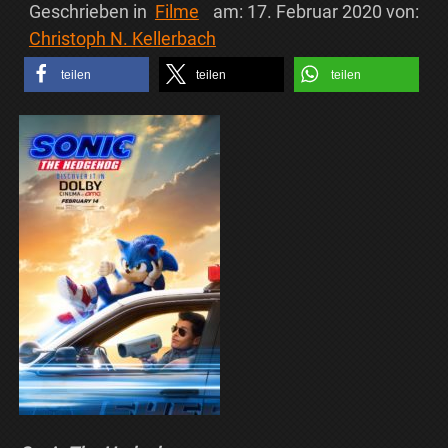
Geschrieben in
Filme
am:
17. Februar 2020
von:
Christoph N. Kellerbach
teilen
teilen
teilen