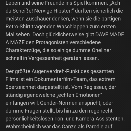
Leben und seine Freunde ins Spiel kommen. „Ach
du Scheiße! Nervige Hipster!“ dürften sicherlich die
meisten Zuschauer denken, wenn sie die bärtigen
Retro-Shirt tragenden Waschlappen zum ersten
Mal sehen. Doch glücklicherweise gibt DAVE MADE
A MAZE den Protagonisten verschiedene
Charakterzüge, die so einige dumme Oneliner
schnell in Vergessenheit geraten lassen.
Der größte Augenverdreh-Punkt des gesamten
Films ist ein Dokumentarfilm-Team, das extrem
überzeichnet dargestellt ist. Vom Regisseur, der
ständig irgendwelche „echten Emotionen“
einfangen will, Gender-Normen anspricht, oder
dumme Fragen stellt, bis hin zu den regelrecht
persönlichkeitslosen Ton- und Kamera-Assistenten.
Wahrscheinlich war das Ganze als Parodie auf