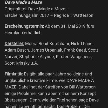
Dave Made a Maze
Originaltitel: Dave Made a Maze –
Erscheinungsjahr: 2017 – Regie: Bill Watterson
Erscheinungstermin:
Ab dem 31. Mai 2019 fürs
Heimkino erhältlich
Darsteller:
Meera Rohit Kumbhani, Nick Thune,
Adam Busch, James Urbaniak, Frank Caeti, Scott
Narver, Stephanie Allynne, Kirsten Vangsness,
Scott Krinsky u.A.
Filmkritik:
Es gibt alle paar Jahre so kleine und
unglaubliche kreative Filme, wie DAVE MADE A
MAZE. Dabei hat der Streifen von Bill Watterson
einige Probleme, kann aber mit seinem Konzept
überzeugen. Denn, wie der Titel schon sagt: Dave
hat ein Labyrinth gemacht. Das Problem: Der