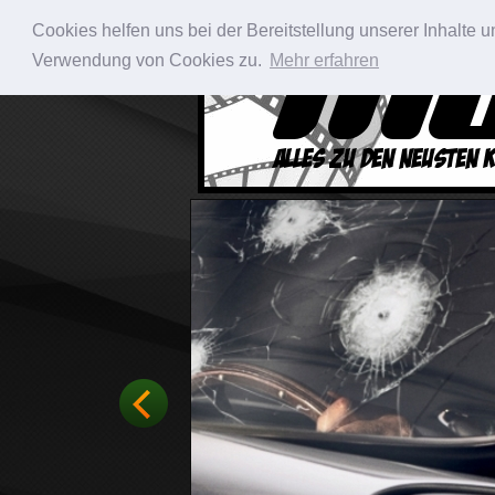
Cookies helfen uns bei der Bereitstellung unserer Inhalte
Verwendung von Cookies zu.
Mehr erfahren