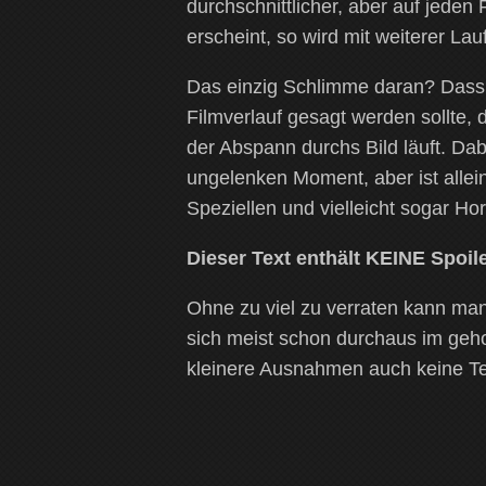
durchschnittlicher, aber auf jeden
erscheint, so wird mit weiterer La
Das einzig Schlimme daran? Dass a
Filmverlauf gesagt werden sollte, 
der Abspann durchs Bild läuft. Dab
ungelenken Moment, aber ist allei
Speziellen und vielleicht sogar Ho
Dieser Text enthält KEINE Spoile
Ohne zu viel zu verraten kann man 
sich meist schon durchaus im geh
kleinere Ausnahmen auch keine T