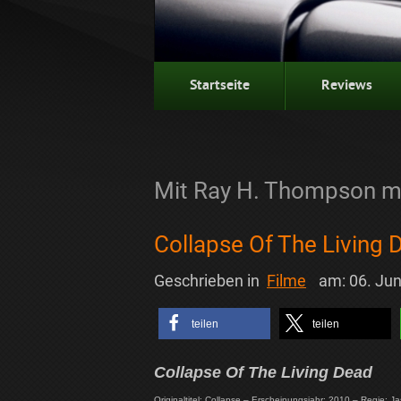
Startseite
Reviews
Mit Ray H. Thompson ma
Collapse Of The Living 
Geschrieben in
Filme
am:
06. Jun
teilen
teilen
Collapse Of The Living Dead
Originaltitel: Collapse – Erscheinungsjahr: 2010 – Regie: 