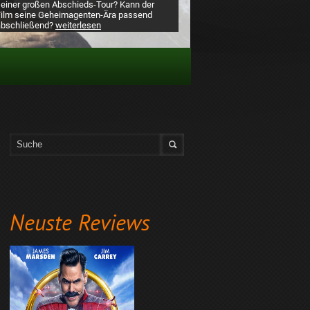
seiner großen Abschieds-Tour? Kann der
Film seine Geheimagenten-Ära passend
abschließend?
weiterlesen
Neuste Reviews