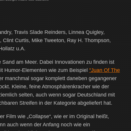
ndry, Travis Slade Reinders, Linnea Quigley,
, Clint Curtis, Mike Tweeton, Ray H. Thompson,
ollatz u.A.
e Sand am Meer. Dabei Innovationen zu finden ist
mit Humor-Elementen wie zum Beispiel
"Juan Of The
oder manchmal sogar komplett daneben gegangener
ckt. Kleine, feine Atmosphärenkracher wie der
 ziemlich selten, auch wenn sogar Deutschland mit
baren Streifen in der Kategorie abgeliefert hat.
er Film wie „Collapse“, wie er im Original heißt,
enn auch wenn der Anfang noch wie ein