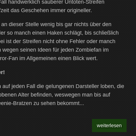
 Fall handwerklich sauberer Untoten-Streifen
ufzeit das Geschehen immer origineller.
n dieser Stelle wenig bis gar nichts über den
der so manch einen Haken schlägt, bis schließlich
ei ist der Streifen nicht ohne Fehler oder manch
n wegen seinen Ideen für jeden Zombiefan im
rror-Fan im Allgemeinen einen Blick wert.
r!
auf jeden Fall die gelungenen Darsteller loben, die
obenen Alter befinden, weswegen man bis auf
eenie-Bratzen zu sehen bekommt...
weiterlesen