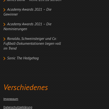
James Bond – Keine Zeit zu sterben
Academy Awards 2021 – Die
Gewinner
Academy Awards 2021 – Die
Nominierungen
Ronaldo, Schweinsteiger und Co:
Fußball-Dokumentationen liegen voll
im Trend
Sonic The Hedgehog
Verschiedenes
Impressum
Datenschutzerklärung