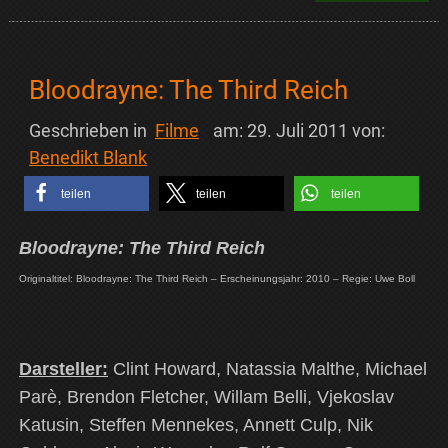
Bloodrayne: The Third Reich
Geschrieben in
Filme
am:
29. Juli 2011
von:
Benedikt Blank
teilen
teilen
teilen
Bloodrayne: The Third Reich
Originaltitel: Bloodrayne: The Third Reich – Erscheinungsjahr: 2010 – Regie: Uwe Boll
Darsteller:
Clint Howard, Natassia Malthe, Michael
Parè, Brendon Fletcher, Willam Belli, Vjekoslav
Katusin, Steffen Mennekes, Annett Culp, Nik