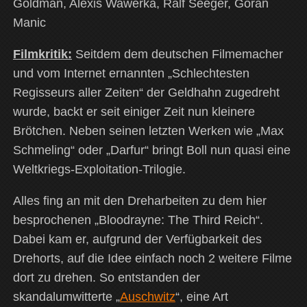
Goldman, Alexis Wawerka, Ralf Seeger, Goran
Manic
Filmkritik:
Seitdem dem deutschen Filmemacher
und vom Internet ernannten „Schlechtesten
Regisseurs aller Zeiten“ der Geldhahn zugedreht
wurde, backt er seit einiger Zeit nun kleinere
Brötchen. Neben seinen letzten Werken wie „Max
Schmeling“ oder „Darfur“ bringt Boll nun quasi eine
Weltkriegs-Exploitation-Trilogie.
Alles fing an mit den Dreharbeiten zu dem hier
besprochenen „Bloodrayne: The Third Reich“.
Dabei kam er, aufgrund der Verfügbarkeit des
Drehorts, auf die Idee einfach noch 2 weitere Filme
dort zu drehen. So entstanden der
skandalumwitterte „
Auschwitz
“, eine Art