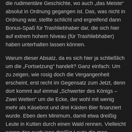
die rudimentäre Geschichte, wo auch „das Meiste“
absolut in Ordnung gegangen ist. Das, was nicht in
Ordnung war, stellte schlicht und ergreifend dann
Bonus-Spaß für Trashliebhaber dar, die sich hier
auf extrem hohem Niveau (für Trashliebhaber)
haben unterhalten lassen können.
Warum dieser Absatz, da es sich hier ja schließlich
um die „Fortsetzung“ handelt? Ganz einfach: Um
zu zeigen, wie rosig doch die Vergangenheit
erscheint, erst recht im Gegensatz zum Jetzt, denn
dort kommt auf einmal „Schwerter des Königs –
Zwei Welten“ um die Ecke, der wohl mit wenig
mehr als Käsebrot und drei Kästen Bier finanziert
wurde. Eben dem Minimum, damit etwa dreißig
Leute in Kutten durch einen Wald rennen. Vielleicht