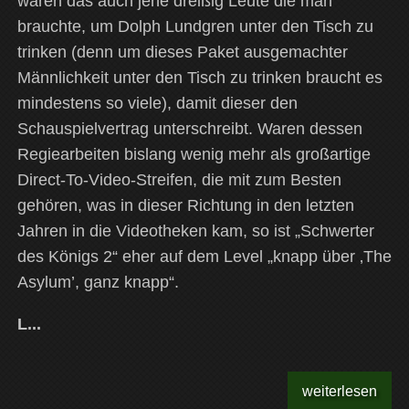
waren das auch jene dreißig Leute die man
brauchte, um Dolph Lundgren unter den Tisch zu
trinken (denn um dieses Paket ausgemachter
Männlichkeit unter den Tisch zu trinken braucht es
mindestens so viele), damit dieser den
Schauspielvertrag unterschreibt. Waren dessen
Regiearbeiten bislang wenig mehr als großartige
Direct-To-Video-Streifen, die mit zum Besten
gehören, was in dieser Richtung in den letzten
Jahren in die Videotheken kam, so ist „Schwerter
des Königs 2“ eher auf dem Level „knapp über ‚The
Asylum’, ganz knapp“.
L...
weiterlesen