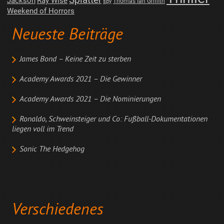
Splatter
Jackson
Ray Wise
Thomas Ian Griffith
spy
Weekend of Horrors
Neueste Beiträge
James Bond – Keine Zeit zu sterben
Academy Awards 2021 – Die Gewinner
Academy Awards 2021 – Die Nominierungen
Ronaldo, Schweinsteiger und Co: Fußball-Dokumentationen
liegen voll im Trend
Sonic The Hedgehog
Verschiedenes