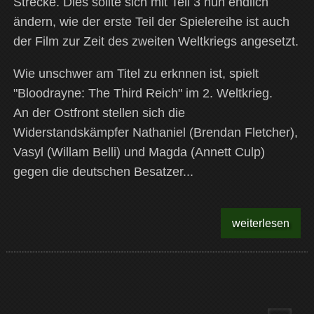
Strecke. Dies sollte sich mit Teil 3 nun endlich
ändern, wie der erste Teil der Spielereihe ist auch
der Film zur Zeit des zweiten Weltkriegs angesetzt.
Wie unschwer am Titel zu erknnen ist, spielt
"Bloodrayne: The Third Reich" im 2. Weltkrieg.
An der Ostfront stellen sich die
Widerstandskämpfer Nathaniel (Brendan Fletcher),
Vasyl (Willam Belli) und Magda (Annett Culp)
gegen die deutschen Besatzer...
weiterlesen