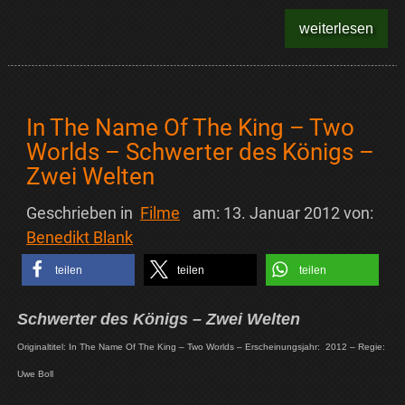
weiterlesen
In The Name Of The King – Two
Worlds – Schwerter des Königs –
Zwei Welten
Geschrieben in
Filme
am:
13. Januar 2012
von:
Benedikt Blank
teilen
teilen
teilen
Schwerter des Königs – Zwei Welten
Originaltitel: In The Name Of The King – Two Worlds – Erscheinungsjahr: 2012 – Regie:
Uwe Boll