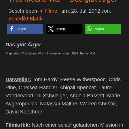
Geschrieben in
Filme
am:
28. Juli 2012
von:
Benedikt Blank
teilen
teilen
teilen
Das gibt Ärger
Originaltitel: This Means War – Erscheinungsjahr: 2012- Regie: McG
Darsteller:
Tom Hardy, Reese Witherspoon, Chris
Pine, Chelsea Handler, Abigail Spencer, Laura
Vandervoort, Til Schweiger, Angela Bassett, Marie
Avgeropoulos, Natassia Malthe, Warren Christie,
David Koechner
Filmkritik:
Nach einer schief gelaufenen Mission in