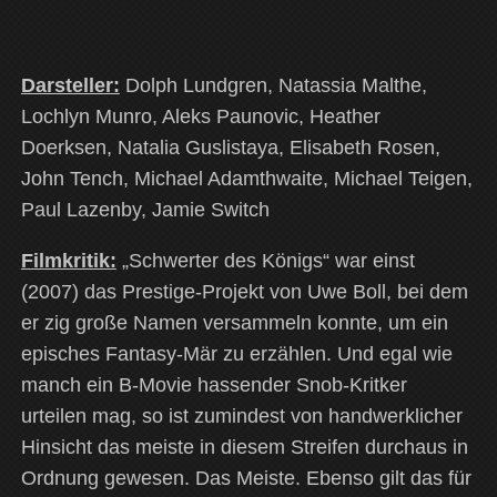
Darsteller:
Dolph Lundgren, Natassia Malthe,
Lochlyn Munro, Aleks Paunovic, Heather
Doerksen, Natalia Guslistaya, Elisabeth Rosen,
John Tench, Michael Adamthwaite, Michael Teigen,
Paul Lazenby, Jamie Switch
Filmkritik:
„Schwerter des Königs“ war einst
(2007) das Prestige-Projekt von Uwe Boll, bei dem
er zig große Namen versammeln konnte, um ein
episches Fantasy-Mär zu erzählen. Und egal wie
manch ein B-Movie hassender Snob-Kritker
urteilen mag, so ist zumindest von handwerklicher
Hinsicht das meiste in diesem Streifen durchaus in
Ordnung gewesen. Das Meiste. Ebenso gilt das für