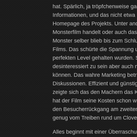
hat. Spärlich, ja tröpfchenweise 
Informationen, und das nicht etwa
Homepage des Projekts. Unter an
Monsterfilm handelt oder auch das
Monster selber blieb bis zum Sch
Films. Das schürte die Spannung u
perfekten Level gehalten wurden. 
desinteressiert zu sein aber auch 
können. Das wahre Marketing betri
Diskussionen. Effizient und günst
zeigte sich das den Machern das Ko
hat der Film seine Kosten schon 
den Besucherrückgang am zweiten 
genug vom Treiben rund um Cloverf
Alles beginnt mit einer Überrasch