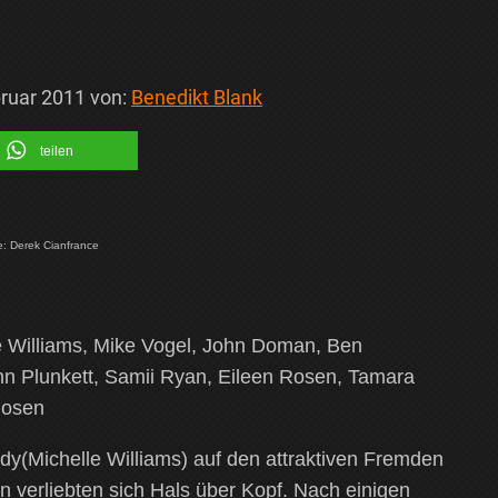
bruar 2011
von:
Benedikt Blank
teilen
ie: Derek Cianfrance
e Williams, Mike Vogel, John Doman, Ben
n Plunkett, Samii Ryan, Eileen Rosen, Tamara
Rosen
ndy(Michelle Williams) auf den attraktiven Fremden
 verliebten sich Hals über Kopf. Nach einigen