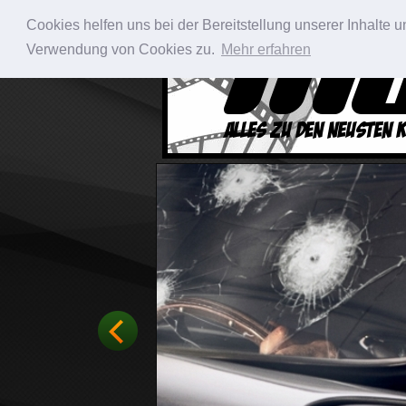
Cookies helfen uns bei der Bereitstellung unserer Inhalte
Verwendung von Cookies zu.
Mehr erfahren