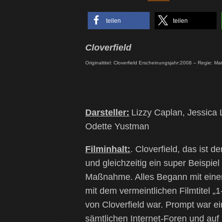
teilen
teilen
Cloverfield
Originaltitel: Cloverfield Erscheinungsjahr:2008 – Regie: M
Darsteller:
Lizzy Caplan, Jessica L
Odette Yustman
Filminhalt:
. Cloverfield, das ist 
und gleichzeitig ein super Beispiel
Maßnahme. Alles Begann mit einem
mit dem vermeintlichen Filmtitel „
von Cloverfield war. Prompt war e
sämtlichen Internet-Foren und auf 