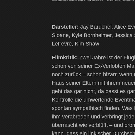
Darsteller:
Jay Baruchel, Alice Eve
Sloane, Kyle Bornheimer, Jessica S
LeFevre, Kim Shaw
Filmkritik:
Zwei Jahre ist der Flug
schon von seiner Ex-Verlobten Mar
noch zurück – schon bizarr, wenn 
Haus seiner Eltern mit ihrem neuen
geht das gar nicht, da passt es ga
Kontrolle die umwerfende Eventmana
spontan sympathisch finden. Was Kir
ihm verabreden und verbringt jede
überrascht wie verblüfft – und prom
kann, dass ein linkischer Durchsch