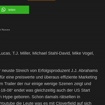
teilen
att Reeves
ucas, T.J. Miller, Michael Stahl-David, Mike Vogel,
der neuste Streich von Erfolgsproduzent J.J. Abrahams
 für eine preiswerte und überaus effiziente Marketing
 Trailer der nur einige wenige Szenen zeigt und
1-18-08“ endet was gleichzeitig auch der US Start
in Hype geboren. Schon damals rätselten in
Youtube die Leute was es mit Cloverfield auf sich