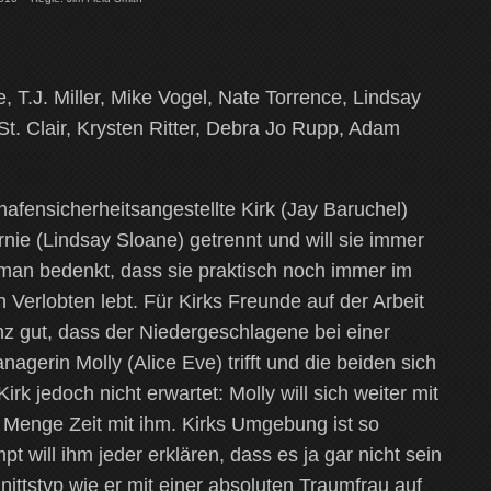
, T.J. Miller, Mike Vogel, Nate Torrence, Lindsay
t. Clair, Krysten Ritter, Debra Jo Rupp, Adam
hafensicherheitsangestellte Kirk (Jay Baruchel)
nie (Lindsay Sloane) getrennt und will sie immer
man bedenkt, dass sie praktisch noch immer im
 Verlobten lebt. Für Kirks Freunde auf der Arbeit
nz gut, dass der Niedergeschlagene bei einer
gerin Molly (Alice Eve) trifft und die beiden sich
k jedoch nicht erwartet: Molly will sich weiter mit
 Menge Zeit mit ihm. Kirks Umgebung ist so
pt will ihm jeder erklären, dass es ja gar nicht sein
nittstyp wie er mit einer absoluten Traumfrau auf