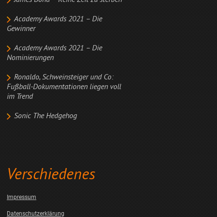
James Bond – Keine Zeit zu sterben
Academy Awards 2021 – Die
Gewinner
Academy Awards 2021 – Die
Nominierungen
Ronaldo, Schweinsteiger und Co:
Fußball-Dokumentationen liegen voll
im Trend
Sonic The Hedgehog
Verschiedenes
Impressum
Datenschutzerklärung