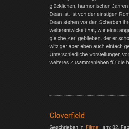
glücklichen, harmonischen Jahren 
Dean ist, ist von der einstigen Ro
Dean stehen vor den Scherben ih
weiterentwickelt hat, wie einst ang
gleiche Kerl geblieben, der er sch
witziger aber eben auch einfach ges
Unterschiedliche Vorstellungen v
weiteres Zusammenleben für die be
Cloverfield
Geschrieben in
Filme
am:
02. Fe