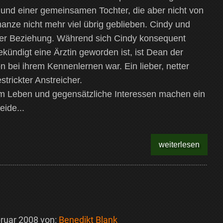
und einer gemeinsamen Tochter, die aber nicht von
manze nicht mehr viel übrig geblieben. Cindy und
rer Beziehung. Während sich Cindy konsequent
ekündigt eine Ärztin geworden ist, ist Dean der
on bei ihrem Kennenlernen war. Ein lieber, netter
trickter Anstreicher.
om Leben und gegensätzliche Interessen machen ein
ide...
weiterlesen
bruar 2008
von:
Benedikt Blank