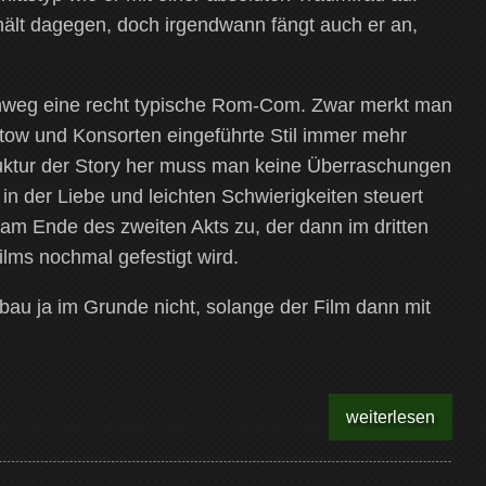
ält dagegen, doch irgendwann fängt auch er an,
chweg eine recht typische Rom-Com.
Zwar merkt man
atow und Konsorten eingeführte Stil immer mehr
ruktur der Story her muss man keine Überraschungen
in der Liebe und leichten Schwierigkeiten steuert
 am Ende des zweiten Akts zu, der dann im dritten
ilms nochmal gefestigt wird.
bau ja im Grunde nicht, solange der Film dann mit
weiterlesen