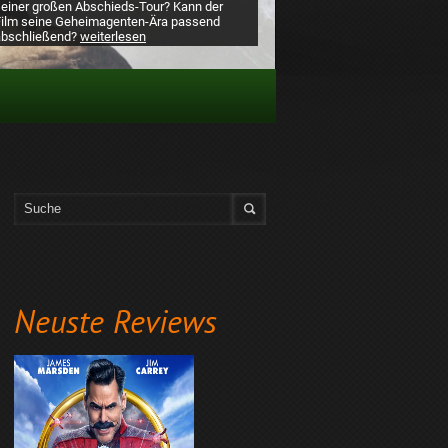
seiner großen Abschieds-Tour? Kann der
Film seine Geheimagenten-Ära passend
abschließend?
weiterlesen
Neuste Reviews