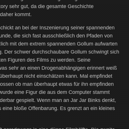
Story sehr gut, da die gesamte Geschichte
 daher kommt.
eschickt an bei der Inszenierung seiner spannenden
unde, die sich fast ausschließlich den Pfaden von
lich mit dem extrem spannenden Gollum aufwarten
ng. Der schwer durchschaubare Gollum schwingt sich
sten Figuren des Films zu werden. Seine
was sehr an einen Drogenabhängigen erinnert weiß
n überhaupt nicht einschätzen kann. Mal empfindet
hlossen ob man überhaupt etwas für ihn empfinden
e wurde eine Figur die aus dem Computer stammt
derbar gespielt. Wenn man an Jar Jar Binks denkt,
s eine bloße Offenbarung. Es grenzt an ein kleines