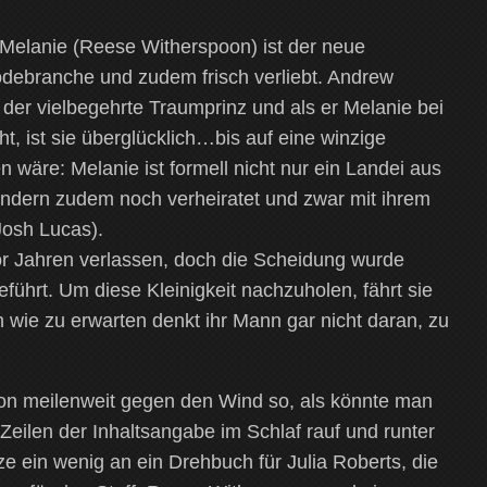
elanie (Reese Witherspoon) ist der neue
odebranche und zudem frisch verliebt. Andrew
der vielbegehrte Traumprinz und als er Melanie bei
ht, ist sie überglücklich…bis auf eine winzige
en wäre: Melanie ist formell nicht nur ein Landei aus
ondern zudem noch verheiratet und zwar mit ihrem
osh Lucas).
or Jahren verlassen, doch die Scheidung wurde
führt. Um diese Kleinigkeit nachzuholen, fährt sie
 wie zu erwarten denkt ihr Mann gar nicht daran, zu
on meilenweit gegen den Wind so, als könnte man
 Zeilen der Inhaltsangabe im Schlaf rauf und runter
e ein wenig an ein Drehbuch für Julia Roberts, die