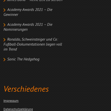
James Bond – Keine Zeit zu sterben
Academy Awards 2021 – Die
Gewinner
Academy Awards 2021 – Die
Nominierungen
Ronaldo, Schweinsteiger und Co:
Fußball-Dokumentationen liegen voll
im Trend
Sonic The Hedgehog
Verschiedenes
Impressum
Datenschutzerklärung