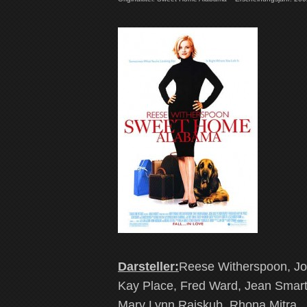
Darsteller:
Reese Witherspoon, Jo
Kay Place, Fred Ward, Jean Smart
Mary Lynn Rajskub, Rhona Mitra