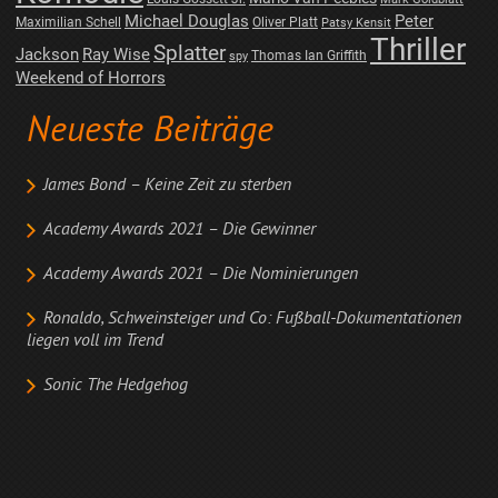
Michael Douglas
Peter
Maximilian Schell
Oliver Platt
Patsy Kensit
Thriller
Splatter
Jackson
Ray Wise
Thomas Ian Griffith
spy
Weekend of Horrors
Neueste Beiträge
James Bond – Keine Zeit zu sterben
Academy Awards 2021 – Die Gewinner
Academy Awards 2021 – Die Nominierungen
Ronaldo, Schweinsteiger und Co: Fußball-Dokumentationen
liegen voll im Trend
Sonic The Hedgehog