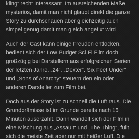
klingt recht interessant. Im ausreichenden Maße
mysteriös, damit man nicht glaubt direkt die ganze
Story zu durchschauen aber gleichzeitig auch
simpel genug damit man gleich angefixt wird.
Auch der Cast kann einige Freuden entlocken,
bedient sich der Low-Budget Sci-Fi Film doch
großzügig bei Darstellern aus erfolgreichen Serien
der letzten Jahre. „24“, „Dexter“, Six Feet Under“
und „Sons of Anarchy“ steuern den ein oder
anderen Darsteller zum Film bei.
Doch aus der Story ist zu schnell die Luft raus. Die
Grundprämisse ist im Grunde bereits nach 15
Minuten auserzählt. Dann wandelt sich der Film in
eine Mischung aus „Assault“ und „The Thing“, füllt
sich die meiste Zeit aber nur mit heißer Luft. Die