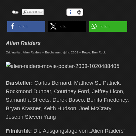
teilen
teilen
teilen
Alien Raiders
Originaltitel: Alien Raiders – Erscheinungsjahr: 2008 – Regie: Ben Rock
Darsteller:
Carlos Bernard, Mathew St. Patrick,
Rockmond Dunbar, Courtney Ford, Jeffrey Licon,
Samantha Streets, Derek Basco, Bonita Friedericy,
Bryan Krasner, Keith Hudson, Joel McCrary,
Joseph Steven Yang
Filmkritik:
Die Ausgangslage von „Alien Raiders“