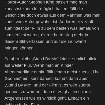
Horror-Autor Stephen King basiert mag man
zunächst kaum für möglich halten, fällt die
Geschichte doch etwas aus dem Rahmen was man
sonst vom Autor gewohnt ist. Andererseits zählt
zumindest der Film zu dem besten was jemals von
ihm verfilmt wurde. Gerne hätte King mehr in
diesem Stil verfassen und auf die Leinwand
bringen können.
So aber bleibt „Stand By Me“ leider ziemlich allein
auf weiter Flur. Wenn man an Kinder-
Abenteuerfilme denkt, fällt einem meist zuerst „The
Goonies“ ein, kurz danach kommt dann aber
„Stand By Me“, und der Film ist es wert zuerst
genannt zu werden, denn er zeigt allen seinen
Artgenossen wie es wirklich geht. Einfach ein
richtig starker Film.