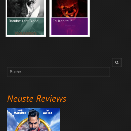
Rambo: Last Blood
Es: Kapitel 2
Neuste Reviews