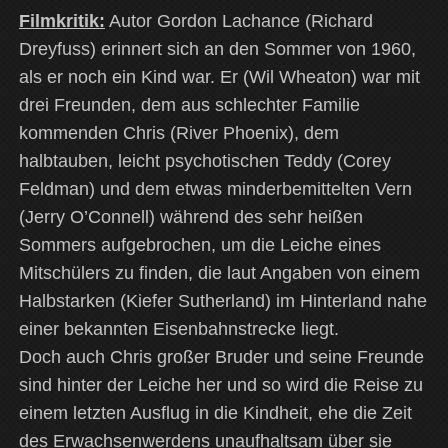
Filmkritik:
Autor Gordon Lachance (Richard
Dreyfuss) erinnert sich an den Sommer von 1960,
als er noch ein Kind war. Er (Wil Wheaton) war mit
drei Freunden, dem aus schlechter Familie
kommenden Chris (River Phoenix), dem
halbtauben, leicht psychotischen Teddy (Corey
Feldman) und dem etwas minderbemittelten Vern
(Jerry O’Connell) während des sehr heißen
Sommers aufgebrochen, um die Leiche eines
Mitschülers zu finden, die laut Angaben von einem
Halbstarken (Kiefer Sutherland) im Hinterland nahe
einer bekannten Eisenbahnstrecke liegt.
Doch auch Chris großer Bruder und seine Freunde
sind hinter der Leiche her und so wird die Reise zu
einem letzten Ausflug in die Kindheit, ehe die Zeit
des Erwachsenwerdens unaufhaltsam über sie