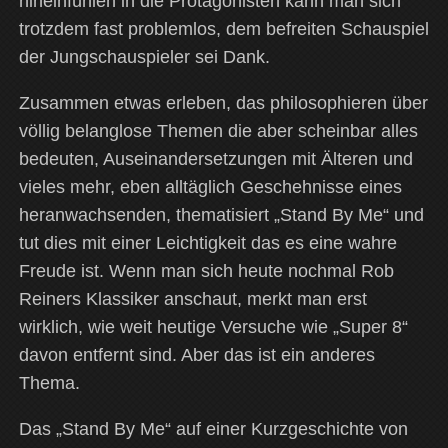
hineinfühlen in die Protagonisten kann man sich
trotzdem fast problemlos, dem befreiten Schauspiel
der Jungschauspieler sei Dank.
Zusammen etwas erleben, das philosophieren über
völlig belanglose Themen die aber scheinbar alles
bedeuten, Auseinandersetzungen mit Älteren und
vieles mehr, eben alltäglich Geschehnisse eines
heranwachsenden, thematisiert „Stand By Me“ und
tut dies mit einer Leichtigkeit das es eine wahre
Freude ist. Wenn man sich heute nochmal Rob
Reiners Klassiker anschaut, merkt man erst
wirklich, wie weit heutige Versuche wie „Super 8“
davon entfernt sind. Aber das ist ein anderes
Thema.
Das „Stand By Me“ auf einer Kurzgeschichte von