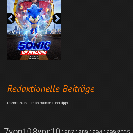
Redaktionelle Beiträge
Oscars 2019 – man munkelt und tippt
7von10
8von10
1987
1989
1994
1999
2005