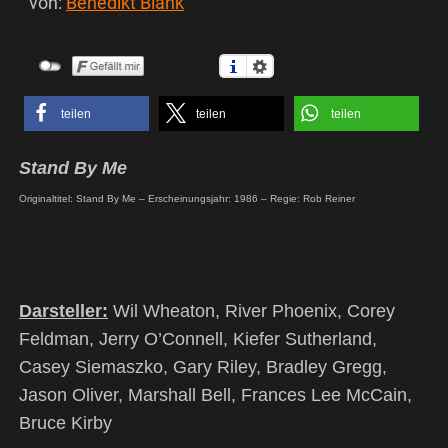
von:
Benedikt Blank
teilen
teilen
teilen
Stand By Me
Originaltitel: Stand By Me – Erscheinungsjahr: 1986 – Regie: Rob Reiner
Darsteller:
Wil Wheaton, River Phoenix, Corey
Feldman, Jerry O’Connell, Kiefer Sutherland,
Casey Siemaszko, Gary Riley, Bradley Gregg,
Jason Oliver, Marshall Bell, Frances Lee McCain,
Bruce Kirby