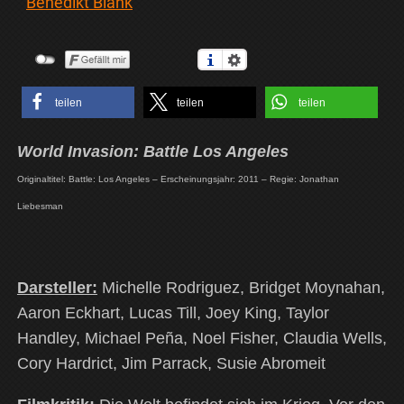
Benedikt Blank
teilen
teilen
teilen
World Invasion: Battle Los Angeles
Originaltitel: Battle: Los Angeles – Erscheinungsjahr: 2011 – Regie: Jonathan
Liebesman
Darsteller:
Michelle Rodriguez, Bridget Moynahan,
Aaron Eckhart, Lucas Till, Joey King, Taylor
Handley, Michael Peña, Noel Fisher, Claudia Wells,
Cory Hardrict, Jim Parrack, Susie Abromeit