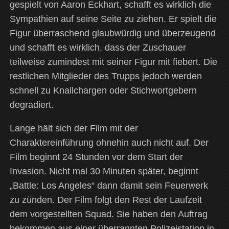
gespielt von Aaron Eckhart, schafft es wirklich die
Sympathien auf seine Seite zu ziehen. Er spielt die
Figur überraschend glaubwürdig und überzeugend
und schafft es wirklich, dass der Zuschauer
teilweise zumindest mit seiner Figur mit fiebert. Die
restlichen Mitglieder des Trupps jedoch werden
schnell zu Knallchargen oder Stichwortgebern
degradiert.
Lange hält sich der Film mit der
Charaktereinführung ohnehin auch nicht auf. Der
Film beginnt 24 Stunden vor dem Start der
Invasion. Nicht mal 30 Minuten später, beginnt
„Battle: Los Angeles“ dann damit sein Feuerwerk
zu zünden. Der Film folgt den Rest der Laufzeit
dem vorgestellten Squad. Sie haben den Auftrag
bekommen aus einer überrannten Polizeistation in