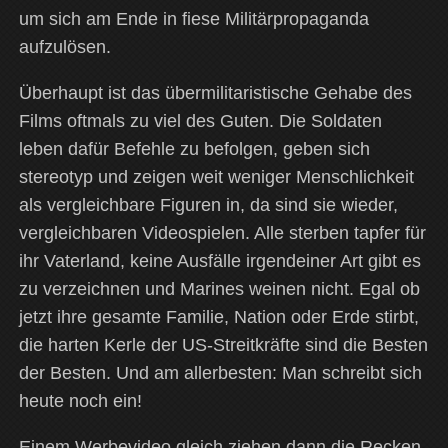
um sich am Ende in fiese Militärpropaganda
aufzulösen.
Überhaupt ist das übermilitaristische Gehabe des
Films oftmals zu viel des Guten. Die Soldaten
leben dafür Befehle zu befolgen, geben sich
stereotyp und zeigen weit weniger Menschlichkeit
als vergleichbare Figuren in, da sind sie wieder,
vergleichbaren Videospielen. Alle sterben tapfer für
ihr Vaterland, keine Ausfälle irgendeiner Art gibt es
zu verzeichnen und Marines weinen nicht. Egal ob
jetzt ihre gesamte Familie, Nation oder Erde stirbt,
die harten Kerle der US-Streitkräfte sind die Besten
der Besten. Und am allerbesten: Man schreibt sich
heute noch ein!
Einem Werbevideo gleich ziehen dann die Recken