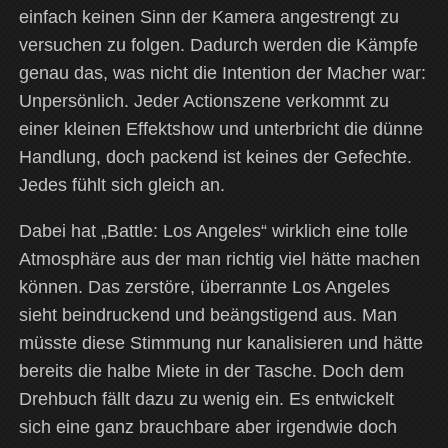
einfach keinen Sinn der Kamera angestrengt zu
versuchen zu folgen. Dadurch werden die Kämpfe
genau das, was nicht die Intention der Macher war:
Unpersönlich. Jeder Actionszene verkommt zu
einer kleinen Effektshow und unterbricht die dünne
Handlung, doch packend ist keines der Gefechte.
Jedes fühlt sich gleich an.
Dabei hat „Battle: Los Angeles“ wirklich eine tolle
Atmosphäre aus der man richtig viel hätte machen
können. Das zerstöre, überrannte Los Angeles
sieht beindruckend und beängstigend aus. Man
müsste diese Stimmung nur kanalisieren und hätte
bereits die halbe Miete in der Tasche. Doch dem
Drehbuch fällt dazu zu wenig ein. Es entwickelt
sich eine ganz brauchbare aber irgendwie doch