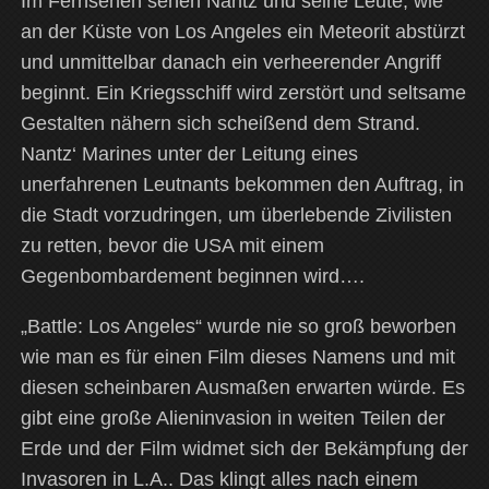
Im Fernsehen sehen Nantz und seine Leute, wie
an der Küste von Los Angeles ein Meteorit abstürzt
und unmittelbar danach ein verheerender Angriff
beginnt. Ein Kriegsschiff wird zerstört und seltsame
Gestalten nähern sich scheißend dem Strand.
Nantz‘ Marines unter der Leitung eines
unerfahrenen Leutnants bekommen den Auftrag, in
die Stadt vorzudringen, um überlebende Zivilisten
zu retten, bevor die USA mit einem
Gegenbombardement beginnen wird….
„Battle: Los Angeles“ wurde nie so groß beworben
wie man es für einen Film dieses Namens und mit
diesen scheinbaren Ausmaßen erwarten würde. Es
gibt eine große Alieninvasion in weiten Teilen der
Erde und der Film widmet sich der Bekämpfung der
Invasoren in L.A.. Das klingt alles nach einem