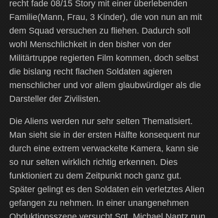
recht fade 08/15 Story mit einer überlebenden
Familie(Mann, Frau, 3 Kinder), die von nun an mit
dem Squad versuchen zu fliehen. Dadurch soll
wohl Menschlichkeit in den bisher von der
Militärtruppe regierten Film kommen, doch selbst
die bislang recht flachen Soldaten agieren
menschlicher und vor allem glaubwürdiger als die
Darsteller der Zivilisten.
Die Aliens werden nur sehr selten Thematisiert.
Man sieht sie in der ersten Hälfte konsequent nur
durch eine extrem verwackelte Kamera, kann sie
so nur selten wirklich richtig erkennen. Dies
funktioniert zu dem Zeitpunkt noch ganz gut.
Später gelingt es den Soldaten ein verletztes Alien
gefangen zu nehmen. In einer unangenehmen
Obduktionsszene versucht Sgt. Michael Nantz nun