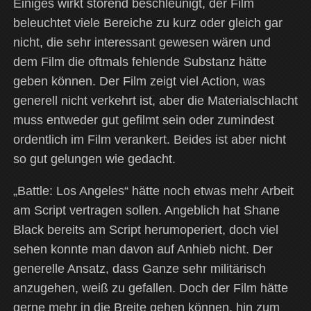
Einiges wirkt störend beschleunigt, der Film
beleuchtet viele Bereiche zu kurz oder gleich gar
nicht, die sehr interessant gewesen wären und
dem Film die oftmals fehlende Substanz hätte
geben können. Der Film zeigt viel Action, was
generell nicht verkehrt ist, aber die Materialschlacht
muss entweder gut gefilmt sein oder zumindest
ordentlich im Film verankert. Beides ist aber nicht
so gut gelungen wie gedacht.
„Battle: Los Angeles“ hätte noch etwas mehr Arbeit
am Script vertragen sollen. Angeblich hat Shane
Black bereits am Script herumoperiert, doch viel
sehen konnte man davon auf Anhieb nicht. Der
generelle Ansatz, dass Ganze sehr militärisch
anzugehen, weiß zu gefallen. Doch der Film hätte
gerne mehr in die Breite gehen können, hin zum