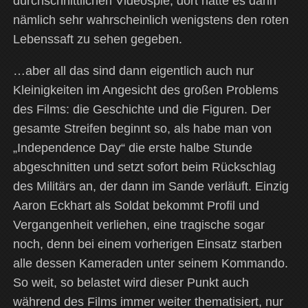
durchschnittlichen Videospie, dort hätte es dann
nämlich sehr wahrscheinlich wenigstens den roten
Lebenssaft zu sehen gegeben.
…aber all das sind dann eigentlich auch nur
Kleinigkeiten im Angesicht des großen Problems
des Films: die Geschichte und die Figuren. Der
gesamte Streifen beginnt so, als habe man von
„Independence Day“ die erste halbe Stunde
abgeschnitten und setzt sofort beim Rückschlag
des Militärs an, der dann im Sande verläuft. Einzig
Aaron Eckhart als Soldat bekommt Profil und
Vergangenheit verliehen, eine tragische sogar
noch, denn bei einem vorherigen Einsatz starben
alle dessen Kameraden unter seinem Kommando.
So weit, so belastet wird dieser Punkt auch
während des Films immer weiter thematisiert, nur