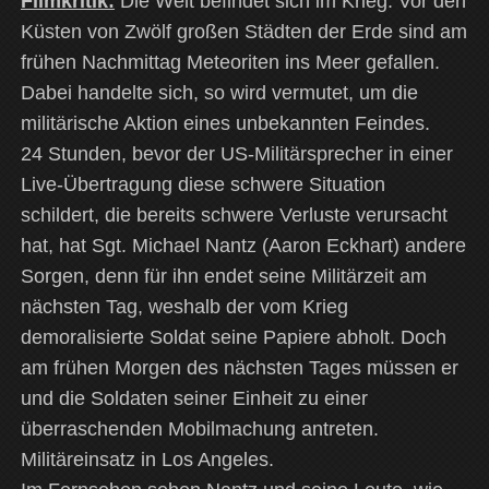
Filmkritik:
Die Welt befindet sich im Krieg. Vor den
Küsten von Zwölf großen Städten der Erde sind am
frühen Nachmittag Meteoriten ins Meer gefallen.
Dabei handelte sich, so wird vermutet, um die
militärische Aktion eines unbekannten Feindes.
24 Stunden, bevor der US-Militärsprecher in einer
Live-Übertragung diese schwere Situation
schildert, die bereits schwere Verluste verursacht
hat, hat Sgt. Michael Nantz (Aaron Eckhart) andere
Sorgen, denn für ihn endet seine Militärzeit am
nächsten Tag, weshalb der vom Krieg
demoralisierte Soldat seine Papiere abholt. Doch
am frühen Morgen des nächsten Tages müssen er
und die Soldaten seiner Einheit zu einer
überraschenden Mobilmachung antreten.
Militäreinsatz in Los Angeles.