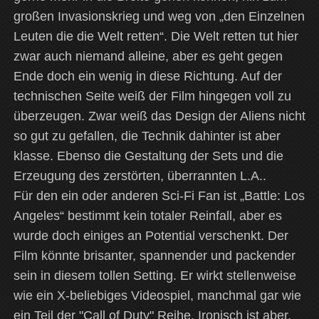
großen Invasionskrieg und weg von „den Einzelnen
Leuten die die Welt retten“. Die Welt retten tut hier
zwar auch niemand alleine, aber es geht gegen
Ende doch ein wenig in diese Richtung. Auf der
technischen Seite weiß der Film hingegen voll zu
überzeugen. Zwar weiß das Design der Aliens nicht
so gut zu gefallen, die Technik dahinter ist aber
klasse. Ebenso die Gestaltung der Sets und die
Erzeugung des zerstörten, überrannten L.A..
Für den ein oder anderen Sci-Fi Fan ist „Battle: Los
Angeles“ bestimmt kein totaler Reinfall, aber es
wurde doch einiges an Potential verschenkt. Der
Film könnte brisanter, spannender und packender
sein in diesem tollen Setting. Er wirkt stellenweise
wie ein X-beliebiges Videospiel, manchmal gar wie
ein Teil der "Call of Duty" Reihe. Ironisch ist aber,