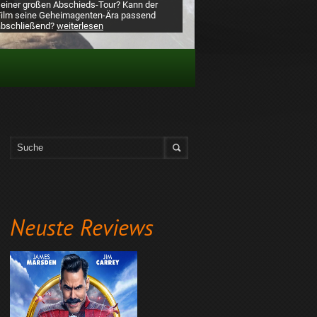
seiner großen Abschieds-Tour? Kann der
Film seine Geheimagenten-Ära passend
abschließend?
weiterlesen
Neuste Reviews