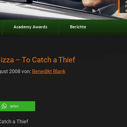
Academy Awards
Berichte
izza – To Catch a Thief
gust 2008
von:
Benedikt Blank
teilen
atch a Thief