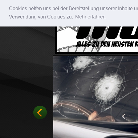
Cookies helfen uns bei der Bereitstellung unserer Inhalte
Verwendung von Cookies zu.
Mehr erfahren