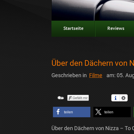
Startseite
Reviews
Über den Dächern von N
Geschrieben in
Filme
am:
05. Au
teilen
teilen
Über den Dächern von Nizza – To C