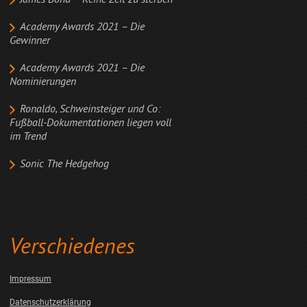
James Bond – Keine Zeit zu sterben
Academy Awards 2021 – Die
Gewinner
Academy Awards 2021 – Die
Nominierungen
Ronaldo, Schweinsteiger und Co:
Fußball-Dokumentationen liegen voll
im Trend
Sonic The Hedgehog
Verschiedenes
Impressum
Datenschutzerklärung