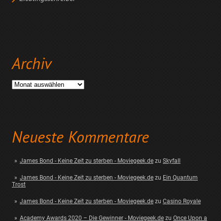
Archiv
Archiv
Neueste Kommentare
James Bond - Keine Zeit zu sterben - Moviegeek.de
zu
Skyfall
James Bond - Keine Zeit zu sterben - Moviegeek.de
zu
Ein Quantum
Trost
James Bond - Keine Zeit zu sterben - Moviegeek.de
zu
Casino Royale
Academy Awards 2020 – Die Gewinner - Moviegeek.de
zu
Once Upon a