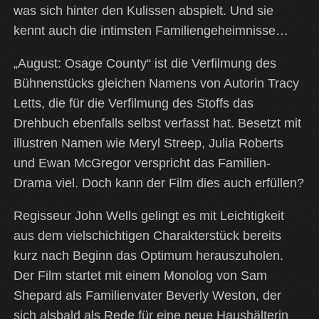
was sich hinter den Kulissen abspielt. Und sie
kennt auch die intimsten Familiengeheimnisse…
„August: Osage County“ ist die Verfilmung des
Bühnenstücks gleichen Namens von Autorin Tracy
Letts, die für die Verfilmung des Stoffs das
Drehbuch ebenfalls selbst verfasst hat. Besetzt mit
illustren Namen wie Meryl Streep, Julia Roberts
und Ewan McGregor verspricht das Familien-
Drama viel. Doch kann der Film dies auch erfüllen?
Regisseur John Wells gelingt es mit Leichtigkeit
aus dem vielschichtigen Charakterstück bereits
kurz nach Beginn das Optimum herauszuholen.
Der Film startet mit einem Monolog von Sam
Shepard als Familienvater Beverly Weston, der
sich alsbald als Rede für eine neue Haushälterin