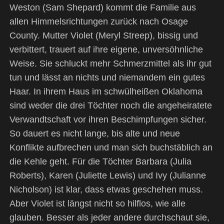
Weston (Sam Shepard) kommt die Familie aus
allen Himmelsrichtungen zurück nach Osage
County. Mutter Violet (Meryl Streep), bissig und
verbittert, trauert auf ihre eigene, unversöhnliche
Weise. Sie schluckt mehr Schmerzmittel als ihr gut
tun und lässt an nichts und niemandem ein gutes
Haar. In ihrem Haus im schwülheißen Oklahoma
sind weder die drei Töchter noch die angeheiratete
Verwandtschaft vor ihren Beschimpfungen sicher.
So dauert es nicht lange, bis alte und neue
Konflikte aufbrechen und man sich buchstäblich an
die Kehle geht. Für die Töchter Barbara (Julia
Roberts), Karen (Juliette Lewis) und Ivy (Julianne
Nicholson) ist klar, dass etwas geschehen muss.
Aber Violet ist längst nicht so hilflos, wie alle
glauben. Besser als jeder andere durchschaut sie,