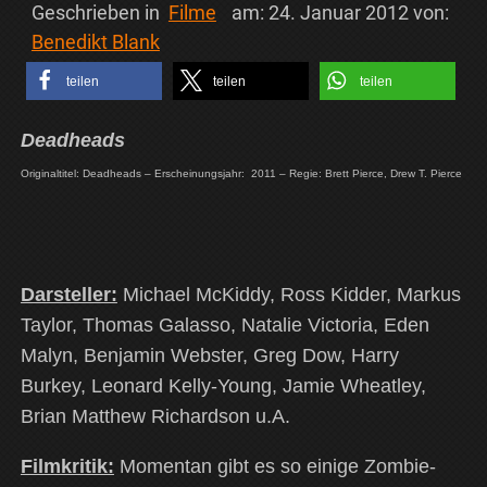
Geschrieben in
Filme
am:
24. Januar 2012
von:
Benedikt Blank
teilen
teilen
teilen
Deadheads
Originaltitel: Deadheads – Erscheinungsjahr: 2011 – Regie: Brett Pierce, Drew T. Pierce
Darsteller:
Michael McKiddy, Ross Kidder, Markus
Taylor, Thomas Galasso, Natalie Victoria, Eden
Malyn, Benjamin Webster, Greg Dow, Harry
Burkey, Leonard Kelly-Young, Jamie Wheatley,
Brian Matthew Richardson u.A.
Filmkritik:
Momentan gibt es so einige Zombie-