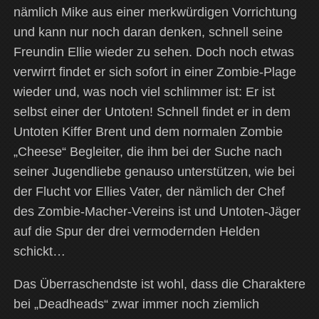
nämlich Mike aus einer merkwürdigen Vorrichtung
und kann nur noch daran denken, schnell seine
Freundin Ellie wieder zu sehen. Doch noch etwas
verwirrt findet er sich sofort in einer Zombie-Plage
wieder und, was noch viel schlimmer ist: Er ist
selbst einer der Untoten! Schnell findet er in dem
Untoten Kiffer Brent und dem normalen Zombie
„Cheese“ Begleiter, die ihm bei der Suche nach
seiner Jugendliebe genauso unterstützen, wie bei
der Flucht vor Ellies Vater, der nämlich der Chef
des Zombie-Macher-Vereins ist und Untoten-Jäger
auf die Spur der drei vermodernden Helden
schickt…
Das Überraschendste ist wohl, dass die Charaktere
bei „Deadheads“ zwar immer noch ziemlich