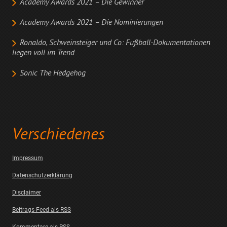
Academy Awards 2021 – Die Gewinner
Academy Awards 2021 – Die Nominierungen
Ronaldo, Schweinsteiger und Co: Fußball-Dokumentationen
liegen voll im Trend
Sonic The Hedgehog
Verschiedenes
Impressum
Datenschutzerklärung
Disclaimer
Beitrags-Feed als RSS