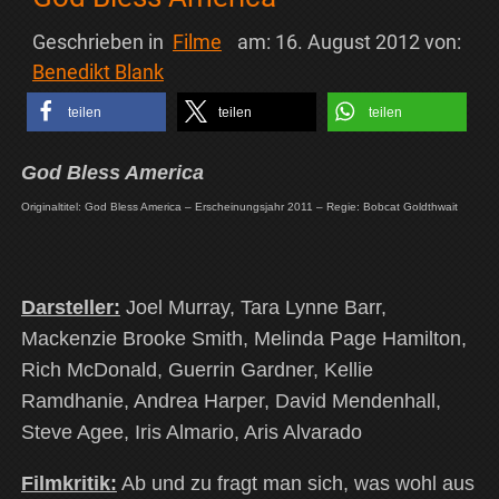
Geschrieben in
Filme
am:
16. August 2012
von:
Benedikt Blank
teilen
teilen
teilen
God Bless America
Originaltitel: God Bless America – Erscheinungsjahr 2011 – Regie: Bobcat Goldthwait
Darsteller:
Joel Murray, Tara Lynne Barr,
Mackenzie Brooke Smith, Melinda Page Hamilton,
Rich McDonald, Guerrin Gardner, Kellie
Ramdhanie, Andrea Harper, David Mendenhall,
Steve Agee, Iris Almario, Aris Alvarado
Filmkritik:
Ab und zu fragt man sich, was wohl aus