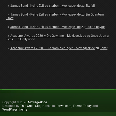
James Bond - Keine Zeit zu sterben - Moviegeek.de
zu
Skyfall
James Bond - Keine Zeit zu sterben - Moviegeek.de
zu
Ein Quantum
Trost
James Bond - Keine Zeit zu sterben - Moviegeek.de
zu
Casino Royale
Academy Awards 2020 – Die Gewinner - Moviegeek.de
zu
Once Upon a
Time … in Hollywood
Academy Awards 2020 – Die Nominierungen - Moviegeek.de
zu
Joker
Copyright © 2026
Moviegeek.de
Designed by
This Great Site
, thanks to:
forwp.com
,
Theme.Today
and
WordPress theme