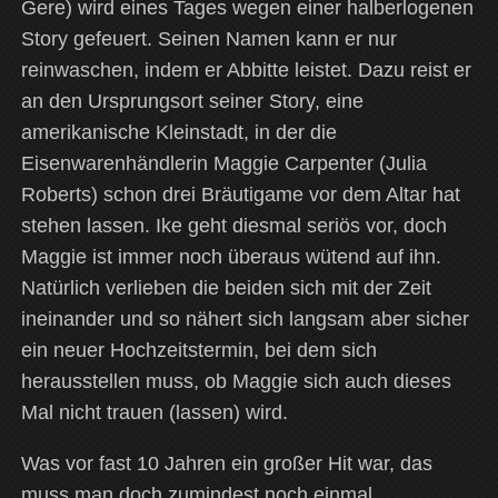
Gere) wird eines Tages wegen einer halberlogenen
Story gefeuert. Seinen Namen kann er nur
reinwaschen, indem er Abbitte leistet. Dazu reist er
an den Ursprungsort seiner Story, eine
amerikanische Kleinstadt, in der die
Eisenwarenhändlerin Maggie Carpenter (Julia
Roberts) schon drei Bräutigame vor dem Altar hat
stehen lassen. Ike geht diesmal seriös vor, doch
Maggie ist immer noch überaus wütend auf ihn.
Natürlich verlieben die beiden sich mit der Zeit
ineinander und so nähert sich langsam aber sicher
ein neuer Hochzeitstermin, bei dem sich
herausstellen muss, ob Maggie sich auch dieses
Mal nicht trauen (lassen) wird.
Was vor fast 10 Jahren ein großer Hit war, das
muss man doch zumindest noch einmal