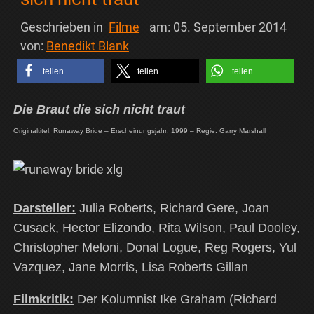
Geschrieben in
Filme
am:
05. September 2014
von:
Benedikt Blank
teilen
teilen
teilen
Die Braut die sich nicht traut
Originaltitel: Runaway Bride – Erscheinungsjahr: 1999 – Regie: Garry Marshall
Darsteller:
Julia Roberts, Richard Gere, Joan
Cusack, Hector Elizondo, Rita Wilson, Paul Dooley,
Christopher Meloni, Donal Logue, Reg Rogers, Yul
Vazquez, Jane Morris, Lisa Roberts Gillan
Filmkritik:
Der Kolumnist Ike Graham (Richard