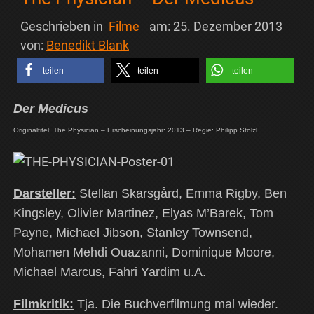
Geschrieben in
Filme
am:
25. Dezember 2013
von:
Benedikt Blank
teilen
teilen
teilen
Der Medicus
Originaltitel: The Physician – Erscheinungsjahr: 2013 – Regie: Philipp Stölzl
Darsteller:
Stellan Skarsgård, Emma Rigby, Ben
Kingsley, Olivier Martinez, Elyas M’Barek, Tom
Payne, Michael Jibson, Stanley Townsend,
Mohamen Mehdi Ouazanni, Dominique Moore,
Michael Marcus, Fahri Yardim u.A.
Filmkritik:
Tja. Die Buchverfilmung mal wieder.