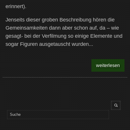
erinnert).
Jenseits dieser groben Beschreibung hören die
Gemeinsamkeiten dann aber schon auf, da – wie
gesagt- bei der Verfilmung so einige Elemente und
sogar Figuren ausgetauscht wurden...
weiterlesen