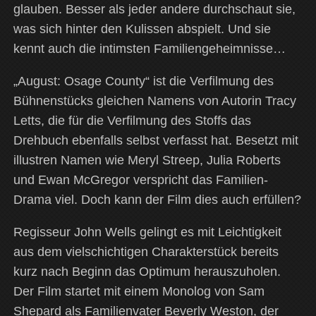
glauben. Besser als jeder andere durchschaut sie,
was sich hinter den Kulissen abspielt. Und sie
kennt auch die intimsten Familiengeheimnisse…
„August: Osage County“ ist die Verfilmung des
Bühnenstücks gleichen Namens von Autorin Tracy
Letts, die für die Verfilmung des Stoffs das
Drehbuch ebenfalls selbst verfasst hat. Besetzt mit
illustren Namen wie Meryl Streep, Julia Roberts
und Ewan McGregor verspricht das Familien-
Drama viel. Doch kann der Film dies auch erfüllen?
Regisseur John Wells gelingt es mit Leichtigkeit
aus dem vielschichtigen Charakterstück bereits
kurz nach Beginn das Optimum herauszuholen.
Der Film startet mit einem Monolog von Sam
Shepard als Familienvater Beverly Weston, der