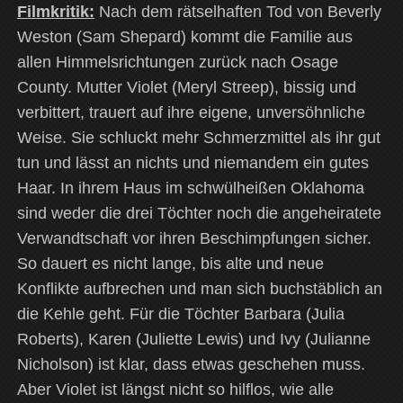
Filmkritik:
Nach dem rätselhaften Tod von Beverly
Weston (Sam Shepard) kommt die Familie aus
allen Himmelsrichtungen zurück nach Osage
County. Mutter Violet (Meryl Streep), bissig und
verbittert, trauert auf ihre eigene, unversöhnliche
Weise. Sie schluckt mehr Schmerzmittel als ihr gut
tun und lässt an nichts und niemandem ein gutes
Haar. In ihrem Haus im schwülheißen Oklahoma
sind weder die drei Töchter noch die angeheiratete
Verwandtschaft vor ihren Beschimpfungen sicher.
So dauert es nicht lange, bis alte und neue
Konflikte aufbrechen und man sich buchstäblich an
die Kehle geht. Für die Töchter Barbara (Julia
Roberts), Karen (Juliette Lewis) und Ivy (Julianne
Nicholson) ist klar, dass etwas geschehen muss.
Aber Violet ist längst nicht so hilflos, wie alle