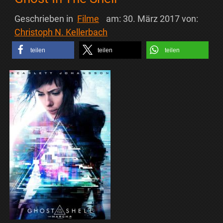
Geschrieben in
Filme
am:
30. März 2017
von:
Christoph N. Kellerbach
teilen
teilen
teilen