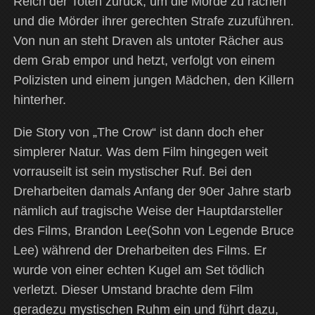
Reich der Toten zurück, um die Morde zu rächen
und die Mörder ihrer gerechten Strafe zuzuführen.
Von nun an steht Draven als untoter Rächer aus
dem Grab empor und hetzt, verfolgt von einem
Polizisten und einem jungen Mädchen, den Killern
hinterher.
Die Story von „The Crow“ ist dann doch eher
simplerer Natur. Was dem Film hingegen weit
vorrauseilt ist sein mystischer Ruf. Bei den
Dreharbeiten damals Anfang der 90er Jahre starb
nämlich auf tragische Weise der Hauptdarsteller
des Films, Brandon Lee(Sohn von Legende Bruce
Lee) während der Dreharbeiten des Films. Er
wurde von einer echten Kugel am Set tödlich
verletzt. Dieser Umstand brachte dem Film
geradezu mystischen Ruhm ein und führt dazu,