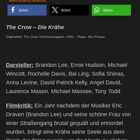
teilen
teilen
teilen
The Crow – Die Krähe
Originaltitel: The Crow- Erscheinungsjahr: 1994 – Regie: Alex Proyas
Darsteller:
Brandon Lee, Ernie Hudson, Michael
Wincott, Rochelle Davis, Bai Ling, Sofia Shinas,
Anna Levine, David Patrick Kelly, Angel David,
Laurence Mason, Michael Massee, Tony Todd
Filmkritik:
Ein Jahr nachdem der Musiker Eric
Draven (Brandon Lee) und seine schöne Frau von
einer Straßengang brutal gequält und ermordet
wurden, bringt eine Krähe seine Seele aus dem