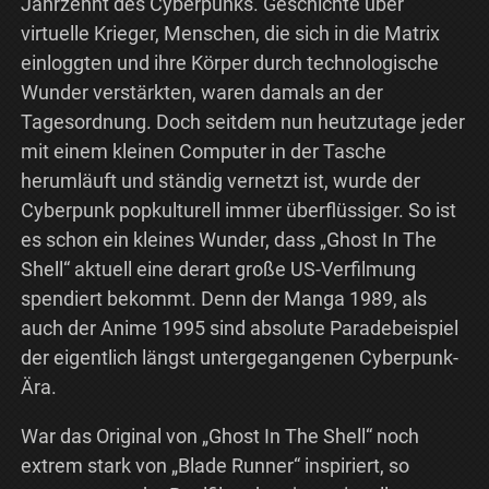
Jahrzehnt des Cyberpunks. Geschichte über
virtuelle Krieger, Menschen, die sich in die Matrix
einloggten und ihre Körper durch technologische
Wunder verstärkten, waren damals an der
Tagesordnung. Doch seitdem nun heutzutage jeder
mit einem kleinen Computer in der Tasche
herumläuft und ständig vernetzt ist, wurde der
Cyberpunk popkulturell immer überflüssiger. So ist
es schon ein kleines Wunder, dass „Ghost In The
Shell“ aktuell eine derart große US-Verfilmung
spendiert bekommt. Denn der Manga 1989, als
auch der Anime 1995 sind absolute Paradebeispiel
der eigentlich längst untergegangenen Cyberpunk-
Ära.
War das Original von „Ghost In The Shell“ noch
extrem stark von „Blade Runner“ inspiriert, so