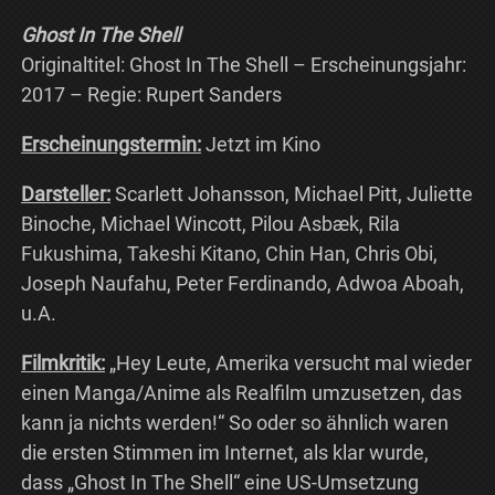
Ghost In The Shell
Originaltitel: Ghost In The Shell – Erscheinungsjahr:
2017 – Regie: Rupert Sanders
Erscheinungstermin:
Jetzt im Kino
Darsteller:
Scarlett Johansson, Michael Pitt, Juliette
Binoche, Michael Wincott, Pilou Asbæk, Rila
Fukushima, Takeshi Kitano, Chin Han, Chris Obi,
Joseph Naufahu, Peter Ferdinando, Adwoa Aboah,
u.A.
Filmkritik:
„Hey Leute, Amerika versucht mal wieder
einen Manga/Anime als Realfilm umzusetzen, das
kann ja nichts werden!“ So oder so ähnlich waren
die ersten Stimmen im Internet, als klar wurde,
dass „Ghost In The Shell“ eine US-Umsetzung