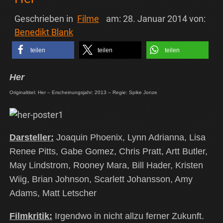
Geschrieben in
Filme
am:
28. Januar 2014
von:
Benedikt Blank
teilen
teilen
teilen
Her
Originaltitel: Her – Erscheinungsjahr: 2013 – Regie: Spike Jonze
Darsteller:
Joaquin Phoenix, Lynn Adrianna, Lisa
Renee Pitts, Gabe Gomez, Chris Pratt, Artt Butler,
May Lindstrom, Rooney Mara, Bill Hader, Kristen
Wiig, Brian Johnson, Scarlett Johansson, Amy
Adams, Matt Letscher
Filmkritik:
Irgendwo in nicht allzu ferner Zukunft.