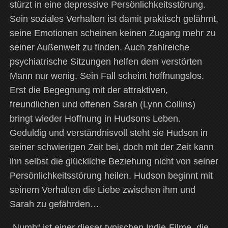
stürzt in eine depressive Persönlichkeitsstörung.
Sein soziales Verhalten ist damit praktisch gelähmt,
seine Emotionen scheinen keinen Zugang mehr zu
seiner Außenwelt zu finden. Auch zahlreiche
psychiatrische Sitzungen helfen dem verstörten
Mann nur wenig. Sein Fall scheint hoffnungslos.
Erst die Begegnung mit der attraktiven,
freundlichen und offenen Sarah (Lynn Collins)
bringt wieder Hoffnung in Hudsons Leben.
Geduldig und verständnisvoll steht sie Hudson in
seiner schwierigen Zeit bei, doch mit der Zeit kann
ihn selbst die glückliche Beziehung nicht von seiner
Persönlichkeitsstörung heilen. Hudson beginnt mit
seinem Verhalten die Liebe zwischen ihm und
Sarah zu gefährden…
„Numb“ ist einer dieser typischen Indie-Filme, die