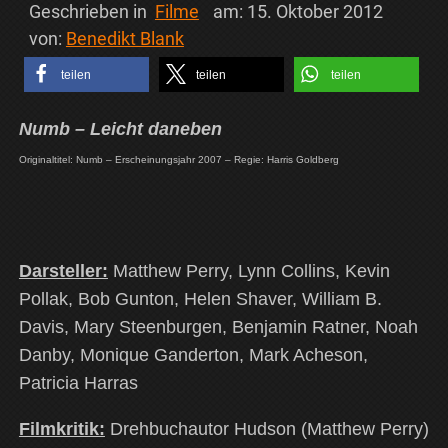
Geschrieben in
Filme
am:
15. Oktober 2012
von:
Benedikt Blank
teilen
teilen
teilen
Numb – Leicht daneben
Originaltitel: Numb – Erscheinungsjahr 2007 – Regie: Harris Goldberg
Darsteller:
Matthew Perry, Lynn Collins, Kevin
Pollak, Bob Gunton, Helen Shaver, William B.
Davis, Mary Steenburgen, Benjamin Ratner, Noah
Danby, Monique Ganderton, Mark Acheson,
Patricia Harras
Filmkritik:
Drehbuchautor Hudson (Matthew Perry)