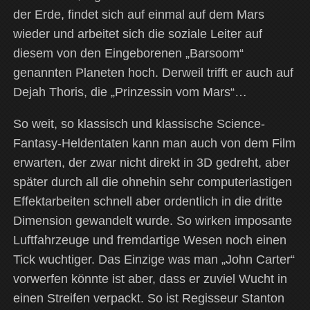
der Erde, findet sich auf einmal auf dem Mars
wieder und arbeitet sich die soziale Leiter auf
diesem von den Eingeborenen „Barsoom“
genannten Planeten hoch. Derweil trifft er auch auf
Dejah Thoris, die „Prinzessin vom Mars“…
So weit, so klassisch und klassische Science-
Fantasy-Heldentaten kann man auch von dem Film
erwarten, der zwar nicht direkt in 3D gedreht, aber
später durch all die ohnehin sehr computerlastigen
Effektarbeiten schnell aber ordentlich in die dritte
Dimension gewandelt wurde. So wirken imposante
Luftfahrzeuge und fremdartige Wesen noch einen
Tick wuchtiger. Das Einzige was man „John Carter“
vorwerfen könnte ist aber, dass er zuviel Wucht in
einen Streifen verpackt. So ist Regisseur Stanton