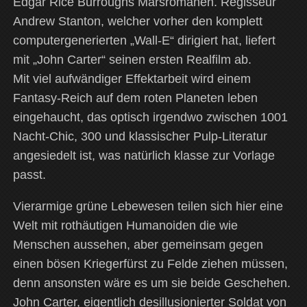
Edgar Rice Burroughs Marsromanen. Regisseur
Andrew Stanton, welcher vorher den komplett
computergenerierten „Wall-E“ dirigiert hat, liefert
mit „John Carter“ seinen ersten Realfilm ab.
Mit viel aufwändiger Effektarbeit wird einem
Fantasy-Reich auf dem roten Planeten leben
eingehaucht, das optisch irgendwo zwischen 1001
Nacht-Chic, 300 und klassischer Pulp-Literatur
angesiedelt ist, was natürlich klasse zur Vorlage
passt.
Vierarmige grüne Lebewesen teilen sich hier eine
Welt mit rothäutigen Humanoiden die wie
Menschen aussehen, aber gemeinsam gegen
einen bösen Kriegerfürst zu Felde ziehen müssen,
denn ansonsten wäre es um sie beide Geschehen.
John Carter, eigentlich desillusionierter Soldat von