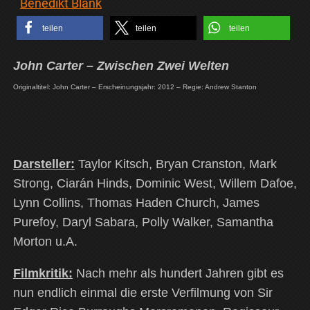
Benedikt Blank
teilen
teilen
teilen
John Carter – Zwischen Zwei Welten
Originaltitel: John Carter – Erscheinungsjahr: 2012 – Regie: Andrew Stanton
Darsteller:
Taylor Kitsch, Bryan Cranston, Mark
Strong, Ciarán Hinds, Dominic West, Willem Dafoe,
Lynn Collins, Thomas Haden Church, James
Purefoy, Daryl Sabara, Polly Walker, Samantha
Morton u.A.
Filmkritik:
Nach mehr als hundert Jahren gibt es
nun endlich einmal die erste Verfilmung von Sir