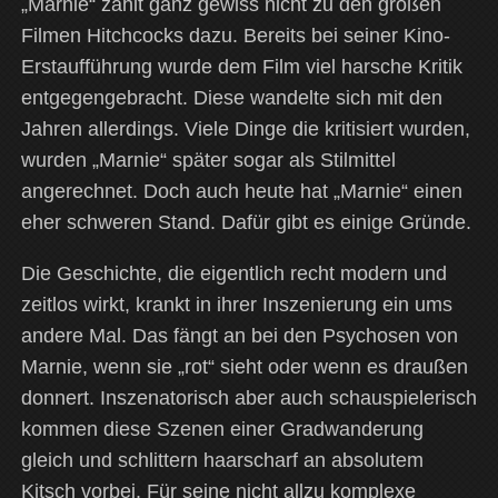
„Marnie“ zählt ganz gewiss nicht zu den großen
Filmen Hitchcocks dazu. Bereits bei seiner Kino-
Erstaufführung wurde dem Film viel harsche Kritik
entgegengebracht. Diese wandelte sich mit den
Jahren allerdings. Viele Dinge die kritisiert wurden,
wurden „Marnie“ später sogar als Stilmittel
angerechnet. Doch auch heute hat „Marnie“ einen
eher schweren Stand. Dafür gibt es einige Gründe.
Die Geschichte, die eigentlich recht modern und
zeitlos wirkt, krankt in ihrer Inszenierung ein ums
andere Mal. Das fängt an bei den Psychosen von
Marnie, wenn sie „rot“ sieht oder wenn es draußen
donnert. Inszenatorisch aber auch schauspielerisch
kommen diese Szenen einer Gradwanderung
gleich und schlittern haarscharf an absolutem
Kitsch vorbei. Für seine nicht allzu komplexe