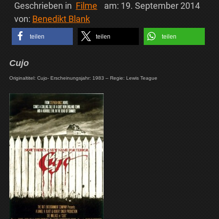
Geschrieben in
Filme
am:
19. September 2014
von:
Benedikt Blank
teilen
teilen
teilen
Cujo
Originaltitel: Cujo- Erscheinungsjahr: 1983 – Regie: Lewis Teague