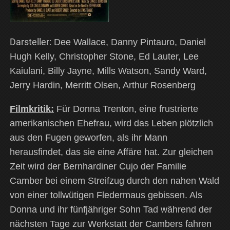
Darsteller:
Dee Wallace, Danny Pintauro, Daniel
Hugh Kelly, Christopher Stone, Ed Lauter, Lee
Kaiulani, Billy Jayne, Mills Watson, Sandy Ward,
Jerry Hardin, Merritt Olsen, Arthur Rosenberg
Filmkritik:
Für Donna Trenton, eine frustrierte
amerikanischen Ehefrau, wird das Leben plötzlich
aus den Fugen geworfen, als ihr Mann
herausfindet, das sie eine Affäre hat. Zur gleichen
Zeit wird der Bernhardiner Cujo der Familie
Camber bei einem Streifzug durch den nahen Wald
von einer tollwütigen Fledermaus gebissen. Als
Donna und ihr fünfjähriger Sohn Tad während der
nächsten Tage zur Werkstatt der Cambers fahren