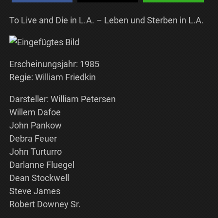
To Live and Die in L.A. – Leben und Sterben in L.A.
Erscheinungsjahr: 1985
Regie: William Friedkin
Darsteller: William Petersen
Willem Dafoe
John Pankow
Debra Feuer
John Turturro
Darlanne Fluegel
Dean Stockwell
Steve James
Robert Downey Sr.