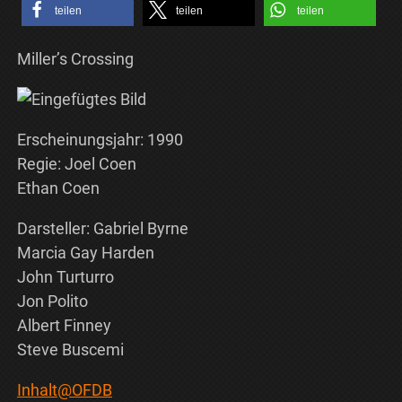
teilen
teilen
teilen
Miller’s Crossing
Erscheinungsjahr: 1990
Regie: Joel Coen
Ethan Coen
Darsteller: Gabriel Byrne
Marcia Gay Harden
John Turturro
Jon Polito
Albert Finney
Steve Buscemi
Inhalt@OFDB