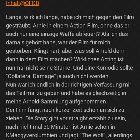
Inhalt@OFDB
Lange, wirklich lange, habe ich mich gegen den Film
gesträubt. Arnie in einem Action-Film, ohne das er
auch nur eine einzige Waffe abfeuert? Als ich das
damals gehört habe, war der Film für mich
gestorben. Klingt hart, aber was soll Arnold denn
dann in dem Film machen? Wirkliches Acting ist
nunmal nicht seine Stärke. Und eine Komödie sollte
"Collateral Damage" ja auch nicht werden.
Nun war ich endlich in der richtigen Verfassung mir
das Teil mal zu geben und habe es gleichzeitig in
meine Arnold-Sammlung aufgenommen.
Der Film fängt nach kurzer Zeit schon an sich zu
ziehen. Die Story gibt vor straight erzählt zu sein,
nach nicht mal 30 Minuten ist Arnie schon in
KMacgyverolumbien und jagt "The Wolf", allerdings