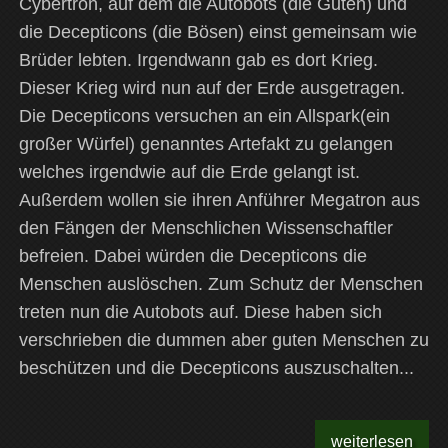
Cybertron, auf dem die Autobots (die Guten) und
die Decepticons (die Bösen) einst gemeinsam wie
Brüder lebten. Irgendwann gab es dort Krieg.
Dieser Krieg wird nun auf der Erde ausgetragen.
Die Decepticons versuchen an ein Allspark(ein
großer Würfel) genanntes Artefakt zu gelangen
welches irgendwie auf die Erde gelangt ist.
Außerdem wollen sie ihren Anführer Megatron aus
den Fängen der Menschlichen Wissenschaftler
befreien. Dabei würden die Decepticons die
Menschen auslöschen. Zum Schutz der Menschen
treten nun die Autobots auf. Diese haben sich
verschrieben die dummen aber guten Menschen zu
beschützen und die Decepticons auszuschalten...
weiterlesen