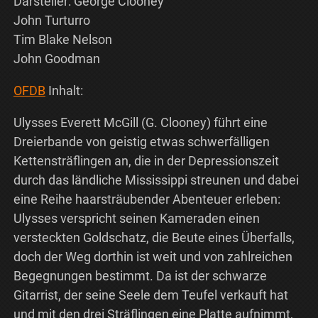
Darsteller: George Clooney
John Turturro
Tim Blake Nelson
John Goodman
OFDB
Inhalt:
Ulysses Everett McGill (G. Clooney) führt eine
Dreierbande von geistig etwas schwerfälligen
Kettensträflingen an, die in der Depressionszeit
durch das ländliche Mississippi streunen und dabei
eine Reihe haarsträubender Abenteuer erleben:
Ulysses verspricht seinen Kameraden einen
versteckten Goldschatz, die Beute eines Überfalls,
doch der Weg dorthin ist weit und von zahlreichen
Begegnungen bestimmt. Da ist der schwarze
Gitarrist, der seine Seele dem Teufel verkauft hat
und mit den drei Sträflingen eine Platte aufnimmt,