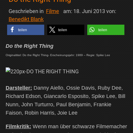
Geschrieben in
Filme
am:
18. Juni 2013
von:
Benedikt Blank
teilen
teilen
teilen
Do the Right Thing
Originaltitel: Do the Right Thing- Erscheinungsjahr: 1989 – Regie: Spike Lee
Darsteller:
Danny Aiello, Ossie Davis, Ruby Dee,
Richard Edson, Giancarlo Esposito, Spike Lee, Bill
Nunn, John Turturro, Paul Benjamin, Frankie
Faison, Robin Harris, Joie Lee
Filmkritik:
Wenn man über schwarze Filmemacher