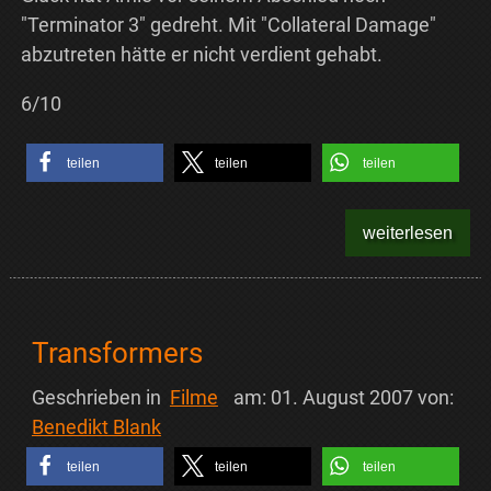
"Terminator 3" gedreht. Mit "Collateral Damage"
abzutreten hätte er nicht verdient gehabt.
6/10
teilen
teilen
teilen
weiterlesen
Transformers
Geschrieben in
Filme
am:
01. August 2007
von:
Benedikt Blank
teilen
teilen
teilen