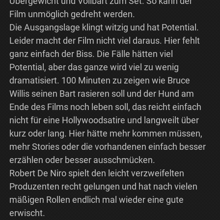
Übergewicht und Vollbart zum Set. So kann der
Film unmöglich gedreht werden.
Die Ausgangslage klingt witzig und hat Potential.
Leider macht der Film nicht viel daraus. Hier fehlt
ganz einfach der Biss. Die Fälle hätten viel
Potential, aber das ganze wird viel zu wenig
dramatisiert. 100 Minuten zu zeigen wie Bruce
Willis seinen Bart rasieren soll und der Hund am
Ende des Films noch leben soll, das reicht einfach
nicht für eine Hollywoodsatire und langweilt über
kurz oder lang. Hier hätte mehr kommen müssen,
mehr Stories oder die vorhandenen einfach besser
erzählen oder besser ausschmücken.
Robert De Niro spielt den leicht verzweifelten
Produzenten recht gelungen und hat nach vielen
mäßigen Rollen endlich mal wieder eine gute
erwischt.