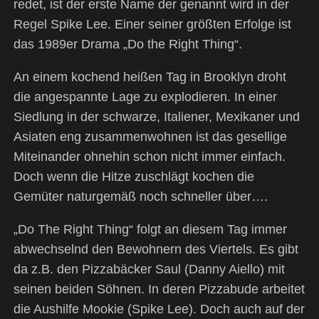
redet, ist der erste Name der genannt wird in der
Regel Spike Lee. Einer seiner größten Erfolge ist
das 1989er Drama „Do the Right Thing“.
An einem kochend heißen Tag in Brooklyn droht
die angespannte Lage zu explodieren. In einer
Siedlung in der schwarze, Italiener, Mexikaner und
Asiaten eng zusammenwohnen ist das gesellige
Miteinander ohnehin schon nicht immer einfach.
Doch wenn die Hitze zuschlägt kochen die
Gemüter naturgemäß noch schneller über….
„Do The Right Thing“ folgt an diesem Tag immer
abwechselnd den Bewohnern des Viertels. Es gibt
da z.B. den Pizzabäcker Saul (
Danny Aiello) mit
seinen beiden Söhnen. In deren Pizzabude arbeitet
die Aushilfe Mookie (Spike Lee). Doch auch auf der