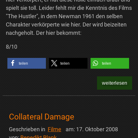
spielt sie toll. Leider fehlt mir die Kenntnis des Films
"The Hustler", in dem Newman 1961 den selben
Charakter verkörperte wie hier. Der wird beizeiten
nachgeholt. Der hier bekommt:
8/10
teilen
teilen
teilen
weiterlesen
Collateral Damage
Geschrieben in
Filme
am:
17. Oktober 2008
von:
Benedikt Blank