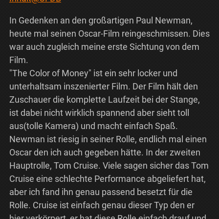
In Gedenken an den großartigen Paul Newman,
heute mal seinen Oscar-Film reingeschmissen. Dies
war auch zugleich meine erste Sichtung von dem
Film.
"The Color of Money" ist ein sehr locker und
unterhaltsam inszenierter Film. Der Film hält den
Zuschauer die komplette Laufzeit bei der Stange,
ist dabei nicht wirklich spannend aber sieht toll
aus(tolle Kamera) und macht einfach Spaß.
Newman ist riesig in seiner Rolle, endlich mal einen
Oscar den ich auch gegeben hätte. In der zweiten
Hauptrolle, Tom Cruise. Viele sagen sicher das Tom
Cruise eine schlechte Performance abgeliefert hat,
aber ich fand ihn genau passend besetzt für die
Rolle. Cruise ist einfach genau dieser Typ den er
hier verkörpert, er hat diese Rolle einfach drauf und