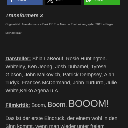
teilen
teilen
teilen
Transformers 3
Originaltitel: Transformers – Dark OF The Moon – Erscheinungsjahr: 2011 – Regie:
Michael Bay
Darsteller:
Shia LaBeouf, Rosie Huntington-
Whiteley, Ken Jeong, Josh Duhamel, Tyrese
Gibson, John Malkovich, Patrick Dempsey, Alan
Tudyk, Frances McDormand, John Turturro, Julie
White,Keiko Agena u.A.
BOOOM!
Boom
Filmkritik:
Boom,
,
Das ist der erste Eindruck, der einem wohl in den
Sinn kommt, wenn man wieder unter freiem