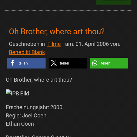
Oh Brother, where art thou?
Geschrieben in
Filme
am:
01. April 2006
von:
Benedikt Blank
teilen
teilen
teilen
Oh Brother, where art thou?
Erscheinungsjahr: 2000
Regie: Joel Coen
Ethan Coen