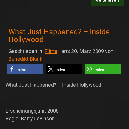
weiterlesen
What Just Happened? – Inside
Hollywood
Geschrieben in
Filme
am:
30. März 2009
von:
Benedikt Blank
teilen
teilen
teilen
What Just Happened? – Inside Hollywood
Erscheinungsjahr: 2008
Regie: Barry Levinson