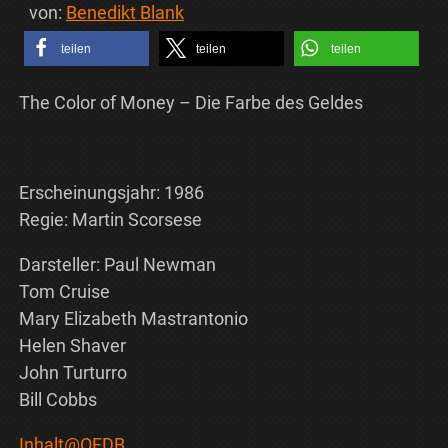
von:
Benedikt Blank
teilen
teilen
teilen
The Color of Money – Die Farbe des Geldes
Erscheinungsjahr: 1986
Regie: Martin Scorsese
Darsteller: Paul Newman
Tom Cruise
Mary Elizabeth Mastrantonio
Helen Shaver
John Turturro
Bill Cobbs
Inhalt@OFDB