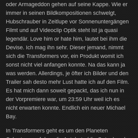
oder Armageddon gehen auf seine Kappe. Wie er
immer in seinen Bildkompositionen schwelgt,
Hubschrauber in Zeitlupe vor Sonnenuntergängen
Filmt und auf Videoclip Optik steht ist ja quasi
legendär. Love him or hate him, lautet bei ihm die
Devise. Ich mag ihn sehr. Dieser jemand, nimmt
sich die Transformers vor, ein Produkt womit ich
sonst nicht viel anfangen konnte. Na das kann ja
was werden. Allerdings, je öfter ich Bilder und den
Trailer sah desto mehr Lust hatte ich auf den Film.
Es hat mich dann soweit gepackt, das ich nun in
der Vorpremiere war, um 23:59 Uhr weil ich es
nicht erwarten konnte. Endlich ein neuer Michael
Bay.
In Transformers geht es um den Planeten