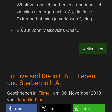
Whatever optisch nett ersetzt und inhaltlich
ziemlich niedergemacht („Ja, die fiese
Exfreund hat mich ja verlassen!“, etc.)
·
Bis auf John Malkovichs Char...
weiterlesen
To Live and Die in L.A. – Leben
und Sterben in L.A.
Geschrieben in
Filme
am:
06. November 2010
von:
Benedikt Blank
teilen
teilen
teilen