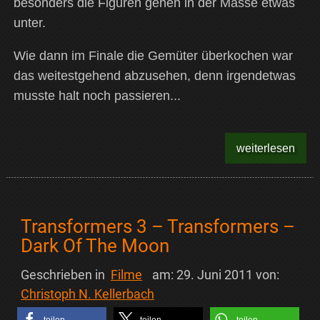
besonders die Figuren gehen in der Masse etwas
unter.
Wie dann im Finale die Gemüter überkochen war
das weitestgehend abzusehen, denn irgendetwas
musste halt noch passieren...
weiterlesen
Transformers 3 – Transformers –
Dark Of The Moon
Geschrieben in
Filme
am:
29. Juni 2011
von:
Christoph N. Kellerbach