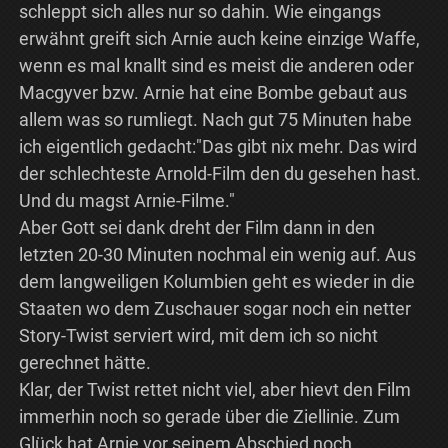
schleppt sich alles nur so dahin. Wie eingangs
erwähnt greift sich Arnie auch keine einzige Waffe,
wenn es mal knallt sind es meist die anderen oder
Macgyver bzw. Arnie hat eine Bombe gebaut aus
allem was so rumliegt. Nach gut 75 Minuten habe
ich eigentlich gedacht:"Das gibt nix mehr. Das wird
der schlechteste Arnold-Film den du gesehen hast.
Und du magst Arnie-Filme."
Aber Gott sei dank dreht der Film dann in den
letzten 20-30 Minuten nochmal ein wenig auf. Aus
dem langweiligen Kolumbien geht es wieder in die
Staaten wo dem Zuschauer sogar noch ein netter
Story-Twist serviert wird, mit dem ich so nicht
gerechnet hätte.
Klar, der Twist rettet nicht viel, aber hievt den Film
immerhin noch so gerade über die Ziellinie. Zum
Glück hat Arnie vor seinem Abschied noch