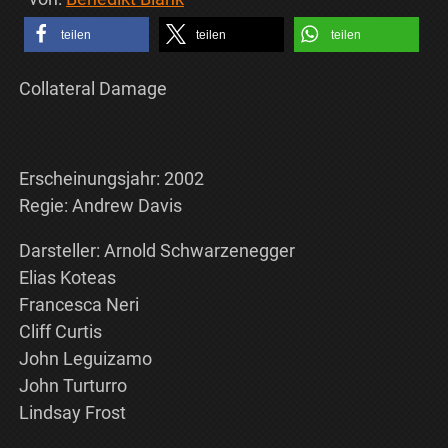
teilen
teilen
teilen
Collateral Damage
Erscheinungsjahr: 2002
Regie: Andrew Davis
Darsteller: Arnold Schwarzenegger
Elias Koteas
Francesca Neri
Cliff Curtis
John Leguizamo
John Turturro
Lindsay Frost