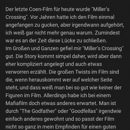
Der letzte Coen-Film für heute wurde "Miller’s
Crossing". Vor Jahren hatte ich den Film einmal
angefangen zu gucken, aber irgendwann aufgehört,
ich weiß gar nicht mehr genau warum. Zumindest
war es an der Zeit diese Lücke zu schließen.
Im Großen und Ganzen gefiel mir "Miller’s Crossing"
gut. Die Story kommt simpel daher, wird aber dann
eher kompliziert angelegt und auch etwas
verworren erzählt. Die großen Twists im Film sind
die, wenn herauskommt wer auf welcher Seite
steht, und dass weiß man bei so gut wie keiner der
Figuren im Film. Allerdings habe ich bei einem
Mafiafilm doch etwas anderes erwartet. Man ist
durch "The Godfather" oder "Goodfellas" irgendwie
einfach anderes gewohnt und so passt der Film
nicht so ganz in mein Empfinden für einen guten