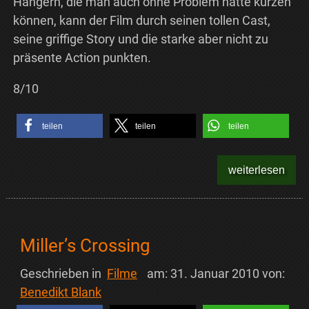
Hängern, die man auch ohne Problem hätte kürzen
können, kann der Film durch seinen tollen Cast,
seine griffige Story und die starke aber nicht zu
präsente Action punkten.
8/10
teilen
teilen
teilen
weiterlesen
Miller’s Crossing
Geschrieben in
Filme
am:
31. Januar 2010
von:
Benedikt Blank