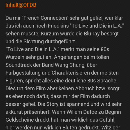
Inhalt@OFDB
Da mir "French Connection" sehr gut gefiel, war klar
das ich auch noch Friedkins "To Live and Die in L.A."
sehen musste. Kurzum wurde die Blu-ray besorgt
und die Sichtung durchgeführt.
"To Live and Die in L.A." merkt man seine 80s
Wurzeln sehr gut an. Angefangen beim tollen
Soundtrack der Band Wang Chung, über
Farbgestaltung und Charakterisieren der meisten
Figuren, spricht alles eine deutliche 80s-Sprache.
Dies tut dem Film aber keinen Abbruch bzw. sorgt
es eher noch dafür, dass mir der Film dadurch
besser gefiel. Die Story ist spannend und wird sehr
akkurat präsentiert. Wenn Willem Dafoe zu Beginn
Geldscheine druckt hat man wirklich das Gefühl,
hier werden nun wirklich Blüten gedruckt. Witziger