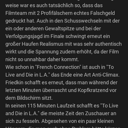
weise war es auch tatsächlich so, dass das
Filmteam mit 2 Profifälschern echtes Falschgeld
gedruckt hat. Auch in den Schusswechseln mit der
ein oder anderen Gewaltspitze und bei der
Verfolgungsjagd im Finale schwingt erneut ein
großer Haufen Realismus mit was sehr authentisch
wirkt und die Spannung zudem erhöht, da der Film
nicht so unnahbar daher kommt.
Wie schon in "French Connection" ist auch in "To
Live and Die in L.A." das Ende eine Art Anti-Climax.
Friedkin schafft es erneut, dass man während der
letzten Minuten überrascht und Kopfkratzend vor
dem Bildschirm sitzt.
In seinen 115 Minuten Laufzeit schafft es "To Live
and Die in L.A." die meiste Zeit den Zuschauer an
sich zu fesseln. Abgesehen von ein paar kleinen