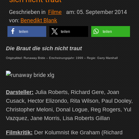
Geschrieben in
Filme
am:
05. September 2014
von:
Benedikt Blank
teilen
teilen
teilen
Die Braut die sich nicht traut
Originaltitel: Runaway Bride – Erscheinungsjahr: 1999 – Regie: Garry Marshall
Darsteller:
Julia Roberts, Richard Gere, Joan
Cusack, Hector Elizondo, Rita Wilson, Paul Dooley,
Christopher Meloni, Donal Logue, Reg Rogers, Yul
Vazquez, Jane Morris, Lisa Roberts Gillan
Filmkritik:
Der Kolumnist Ike Graham (Richard