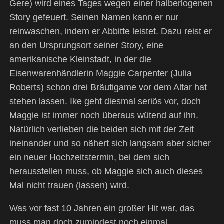
Gere) wird eines Tages wegen einer halberlogenen
Story gefeuert. Seinen Namen kann er nur
reinwaschen, indem er Abbitte leistet. Dazu reist er
an den Ursprungsort seiner Story, eine
amerikanische Kleinstadt, in der die
Eisenwarenhändlerin Maggie Carpenter (Julia
Roberts) schon drei Bräutigame vor dem Altar hat
stehen lassen. Ike geht diesmal seriös vor, doch
Maggie ist immer noch überaus wütend auf ihn.
Natürlich verlieben die beiden sich mit der Zeit
ineinander und so nähert sich langsam aber sicher
ein neuer Hochzeitstermin, bei dem sich
herausstellen muss, ob Maggie sich auch dieses
Mal nicht trauen (lassen) wird.
Was vor fast 10 Jahren ein großer Hit war, das
muss man doch zumindest noch einmal