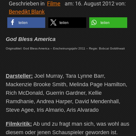
Geschrieben in
Filme
am:
16. August 2012
von:
Benedikt Blank
teilen
teilen
teilen
God Bless America
Originaltitel: God Bless America – Erscheinungsjahr 2011 – Regie: Bobcat Goldthwait
Darsteller:
Joel Murray, Tara Lynne Barr,
Mackenzie Brooke Smith, Melinda Page Hamilton,
Rich McDonald, Guerrin Gardner, Kellie
Ramdhanie, Andrea Harper, David Mendenhall,
Steve Agee, Iris Almario, Aris Alvarado
Filmkritik:
Ab und zu fragt man sich, was wohl aus
diesem oder jenen Schauspieler geworden ist.