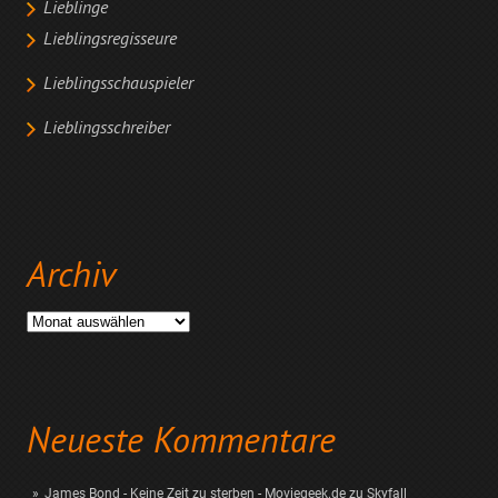
Lieblinge
Lieblingsregisseure
Lieblingsschauspieler
Lieblingsschreiber
Archiv
Archiv
Neueste Kommentare
James Bond - Keine Zeit zu sterben - Moviegeek.de
zu
Skyfall