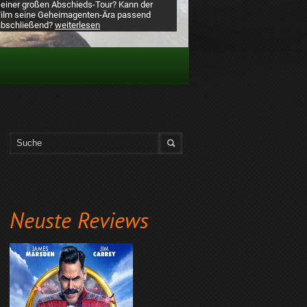
seiner großen Abschieds-Tour? Kann der
Film seine Geheimagenten-Ära passend
abschließend?
weiterlesen
Neuste Reviews