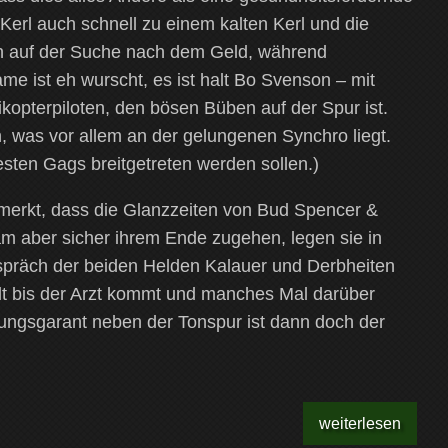
e Kerl auch schnell zu einem kalten Kerl und die
n auf der Suche nach dem Geld, während
ame ist eh wurscht, es ist halt Bo Svenson – mit
opterpiloten, den bösen Büben auf der Spur ist.
n, was vor allem an der gelungenen Synchro liegt.
besten Gags breitgetreten werden sollen.)
emerkt, dass die Glanzzeiten von Bud Spencer &
m aber sicher ihrem Ende zugehen, legen sie in
präch der beiden Helden Kalauer und Derbheiten
lt bis der Arzt kommt und manches Mal darüber
tungsgarant neben der Tonspur ist dann doch der
weiterlesen