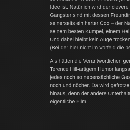
Idee ist. Natürlich wird der clever
Gangster sind mit dessen Freundi
seinerseits ein harter Cop – der N
seinem besten Kumpel, einem Helik
Und dabei bleibt kein Auge trocke
(Bei der hier nicht im Vorfeld die 
Als hätten die Verantwortlichen g
Terence Hill-artigem Humor langsa
jedes noch so nebensächliche Ges
noch und nöcher. Da wird gefrotze
hinaus, denn der andere Unterhal
eigentliche Film...