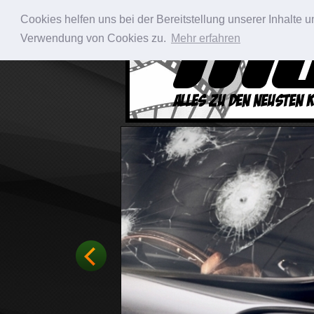
Cookies helfen uns bei der Bereitstellung unserer Inhalte
Verwendung von Cookies zu.
Mehr erfahren