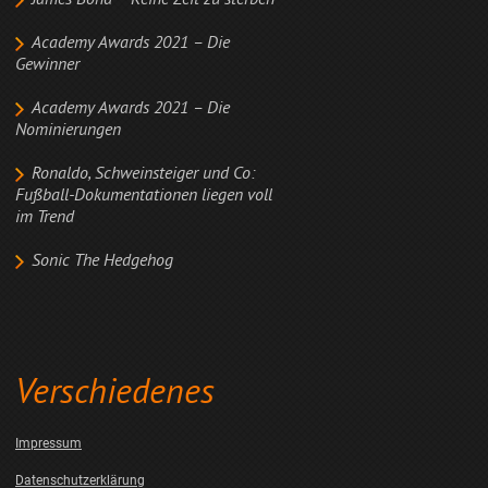
James Bond – Keine Zeit zu sterben
Academy Awards 2021 – Die
Gewinner
Academy Awards 2021 – Die
Nominierungen
Ronaldo, Schweinsteiger und Co:
Fußball-Dokumentationen liegen voll
im Trend
Sonic The Hedgehog
Verschiedenes
Impressum
Datenschutzerklärung