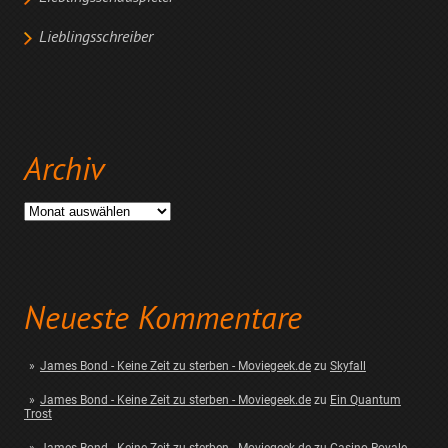
Lieblingsschreiber
Archiv
Archiv
Neueste Kommentare
James Bond - Keine Zeit zu sterben - Moviegeek.de
zu
Skyfall
James Bond - Keine Zeit zu sterben - Moviegeek.de
zu
Ein Quantum
Trost
James Bond - Keine Zeit zu sterben - Moviegeek.de
zu
Casino Royale