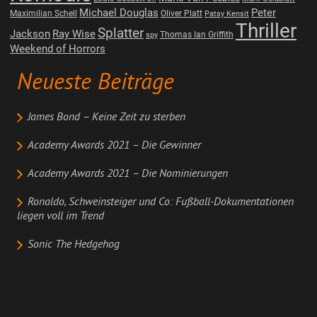
Michael Douglas
Peter
Maximilian Schell
Oliver Platt
Patsy Kensit
Thriller
Splatter
Jackson
Ray Wise
Thomas Ian Griffith
spy
Weekend of Horrors
Neueste Beiträge
James Bond – Keine Zeit zu sterben
Academy Awards 2021 – Die Gewinner
Academy Awards 2021 – Die Nominierungen
Ronaldo, Schweinsteiger und Co: Fußball-Dokumentationen
liegen voll im Trend
Sonic The Hedgehog