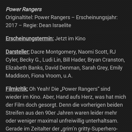
Power Rangers
Originaltitel: Power Rangers – Erscheinungsjahr:
2017 – Regie: Dean Israelite
Erscheinungstermin:
Jetzt im Kino
Darsteller:
Dacre Montgomery, Naomi Scott, RJ
Cyler, Becky G., Ludi Lin, Bill Hader, Bryan Cranston,
Elizabeth Banks, David Denman, Sarah Grey, Emily
Maddison, Fiona Vroom, u.A.
Filmkritik:
Oh Yeah! Die „Power Rangers“ sind
wieder im Kino. Aber, Hand aufs Herz, was hat mich
der Film doch gesorgt. Denn die vorherigen beiden
Streifen aus den 90er Jahren waren leider mehr
oder weniger maximal unfreiwillig unterhaltsam.
Gerade im Zeitalter der „grim’n gritty-Superhero-