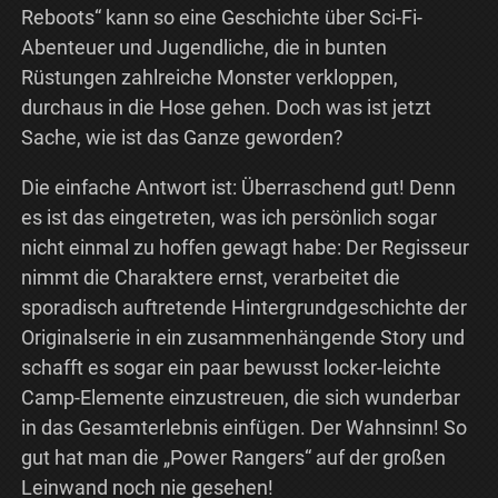
Reboots“ kann so eine Geschichte über Sci-Fi-
Abenteuer und Jugendliche, die in bunten
Rüstungen zahlreiche Monster verkloppen,
durchaus in die Hose gehen. Doch was ist jetzt
Sache, wie ist das Ganze geworden?
Die einfache Antwort ist: Überraschend gut! Denn
es ist das eingetreten, was ich persönlich sogar
nicht einmal zu hoffen gewagt habe: Der Regisseur
nimmt die Charaktere ernst, verarbeitet die
sporadisch auftretende Hintergrundgeschichte der
Originalserie in ein zusammenhängende Story und
schafft es sogar ein paar bewusst locker-leichte
Camp-Elemente einzustreuen, die sich wunderbar
in das Gesamterlebnis einfügen. Der Wahnsinn! So
gut hat man die „Power Rangers“ auf der großen
Leinwand noch nie gesehen!