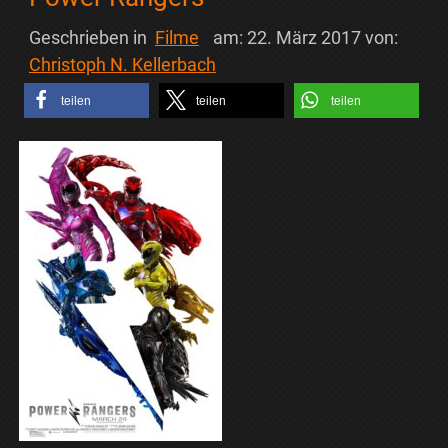
Geschrieben in
Filme
am:
22. März 2017
von:
Christoph N. Kellerbach
teilen
teilen
teilen