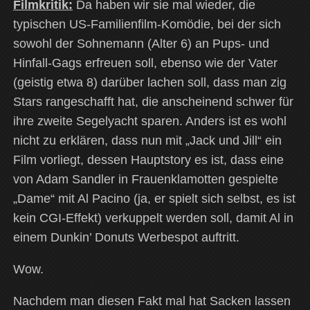
Filmkritik:
Da haben wir sie mal wieder, die
typischen US-Familienfilm-Komödie, bei der sich
sowohl der Sohnemann (Alter 6) an Pups- und
Hinfall-Gags erfreuen soll, ebenso wie der Vater
(geistig etwa 8) darüber lachen soll, dass man zig
Stars rangeschafft hat, die anscheinend schwer für
ihre zweite Segelyacht sparen. Anders ist es wohl
nicht zu erklären, dass nun mit „Jack und Jill“ ein
Film vorliegt, dessen Hauptstory es ist, dass eine
von Adam Sandler in Frauenklamotten gespielte
„Dame“ mit Al Pacino (ja, er spielt sich selbst, es ist
kein CGI-Effekt) verkuppelt werden soll, damit Al in
einem Dunkin’ Donuts Werbespot auftritt.
Wow.
Nachdem man diesen Fakt mal hat Sacken lassen