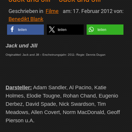
Geschrieben in
Filme
am:
17. Februar 2012
von:
Benedikt Blank
teilen
teilen
teilen
Jack und Jill
Originaltitel: Jack and Jill – Erscheinungsjahr: 2011- Regie: Dennis Dugan
Darsteller:
Adam Sandler, Al Pacino, Katie
Holmes, Elodie Tougne, Rohan Chand, Eugenio
Derbez, David Spade, Nick Swardson, Tim
Meadows, Allen Covert, Norm MacDonald, Geoff
Pierson u.A.