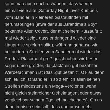
kann man auch noch erwähnen, dass wieder
einmal viele alte „Saturday Night Live“-Kumpels
vom Sandler in kleineren Gastauftritten mit
herumspringen (etwa der aus „Grandma’s Boy“
bekannte Allen Covert, der mit seinem Kurzauftritt
mal wieder zeigt, dass er dringend wieder eine
Hauptrolle spielen sollte), während genauso wie
bei anderen Streifen vom Sandler mal wieder das
Product Placement groß geschrieben wird. Hier
sogar umso größter, da „Jack“ ein gut bezahlter
Werbefachmann ist (das „gut bezahlt“ ist klar, denn
schließlich ist Sandler in so ziemlich allen seinen
Streifen mindestens ein Mega-Verdiener, wenn
nicht gleich steinreicher Geheimagent oder etwas
vergleichbar seinem Ego schmeichelndes). Ob es
dann ironisch sein soll, dass nun umso mehr