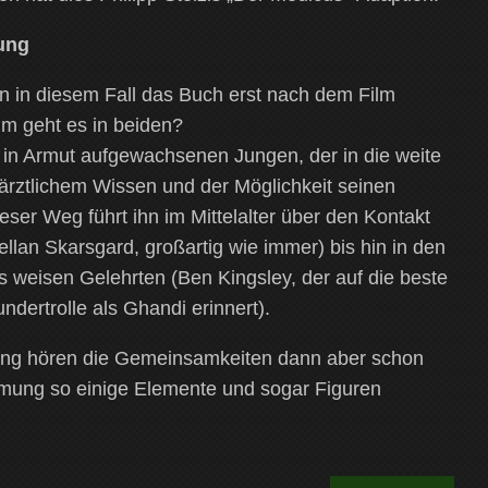
ung
n in diesem Fall das Buch erst nach dem Film
um geht es in beiden?
 in Armut aufgewachsenen Jungen, der in die weite
ärztlichem Wissen und der Möglichkeit seinen
ser Weg führt ihn im Mittelalter über den Kontakt
llan Skarsgard, großartig wie immer) bis hin in den
s weisen Gelehrten (Ben Kingsley, der auf die beste
ndertrolle als Ghandi erinnert).
bung hören die Gemeinsamkeiten dann aber schon
filmung so einige Elemente und sogar Figuren