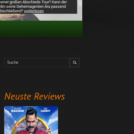
seiner großen Abschieds-Tour? Kann der
Film seine Geheimagenten-Ära passend
abschließend?
weiterlesen
Neuste Reviews