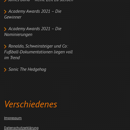
James Bond – Keine Zeit zu sterben
Academy Awards 2021 – Die
Gewinner
Academy Awards 2021 – Die
Nominierungen
Ronaldo, Schweinsteiger und Co:
Fußball-Dokumentationen liegen voll
im Trend
Sonic The Hedgehog
Verschiedenes
Impressum
Datenschutzerklärung