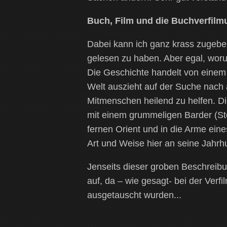
Buch, Film und die Buchverfilm
Dabei kann ich ganz krass zugebe
gelesen zu haben. Aber egal, wor
Die Geschichte handelt von einem
Welt auszieht auf der Suche nach 
Mitmenschen heilend zu helfen. Die
mit einem grummeligen Barder (Ste
fernen Orient und in die Arme eine
Art und Weise hier an seine Jahrhu
Jenseits dieser groben Beschrei
auf, da – wie gesagt- bei der Ver
ausgetauscht wurden...