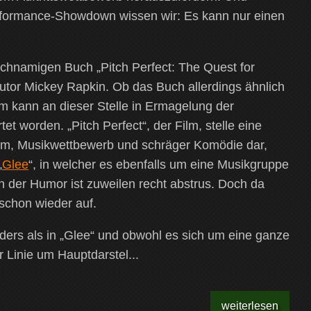
rformance-Showdown wissen wir: Es kann nur einen
eichnamigen Buch „Pitch Perfect: The Quest for
Autor Mickey Rapkin.
Ob das Buch allerdings ähnlich
m kann an dieser Stelle in Ermagelung der
et worden. „Pitch Perfect“, der Film, stelle eine
lm, Musikwettbewerb und schräger Komödie dar,
„
Glee
“, in welcher es ebenfalls um eine Musikgruppe
h der Humor ist zuweilen recht abstrus. Doch da
schon wieder auf.
nders als in „Glee“ und obwohl es sich um eine ganze
r Linie um Hauptdarstel...
weiterlesen