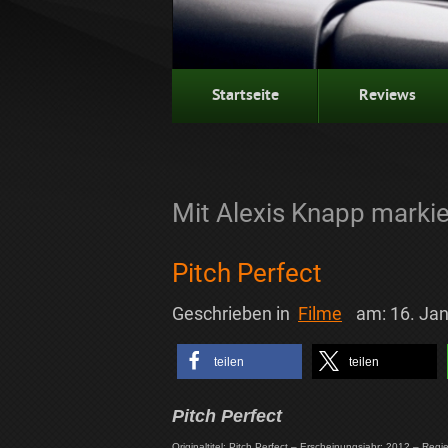
Startseite
Reviews
Mit Alexis Knapp markie
Pitch Perfect
Geschrieben in
Filme
am:
16. Ja
teilen
teilen
Pitch Perfect
Originaltitel: Pitch Perfect – Erscheinungsjahr: 2012 – Reg