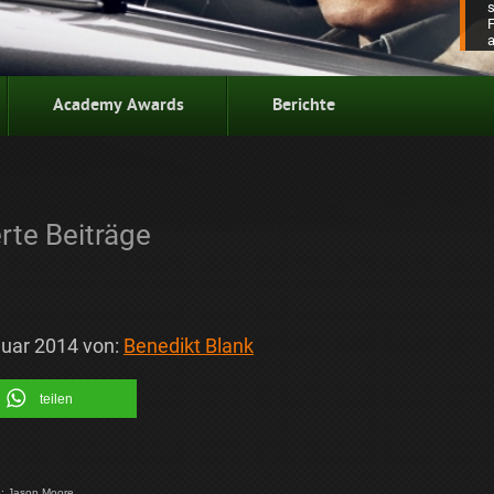
Academy Awards
Berichte
rte Beiträge
nuar 2014
von:
Benedikt Blank
teilen
ie: Jason Moore