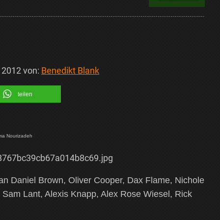
i 2012
von:
Benedikt Blank
teilen
Nima Nourizadeh
 Daniel Brown, Oliver Cooper, Dax Flame, Nichole
r, Sam Lant, Alexis Knapp, Alex Rose Wiesel, Rick