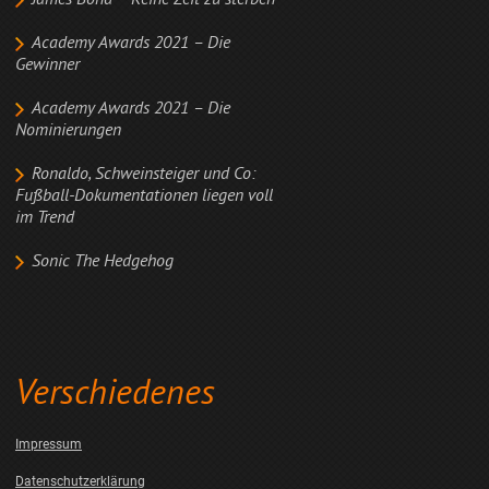
James Bond – Keine Zeit zu sterben
Academy Awards 2021 – Die
Gewinner
Academy Awards 2021 – Die
Nominierungen
Ronaldo, Schweinsteiger und Co:
Fußball-Dokumentationen liegen voll
im Trend
Sonic The Hedgehog
Verschiedenes
Impressum
Datenschutzerklärung