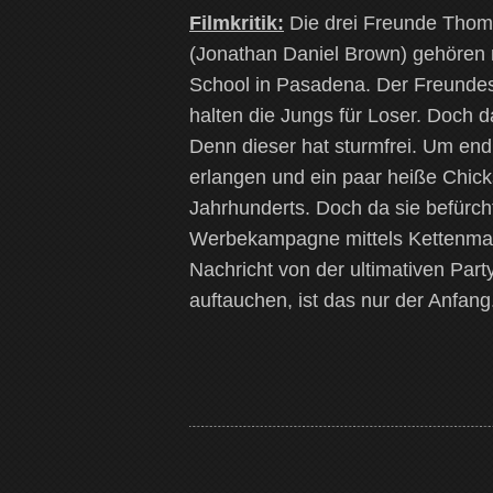
Filmkritik:
Die drei Freunde Thom
(Jonathan Daniel Brown) gehören 
School in Pasadena. Der Freundeskr
halten die Jungs für Loser. Doch 
Denn dieser hat sturmfrei. Um end
erlangen und ein paar heiße Chicks
Jahrhunderts. Doch da sie befürch
Werbekampagne mittels Kettenmail
Nachricht von der ultimativen Part
auftauchen, ist das nur der Anfang.