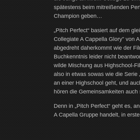
spätestens beim mitreißenden Pe
Champion geben…
„Pitch Perfect“ basiert auf dem gl
Collegiate A Cappella Glory” von 
abgedreht daherkommt wie der Fil
Buchkenntnis leider nicht beantwort
wilde Mischung aus Highschool-Fi
also in etwas sowas wie die Serie 
an einer Highschool geht, und auc
hören die Gemeinsamkeiten auch 
Denn in „Pitch Perfect“ geht es, a
A Capella Gruppe handelt, in erste