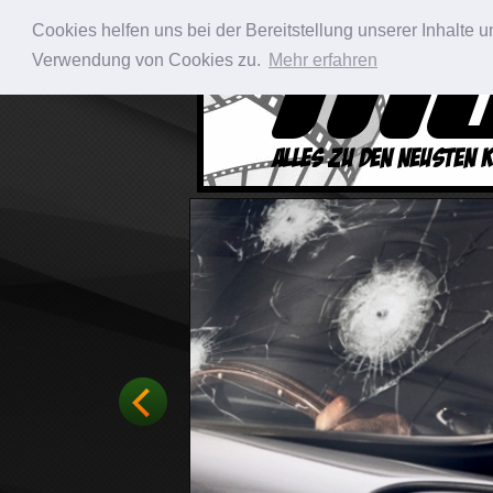
Cookies helfen uns bei der Bereitstellung unserer Inhalte
Verwendung von Cookies zu.
Mehr erfahren