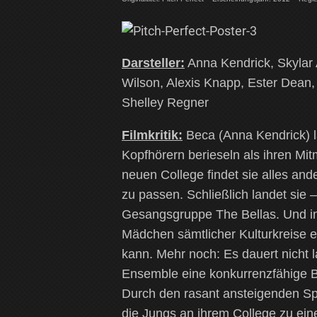
Darsteller:
Anna Kendrick, Skylar 
Wilson, Alexis Knapp, Ester Dean
Shelley Regner
Filmkritik:
Beca (Anna Kendrick) lä
Kopfhörern berieseln als ihren M
neuen College findet sie alles ande
zu passen. Schließlich landet sie –
Gesangsgruppe The Bellas. Und i
Mädchen sämtlicher Kulturkreise en
kann. Mehr noch: Es dauert nicht
Ensemble eine konkurrenzfähige 
Durch den rasant ansteigenden Sp
die Jungs an ihrem College zu ein