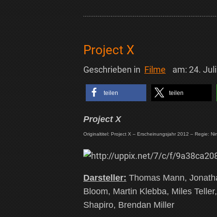
Project X
Geschrieben in
Filme
am:
24. Jul
teilen
teilen
Project X
Originaltitel: Project X – Erscheinungsjahr 2012 – Regie: 
Darsteller:
Thomas Mann, Jonathan
Bloom, Martin Klebba, Miles Telle
Shapiro, Brendan Miller