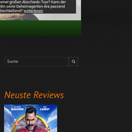
seiner großen Abschieds-Tour? Kann der
Film seine Geheimagenten-Ära passend
abschließend?
weiterlesen
Neuste Reviews