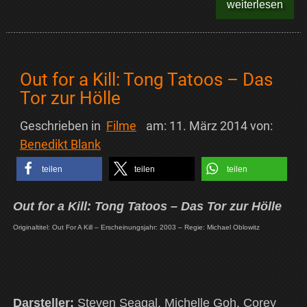
weiterlesen
Out for a Kill: Tong Tatoos – Das
Tor zur Hölle
Geschrieben in
Filme
am:
11. März 2014
von:
Benedikt Blank
teilen
teilen
teilen
Out for a Kill: Tong Tatoos – Das Tor zur Hölle
Originaltitel: Out For A Kill – Erscheinungsjahr: 2003 – Regie: Michael Oblowitz
Darsteller:
Steven Seagal, Michelle Goh, Corey