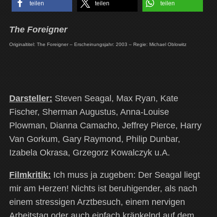
teilen
teilen
teilen
The Foreigner
Originaltitel: The Foreigner – Erscheinungsjahr: 2003 – Regie: Michael Oblowitz
Darsteller:
Steven Seagal, Max Ryan, Kate
Fischer, Sherman Augustus, Anna-Louise
Plowman, Dianna Camacho, Jeffrey Pierce, Harry
Van Gorkum, Gary Raymond, Philip Dunbar,
Izabela Okrasa, Grzegorz Kowalczyk u.A.
Filmkritik:
Ich muss ja zugeben: Der Seagal liegt
mir am Herzen! Nichts ist beruhigender, als nach
einem stressigen Arztbesuch, einem nervigen
Arbeitstag oder auch einfach kränkelnd auf dem