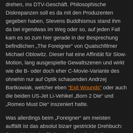
drehen, ins DTV-Geschäft. Philosophische
Diskrepanzen soll es da mit den Produzenten
gegeben haben, Stevens Buddhismus stand ihm
da bei irgendwas im Weg oder so, auf jeden Fall
kam es so zum hier gerade in der Besprechung
befindlichen „The Foreigner“ von Quatschfilmer
Michael Oblowitz. Dieser hat eine Affinität für Slow-
Motion, lang ausgespielte Gewaltszenen und wirkt
wie die B- oder doch eher C-Movie-Variante des
ohnehin nur auf Optik schauenden Andrzej
Bartkowiak, welcher eben
"Exit Wounds"
oder auch
die beiden US-Jet Li-Vehikel „Born 2 Die“ und
„Romeo Must Die“ inszeniert hatte.
Was allerdings beim „Foreigner“ am meisten
auffällt ist das absolut bizarr gestrickte Drehbuch: