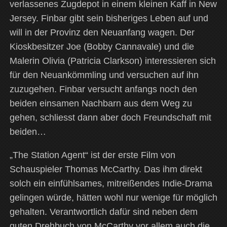
verlassenes Zugdepot in einem kleinen Kaff in New
Jersey. Finbar gibt sein bisheriges Leben auf und
will in der Provinz den Neuanfang wagen. Der
Kioskbesitzer Joe (Bobby Cannavale) und die
Malerin Olivia (Patricia Clarkson) interessieren sich
für den Neuankömmling und versuchen auf ihn
zuzugehen. Finbar versucht anfangs noch den
beiden einsamen Nachbarn aus dem Weg zu
gehen, schliesst dann aber doch Freundschaft mit
beiden…
„The Station Agent“ ist der erste Film von
Schauspieler Thomas McCarthy. Das ihm direkt
solch ein einfühlsames, mitreißendes Indie-Drama
gelingen würde, hätten wohl nur wenige für möglich
gehalten. Verantwortlich dafür sind neben dem
guten Drehbuch von McCarthy vor allem auch die