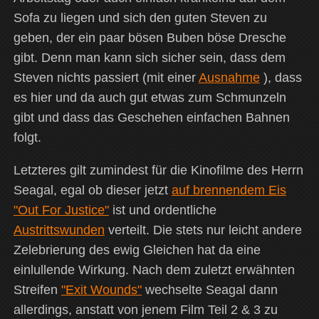
Sofa zu liegen und sich den guten Steven zu
geben, der ein paar bösen Buben böse Dresche
gibt. Denn man kann sich sicher sein, dass dem
Steven nichts passiert (mit einer
Ausnahme
), dass
es hier und da auch gut etwas zum Schmunzeln
gibt und dass das Geschehen einfachen Bahnen
folgt.
Letzteres gilt zumindest für die Kinofilme des Herrn
Seagal, egal ob dieser jetzt
auf brennendem Eis
"Out For Justice"
ist und ordentliche
Austrittswunden
verteilt. Die stets nur leicht andere
Zelebrierung des ewig Gleichen hat da eine
einlullende Wirkung. Nach dem zuletzt erwähnten
Streifen
"Exit Wounds"
wechselte Seagal dann
allerdings, anstatt von jenem Film Teil 2 & 3 zu