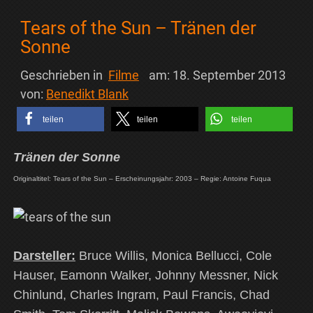
Tears of the Sun – Tränen der
Sonne
Geschrieben in
Filme
am:
18. September 2013
von:
Benedikt Blank
teilen
teilen
teilen
Tränen der Sonne
Originaltitel: Tears of the Sun – Erscheinungsjahr: 2003 – Regie: Antoine Fuqua
Darsteller:
Bruce Willis, Monica Bellucci, Cole
Hauser, Eamonn Walker, Johnny Messner, Nick
Chinlund, Charles Ingram, Paul Francis, Chad