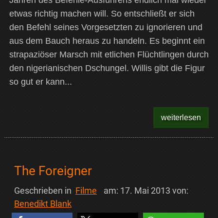
Jahren des Befehle-Ausführens endlich mal wieder
etwas richtig machen will. So entschließt er sich
den Befehl seines Vorgesetzten zu ignorieren und
aus dem Bauch heraus zu handeln. Es beginnt ein
strapaziöser Marsch mit etlichen Flüchtlingen durch
den nigerianischen Dschungel. Willis gibt die Figur
so gut er kann...
weiterlesen
The Foreigner
Geschrieben in
Filme
am:
17. Mai 2013
von:
Benedikt Blank