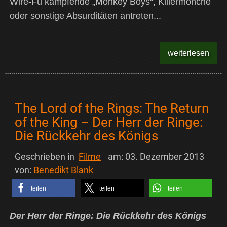
Wire-Fu kämpfende „Monkey Boys“, Killermönche
oder sonstige Absurditäten antreten...
weiterlesen
The Lord of the Rings: The Return
of the King – Der Herr der Ringe:
Die Rückkehr des Königs
Geschrieben in
Filme
am:
03. Dezember 2013
von:
Benedikt Blank
teilen
teilen
teilen
Der Herr der Ringe: Die Rückkehr des Königs