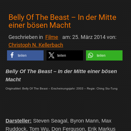
Belly Of The Beast – In der Mitte
einer bösen Macht
Geschrieben in
Filme
am:
25. März 2014
von:
Christoph N. Kellerbach
teilen
teilen
teilen
Belly Of The Beast – In der Mitte einer bösen
Macht
Originaltitel: Belly Of The Beast – Erscheinungsjahr: 2003 – Regie: Ching Siu-Tung
Darsteller:
Steven Seagal, Byron Mann, Max
Ruddock, Tom Wu, Don Ferguson, Erik Markus