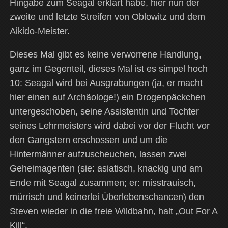
Hingabe zum Seagal erklärt habe, hier nun der
zweite und letzte Streifen von Oblowitz und dem
Aikido-Meister.
Dieses Mal gibt es keine verworrene Handlung,
ganz im Gegenteil, dieses Mal ist es simpel hoch
10: Seagal wird bei Ausgrabungen (ja, er macht
hier einen auf Archäologe!) ein Drogenpäckchen
untergeschoben, seine Assistentin und Tochter
seines Lehrmeisters wird dabei vor der Flucht vor
den Gangstern erschossen und um die
Hintermänner aufzuscheuchen, lassen zwei
Geheimagenten (sie: asiatisch, knackig und am
Ende mit Seagal zusammen; er: misstrauisch,
mürrisch und keinerlei Überlebenschancen) den
Steven wieder in die freie Wildbahn, halt „Out For A
Kill“.