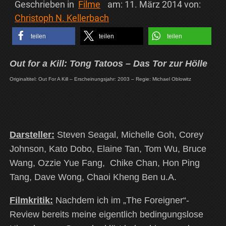
Geschrieben in
Filme
am:
11. März 2014
von:
Christoph N. Kellerbach
teilen
teilen
teilen
Out for a Kill: Tong Tatoos – Das Tor zur Hölle
Originaltitel: Out For A Kill – Erscheinungsjahr: 2003 – Regie: Michael Oblowitz
Darsteller:
Steven Seagal, Michelle Goh, Corey
Johnson, Kato Dobo, Elaine Tan, Tom Wu, Bruce
Wang, Ozzie Yue Fang, Chike Chan, Hon Ping
Tang, Dave Wong, Chaoi Kheng Ben u.A.
Filmkritik:
Nachdem ich im „The Foreigner“-
Review bereits meine eigentlich bedingungslose