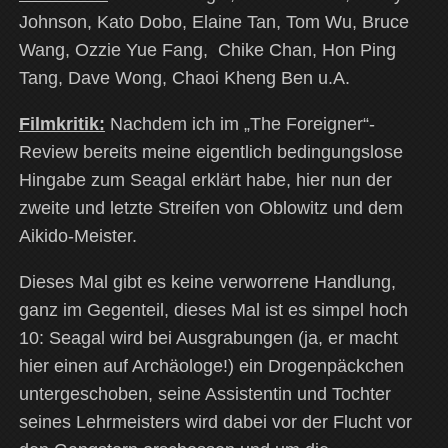
Johnson, Kato Dobo, Elaine Tan, Tom Wu, Bruce
Wang, Ozzie Yue Fang, Chike Chan, Hon Ping
Tang, Dave Wong, Chaoi Kheng Ben u.A.
Filmkritik:
Nachdem ich im „The Foreigner“-
Review bereits meine eigentlich bedingungslose
Hingabe zum Seagal erklärt habe, hier nun der
zweite und letzte Streifen von Oblowitz und dem
Aikido-Meister.
Dieses Mal gibt es keine verworrene Handlung,
ganz im Gegenteil, dieses Mal ist es simpel hoch
10: Seagal wird bei Ausgrabungen (ja, er macht
hier einen auf Archäologe!) ein Drogenpäckchen
untergeschoben, seine Assistentin und Tochter
seines Lehrmeisters wird dabei vor der Flucht vor