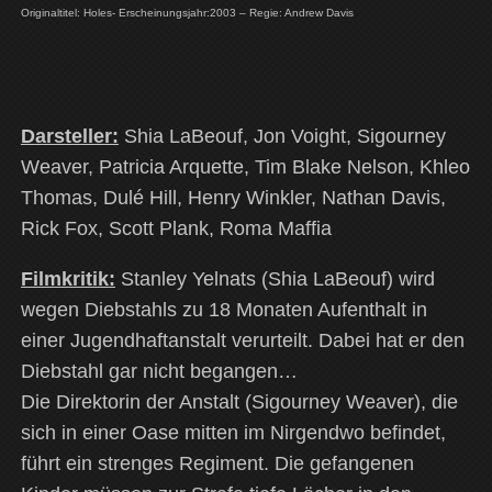
Originaltitel: Holes- Erscheinungsjahr:2003 – Regie: Andrew Davis
Darsteller:
Shia LaBeouf, Jon Voight, Sigourney
Weaver, Patricia Arquette, Tim Blake Nelson, Khleo
Thomas, Dulé Hill, Henry Winkler, Nathan Davis,
Rick Fox, Scott Plank, Roma Maffia
Filmkritik:
Stanley Yelnats (Shia LaBeouf) wird
wegen Diebstahls zu 18 Monaten Aufenthalt in
einer Jugendhaftanstalt verurteilt. Dabei hat er den
Diebstahl gar nicht begangen…
Die Direktorin der Anstalt (Sigourney Weaver), die
sich in einer Oase mitten im Nirgendwo befindet,
führt ein strenges Regiment. Die gefangenen