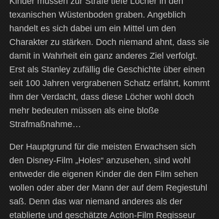
Kinder müssen zur Strafe tiefe Löcher in den
texanischen Wüstenboden graben. Angeblich
handelt es sich dabei um ein Mittel um den
Charakter zu stärken. Doch niemand ahnt, dass sie
damit in Wahrheit ein ganz anderes Ziel verfolgt.
Erst als Stanley zufällig die Geschichte über einen
seit 100 Jahren vergrabenen Schatz erfährt, kommt
ihm der Verdacht, dass diese Löcher wohl doch
mehr bedeuten müssen als eine bloße
Strafmaßnahme…
Der Hauptgrund für die meisten Erwachsen sich
den Disney-Film „Holes“ anzusehen, sind wohl
entweder die eigenen Kinder die den Film sehen
wollen oder aber der Mann der auf dem Regiestuhl
saß. Denn das war niemand anderes als der
etablierte und geschätzte Action-Film Regisseur