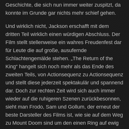
Geschichte, die sich nun immer weiter zuspitzt, da
konnte im Grunde gar nichts mehr schief gehen.
Und wirklich nicht, Jackson erschafft mit dem
dritten Teil wirklich einen würdigen Abschluss. Der
Film stellt stellenweise ein wahres Freudenfest dar
für Leute die auf große, ausufernde
Schlachtengemälde stehen. „The Return of the
King“ hangelt sich noch mehr als das Ende des
zweiten Teils, von Actionsequenz zu Actionsequenz
und stellt diese jederzeit spektakulär und spannend
dar. Doch zur rechten Zeit wird sich auch immer
wieder auf die ruhigeren Szenen zurückbesonnen,
sieht man Frodo, Sam und Gollum, der erneut der
beste Darsteller des Films ist, wie sie auf dem Weg
zu Mount Doom sind um den einen Ring auf ewig