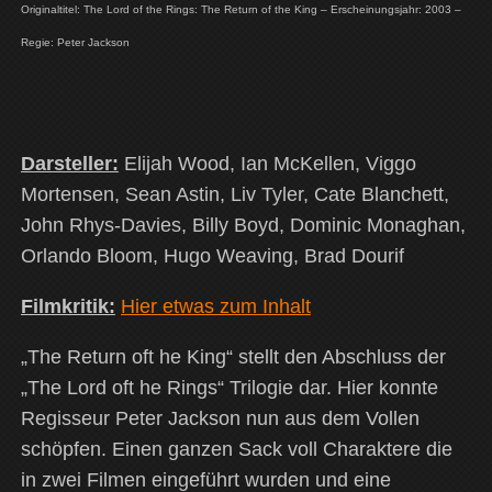
Originaltitel: The Lord of the Rings: The Return of the King – Erscheinungsjahr: 2003 –
Regie: Peter Jackson
Darsteller:
Elijah Wood, Ian McKellen, Viggo
Mortensen, Sean Astin, Liv Tyler, Cate Blanchett,
John Rhys-Davies, Billy Boyd, Dominic Monaghan,
Orlando Bloom, Hugo Weaving, Brad Dourif
Filmkritik:
Hier etwas zum Inhalt
„The Return oft he King“ stellt den Abschluss der
„The Lord oft he Rings“ Trilogie dar. Hier konnte
Regisseur Peter Jackson nun aus dem Vollen
schöpfen. Einen ganzen Sack voll Charaktere die
in zwei Filmen eingeführt wurden und eine