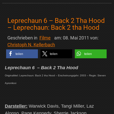
Leprechaun 6 – Back 2 Tha Hood
– Leprechaun: Back 2 tha Hood
Geschrieben in
Filme
am:
08. Mai 2011
von:
Christoph N. Kellerbach
teilen
teilen
teilen
Leprechaun 6
– Back 2 Tha Hood
Originaltitel: Leprechaun: Back 2 tha Hood – Erscheinungsjahr: 2003 – Regie: Steven
Ayromlooi
Darsteller:
Warwick Davis, Tangi Miller, Laz
Alonso, Page Kennedy, Sherrie Jackson,