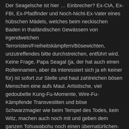
Der Seagelsche ist hier … Einbrecher? Ex-CIA, Ex-
FBI, Ex-Pfadfinder und Noch-Nicht-Ex-Vater eines
hübschen Mädels, welches beim neckischen
Baden in thailändischen Gewässern von
irgendwelchen
Terroristen/Freiheitskämpfern/Bösewichten,
unzutreffendes bitte durchstreichen, entführt wird.
Keine Frage, Papa Seagal (ja, der hat auch einen
Rollennamen, aber da interessiert sich ja eh keiner
für) ist sofort zur Stelle und haut zahlreichen bösen
Menschen eine aufs Maul. Artistische, viel
gedoubelte Kung-Fu-Momente, Wire-Fu-
Kämpfende Transvestiten und böse
Schwarzmagier wie beim Tempel des Todes, kein
Witz, machen auch noch mit und geben dem
ganzen Tohuwabohu noch einen übernatürlichen-