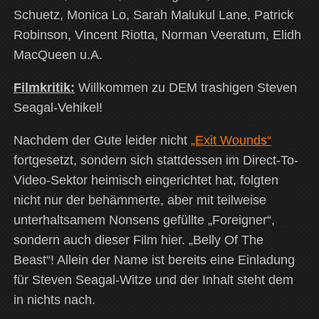
Schuetz, Monica Lo, Sarah Malukul Lane, Patrick
Robinson, Vincent Riotta, Norman Veeratum, Elidh
MacQueen u.A.
Filmkritik:
Willkommen zu DEM trashigen Steven
Seagal-Vehikel!
Nachdem der Gute leider nicht
„Exit Wounds“
fortgesetzt, sondern sich stattdessen im Direct-To-
Video-Sektor heimisch eingerichtet hat, folgten
nicht nur der behämmerte, aber mit teilweise
unterhaltsamem Nonsens gefüllte „Foreigner“,
sondern auch dieser Film hier. „Belly Of The
Beast“! Allein der Name ist bereits eine Einladung
für Steven Seagal-Witze und der Inhalt steht dem
in nichts nach.