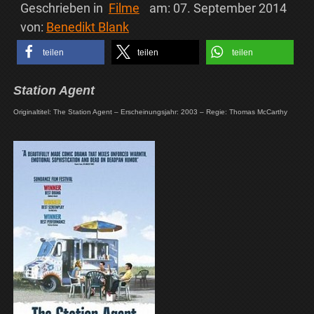
Geschrieben in
Filme
am:
07. September 2014
von:
Benedikt Blank
teilen
teilen
teilen
Station Agent
Originaltitel: The Station Agent – Erscheinungsjahr: 2003 – Regie: Thomas McCarthy