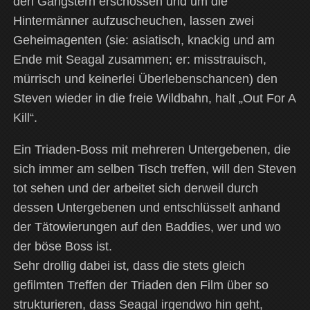
den Gangstern erschossen und um die
Hintermänner aufzuscheuchen, lassen zwei
Geheimagenten (sie: asiatisch, knackig und am
Ende mit Seagal zusammen; er: misstrauisch,
mürrisch und keinerlei Überlebenschancen) den
Steven wieder in die freie Wildbahn, halt „Out For A
Kill“.
Ein Triaden-Boss mit mehreren Untergebenen, die
sich immer am selben Tisch treffen, will den Steven
tot sehen und der arbeitet sich derweil durch
dessen Untergebenen und entschlüsselt anhand
der Tätowierungen auf den Baddies, wer und wo
der böse Boss ist.
Sehr drollig dabei ist, dass die stets gleich
gefilmten Treffen der Triaden den Film über so
strukturieren, dass Seagal irgendwo hin geht,