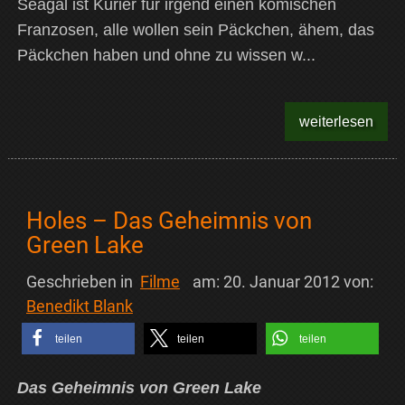
Seagal ist Kurier für irgend einen komischen
Franzosen, alle wollen sein Päckchen, ähem, das
Päckchen haben und ohne zu wissen w...
weiterlesen
Holes – Das Geheimnis von
Green Lake
Geschrieben in
Filme
am:
20. Januar 2012
von:
Benedikt Blank
teilen
teilen
teilen
Das Geheimnis von Green Lake