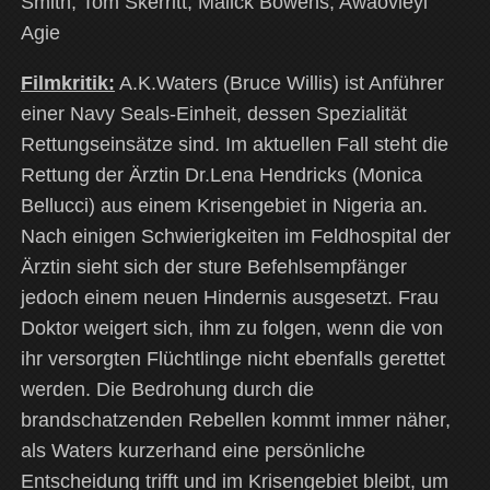
Smith, Tom Skerritt, Malick Bowens, Awaovieyi
Agie
Filmkritik:
A.K.Waters (Bruce Willis) ist Anführer
einer Navy Seals-Einheit, dessen Spezialität
Rettungseinsätze sind. Im aktuellen Fall steht die
Rettung der Ärztin Dr.Lena Hendricks (Monica
Bellucci) aus einem Krisengebiet in Nigeria an.
Nach einigen Schwierigkeiten im Feldhospital der
Ärztin sieht sich der sture Befehlsempfänger
jedoch einem neuen Hindernis ausgesetzt. Frau
Doktor weigert sich, ihm zu folgen, wenn die von
ihr versorgten Flüchtlinge nicht ebenfalls gerettet
werden. Die Bedrohung durch die
brandschatzenden Rebellen kommt immer näher,
als Waters kurzerhand eine persönliche
Entscheidung trifft und im Krisengebiet bleibt, um