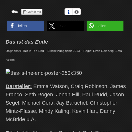
teilen
teilen
teilen
Das ist das Ende
Originaltitel: This Is The End – Erscheinungsjahr: 2013 – Regie: Evan Goldberg, Seth
Rogen
Darsteller:
Emma Watson, Craig Robinson, James
Franco, Seth Rogen, Jonah Hill, Paul Rudd, Jason
Segel, Michael Cera, Jay Baruchel, Christopher
Mintz-Plasse, Mindy Kaling, Kevin Hart, Danny
McBride u.A.