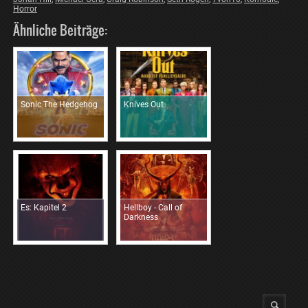
Horror
Ähnliche Beiträge:
Sonic The Hedgehog
Knives Out
Es: Kapitel 2
Hellboy - Call of
Darkness