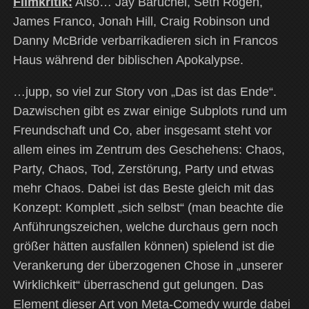
Filmkritik:
Also… Jay Baruchel, Seth Rogen,
James Franco, Jonah Hill, Craig Robinson und
Danny McBride verbarrikadieren sich in Francos
Haus während der biblischen Apokalypse.
…jupp, so viel zur Story von „Das ist das Ende“.
Dazwischen gibt es zwar einige Subplots rund um
Freundschaft und Co, aber insgesamt steht vor
allem eines im Zentrum des Geschehens: Chaos,
Party, Chaos, Tod, Zerstörung, Party und etwas
mehr Chaos. Dabei ist das Beste gleich mit das
Konzept: Komplett „sich selbst“ (man beachte die
Anführungszeichen, welche durchaus gern noch
größer hätten ausfallen können) spielend ist die
Verankerung der überzogenen Chose in „unserer
Wirklichkeit“ überraschend gut gelungen. Das
Element dieser Art von Meta-Comedy wurde dabei