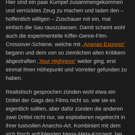
Hier sind ein paar Kumpel zusammengekommen
und verrücktes Zeug zu machen und laden den –
hoffentlich willigen – Zuschauer mit ein, mal
einfach die Sau rauszulassen. Damit scheint wohl
auch die experimentelle Kiffer-Genre-Film-
Crossover-Schiene, welche mit
„Ananas Express“
begann und dem von so ziemlichen allen Kritikern
abgestraften
„Your Highness“
weiter ging, erst
einmal ihren Höhepunkt und Vorreiter gefunden zu
haben.
Realistisch gesprochen zünden wohl etwa ein
Drittel der Gags des Films nicht so, wie sie es
eigentlich sollten, aber dafür zünden die anderen
zwei Drittel nicht nur, sie explodieren regelrecht in
ihrer lustvollen Anarcho-Art. Kombiniert mit dem
sich frisch anfühlenden Mega-Meta-Konzept, bei