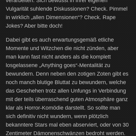
verarbeiten. Sich bewusst in ihrer eigenen
Vulgarität suhlende Diskussionen? Check. Pimmel
in wirklich „allen Dimensionen“? Check. Rape
Jokes? Aber bitte doch!
Dabei gibt es auch erwartungsgemäß etliche
Momente und Witzchen die nicht zünden, aber
man kann fast nicht anders als die komplett
losgelassene „Anything goes“-Mentalität zu
bewundern. Denn neben den zotigen Zoten gibt es
noch manch blutige Bluttat zu bewundern, welche
das Geschehen trotz allen Unfungs in Verbindung
mit der teils überraschend guten Atmosphäre ganz
klar als Horror-Komödie darstellt. So sollte man
sich definitiv nicht wundern, wenn plötzlich
bekanntere Stars mal eben abserviert, oder von 30
Zentimeter Dämonenschwänzen bedroht werden.