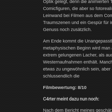
Optik gelegt, denn die animierten 
Comicfiguren, die aber so fotoreali
Leinwand bei Filmen aus dem Comp
Traumszenen und ein Gespür für 
Genuss noch zusätzlich.
Am Ende kommt die Unangepassthe
metaphysischen Beginn wird man auf
extrem gelungenen Lacher, als au
Westernaufnahmen enthält. Manch
etwas zu ungewöhnlich sein, aber
schlussendlich die
Filmbewertung: 8/10
C4rter meint dazu nun noch:
Nach dem Bericht meines geschätz