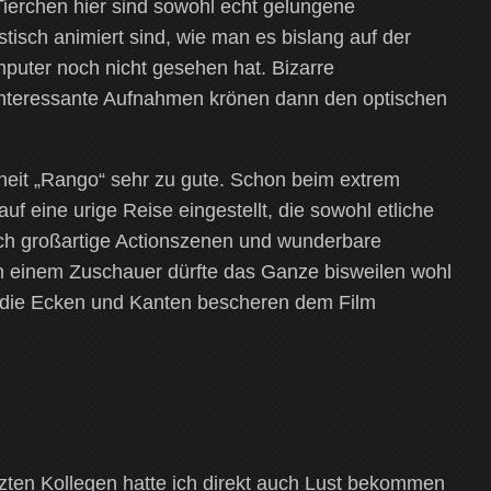
Tierchen hier sind sowohl echt gelungene
stisch animiert sind, wie man es bislang auf der
uter noch nicht gesehen hat. Bizarre
interessante Aufnahmen krönen dann den optischen
it „Rango“ sehr zu gute. Schon beim extrem
 eine urige Reise eingestellt, die sowohl etliche
ch großartige Actionszenen und wunderbare
 einem Zuschauer dürfte das Ganze bisweilen wohl
 die Ecken und Kanten bescheren dem Film
ten Kollegen hatte ich direkt auch Lust bekommen