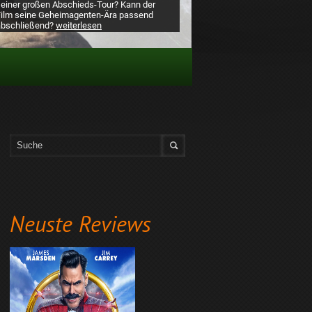
seiner großen Abschieds-Tour? Kann der
Film seine Geheimagenten-Ära passend
abschließend?
weiterlesen
Neuste Reviews