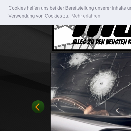
Cookies helfen uns bei der Bereitstellung unserer Inhalte
Verwendung von Cookies zu.
Mehr erfahren