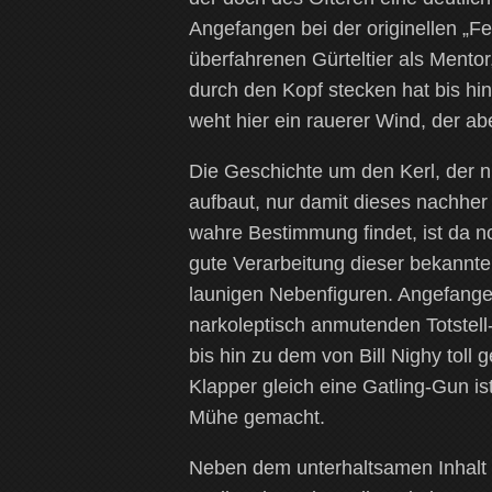
Angefangen bei der originellen „
überfahrenen Gürteltier als Mentor
durch den Kopf stecken hat bis hin
weht hier ein rauerer Wind, der abe
Die Geschichte um den Kerl, der ni
aufbaut, nur damit dieses nachher
wahre Bestimmung findet, ist da n
gute Verarbeitung dieser bekannt
launigen Nebenfiguren. Angefangen
narkoleptisch anmutenden Totstell
bis hin zu dem von Bill Nighy tol
Klapper gleich eine Gatling-Gun is
Mühe gemacht.
Neben dem unterhaltsamen Inhalt w