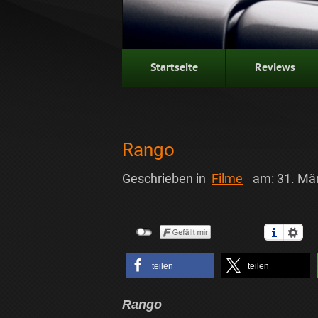
Startseite
Reviews
Rango
Geschrieben in
Filme
am:
31. Mä
teilen
teilen
Rango