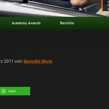
Academy Awards
Berichte
rz 2011
von:
Benedikt Blank
teilen