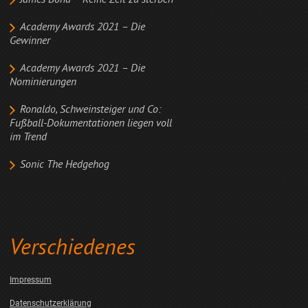
James Bond – Keine Zeit zu sterben
Academy Awards 2021 – Die
Gewinner
Academy Awards 2021 – Die
Nominierungen
Ronaldo, Schweinsteiger und Co:
Fußball-Dokumentationen liegen voll
im Trend
Sonic The Hedgehog
Verschiedenes
Impressum
Datenschutzerklärung