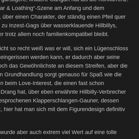
Fear & Loathing“-Szene am Anfang und dem
, über einen Charakter, der ständig einen Pfeil quer
 zu Inzest-Gags über wasserklauende Hillbillys,
r trotz allem noch familienkompatibel bleibt.
cht so recht weiß was er will, sich ein Lügenschloss
 eingerissen werden kann, er dadurch aber seine
och das Gewöhnlichste an diesem Streifen, aber die
en Grundhandlung sorgt genauso für Spaß wie die
 beim Love-Interest, die einen fast schon
-Drang hat, über eben erwähnte Hillbilly-Verbrecher
l gesprochenen Klapperschlangen-Gauner, dessen
t, hier hat man sich mit dem Figurendesign definitiv
urde aber auch extrem viel Wert auf eine tolle