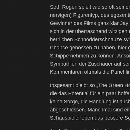
Seth Rogen spielt wie so oft sei
nervigen) Figurentyp, des egozent
Gewinner des Films ganz klar Jay C
sich in der überraschend witzigen
herrlichen Schnodderschnauze syn
Chance genossen zu haben, hier g
Schippe nehmen zu können. Anson
Sympathien der Zuschauer auf sein
Kommentaren oftmals die Punchlin
Insgesamt bleibt so „The Green H
die das Potential für ein paar hoff
keine Sorge, die Handlung ist auc
abgeschlossen. Manchmal sind ein
Schauspieler eben das bessere Se