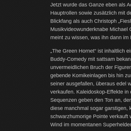
Jetzt wurde das Ganze eben als 
Hauptrollen sowie zusätzlich mit 
Blickfang als auch Christoph „Fies
Musikvideowunderknabe Michael Go
meint zu wissen, was ihn dann im Ki
„The Green Hornet“ ist inhaltlich e
Buddy-Comedy mit sattsam bekan
unvermeidlichen Bruch der Figuren 
gebende Komikeinlagen bis hin zum
seiner ausgefallen, überaus edel
verkaufen. Kaleidoskop-Effekte in d
Sequenzen geben den Ton an, der 
diese manchmal sogar garstigen, 
schwarzhumorige Pointe verkauft w
Wind im momentanen Superhelden