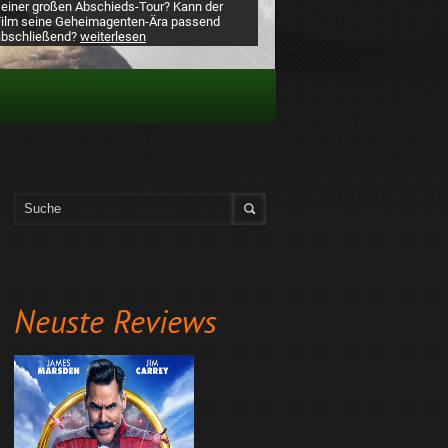
seiner großen Abschieds-Tour? Kann der
Film seine Geheimagenten-Ära passend
abschließend?
weiterlesen
Neuste Reviews