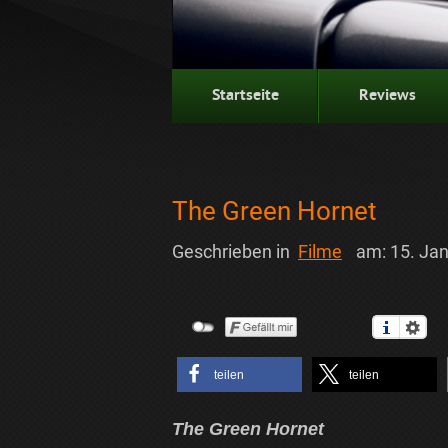
Startseite
Reviews
The Green Hornet
Geschrieben in
Filme
am:
15. Ja
teilen
teilen
The Green Hornet