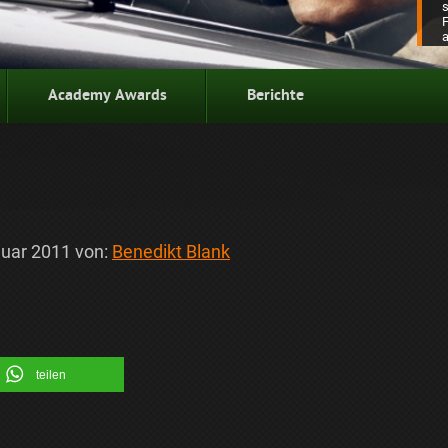
Academy Awards
Berichte
nuar 2011
von:
Benedikt Blank
teilen