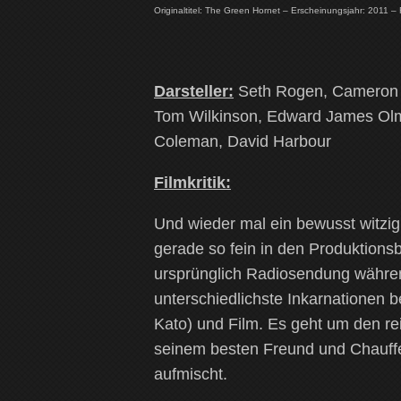
Originaltitel: The Green Hornet – Erscheinungsjahr: 2011 –
Darsteller:
Seth Rogen, Cameron D
Tom Wilkinson, Edward James Olmo
Coleman, David Harbour
Filmkritik:
Und wieder mal ein bewusst witzi
gerade so fein in den Produktions
ursprünglich Radiosendung währe
unterschiedlichste Inkarnationen 
Kato) und Film. Es geht um den rei
seinem besten Freund und Chauffe
aufmischt.