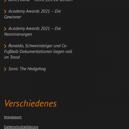
James Bond – Keine Zeit zu sterben
Academy Awards 2021 – Die
Gewinner
Academy Awards 2021 – Die
Nominierungen
Ronaldo, Schweinsteiger und Co:
Fußball-Dokumentationen liegen voll
im Trend
Sonic The Hedgehog
Verschiedenes
Impressum
Datenschutzerklärung