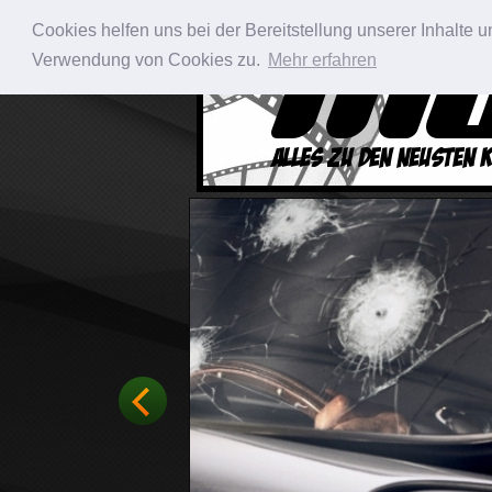
Cookies helfen uns bei der Bereitstellung unserer Inhalte
Verwendung von Cookies zu.
Mehr erfahren