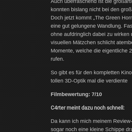
Auch überraschend ist die großart
konnten bislang nicht bei den groß
Doch jetzt kommt „The Green Horne
eine gut gelungene Wandlung. Fast
ohne aufdringlich dabei zu wirken 
visuellen Mätzchen schlicht atemb
Momente, welche die eigentliche 
rufen.
So gibt es für den kompletten Kin
tollen 3D-Optik mal die verdiente
Filmbewertung: 7/10
C4rter meint dazu noch schnell:
Da kann ich mich meinem Review-K
sogar noch eine kleine Schippe dr