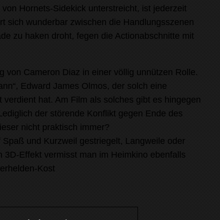
von Hornets-Sidekick unterstreicht, ist jederzeit
rt sich wunderbar zwischen die Handlungsszenen
de zu haken droht, fegen die Actionabschnitte mit
ung von Cameron Diaz in einer völlig unnützen Rolle.
Mann“, Edward James Olmos, der solch eine
t verdient hat. Am Film als solches gibt es hingegen
Lediglich der störende Konflikt gegen Ende des
dieser nicht praktisch immer?
uf Spaß und Kurzweil gestriegelt, Langweile oder
en 3D-Effekt vermisst man im Heimkino ebenfalls
perhelden-Kost