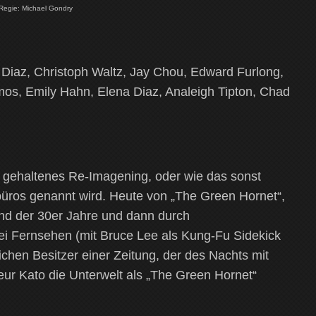
 Regie: Michael Gondry
iaz, Christoph Waltz, Jay Chou, Edward Furlong,
s, Emily Hahn, Elena Diaz, Analeigh Tipton, Chad
g gehaltenes Re-Imagening, oder wie das sonst
büros genannt wird. Heute von „The Green Hornet“,
nd der 30er Jahre und dann durch
bei Fernsehen (mit Bruce Lee als Kung-Fu Sidekick
chen Besitzer einer Zeitung, der des Nachts mit
ur Kato die Unterwelt als „The Green Hornet“