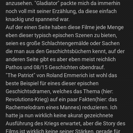
anzusehen. "Gladiator" packte mich da immerhin
noch voll mit seiner Erzählung, da diese einfach
knackig und spannend war.
Auf der einen Seite haben diese Filme jede Menge
eben dieser typisch epischen Szenen zu bieten,
seien es große Schlachtengemälde oder Sachen
die man aus den Geschichtsbüchern kennt, auf der
anderen Seite gibt es aber eben meist reichlich
Pathos und 08/15 Geschichten obendrauf.
"The Patriot" von Roland Emmerich ist wohl das
beste Beispiel für eines dieser epischen
Geschichtsdramen, welches das Thema (hier:
Revolutions-Krieg) auf ein paar Fakten(hier: das
Rachemelodram eines Mannes) reduzieren. Ich
hatte ja nun wirklich keine akurat gezeichnete
Ausführung des Kriegs erwartet, aber die Story des
Films ist wirklich keine seiner Stärken, gerade für