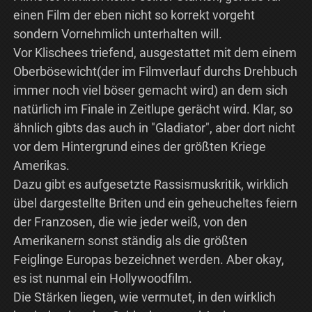
einen Film der eben nicht so korrekt vorgeht
sondern Vornehmlich unterhalten will.
Vor Klischees triefend, ausgestattet mit dem einem
Oberbösewicht(der im Filmverlauf durchs Drehbuch
immer noch viel böser gemacht wird) an dem sich
natürlich im Finale in Zeitlupe gerächt wird. Klar, so
ähnlich gibts das auch in "Gladiator", aber dort nicht
vor dem Hintergrund eines der größten Kriege
Amerikas.
Dazu gibt es aufgesetzte Rassismuskritik, wirklich
übel dargestellte Briten und ein geheucheltes feiern
der Franzosen, die wie jeder weiß, von den
Amerikanern sonst ständig als die größten
Feiglinge Europas bezeichnet werden. Aber okay,
es ist nunmal ein Hollywoodfilm.
Die Stärken liegen, wie vermutet, in den wirklich