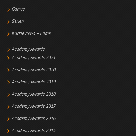
Games
Serien
Kurzreviews – Filme
Academy Awards
Academy Awards 2021
Academy Awards 2020
Academy Awards 2019
Academy Awards 2018
Academy Awards 2017
Academy Awards 2016
Academy Awards 2015