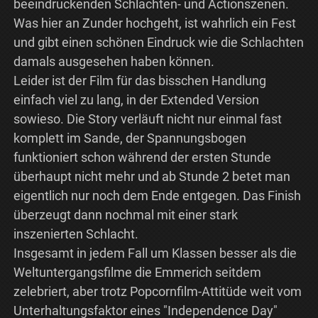
beeindruckenden Schlachten- und Actionszenen.
Was hier an Zunder hochgeht, ist wahrlich ein Fest
und gibt einen schönen Eindruck wie die Schlachten
damals ausgesehen haben können.
Leider ist der Film für das bisschen Handlung
einfach viel zu lang, in der Extended Version
sowieso. Die Story verläuft nicht nur einmal fast
komplett im Sande, der Spannungsbogen
funktioniert schon während der ersten Stunde
überhaupt nicht mehr und ab Stunde 2 betet man
eigentlich nur noch dem Ende entgegen. Das Finish
überzeugt dann nochmal mit einer stark
inszenierten Schlacht.
Insgesamt in jedem Fall um Klassen besser als die
Weltuntergangsfilme die Emmerich seitdem
zelebriert, aber trotz Popcornfilm-Attitüde weit vom
Unterhaltungsfaktor eines "Independence Day"