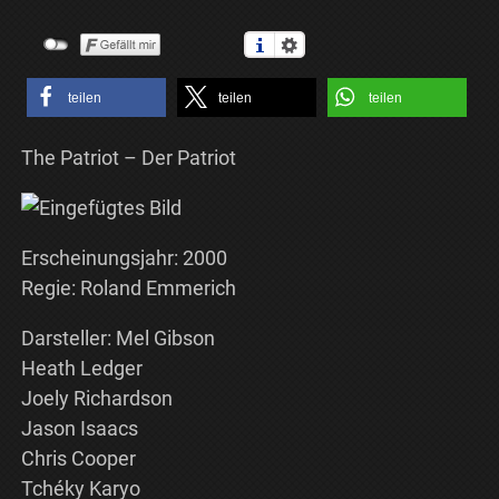
teilen
teilen
teilen
The Patriot – Der Patriot
Erscheinungsjahr: 2000
Regie: Roland Emmerich
Darsteller: Mel Gibson
Heath Ledger
Joely Richardson
Jason Isaacs
Chris Cooper
Tchéky Karyo