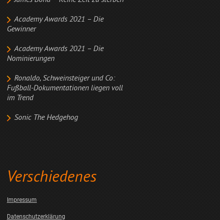
James Bond – Keine Zeit zu sterben
Academy Awards 2021 – Die
Gewinner
Academy Awards 2021 – Die
Nominierungen
Ronaldo, Schweinsteiger und Co:
Fußball-Dokumentationen liegen voll
im Trend
Sonic The Hedgehog
Verschiedenes
Impressum
Datenschutzerklärung