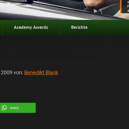
Academy Awards
Berichte
i 2009
von:
Benedikt Blank
teilen