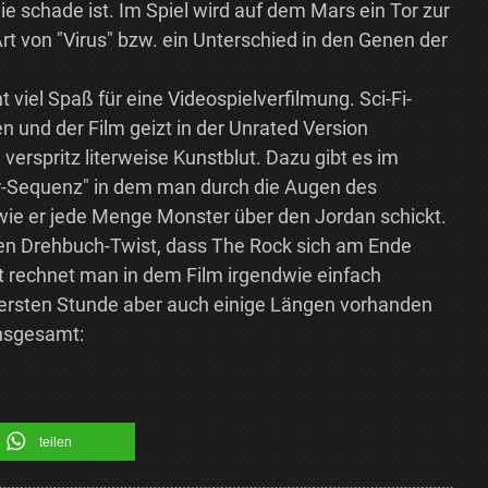
 schade ist. Im Spiel wird auf dem Mars ein Tor zur
 Art von "Virus" bzw. ein Unterschied in den Genen der
viel Spaß für eine Videospielverfilmung. Sci-Fi-
en und der Film geizt in der Unrated Version
erspritz literweise Kunstblut. Dazu gibt es im
er-Sequenz" in dem man durch die Augen des
 wie er jede Menge Monster über den Jordan schickt.
den Drehbuch-Twist, dass The Rock sich am Ende
it rechnet man in dem Film irgendwie einfach
r ersten Stunde aber auch einige Längen vorhanden
Insgesamt:
teilen