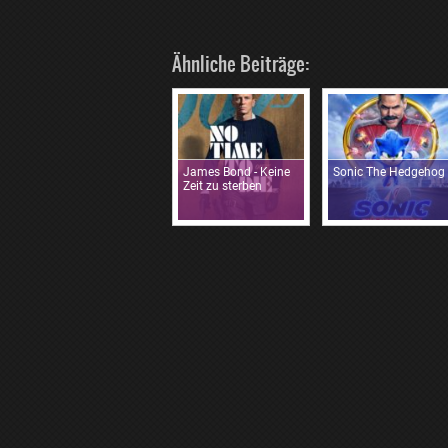
Ähnliche Beiträge:
James Bond - Keine
Sonic The Hedgehog
Zeit zu sterben