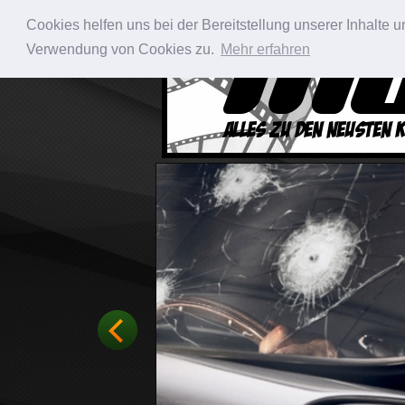
Cookies helfen uns bei der Bereitstellung unserer Inhalte
Verwendung von Cookies zu.
Mehr erfahren