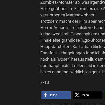
Zombies/Monster ab, was irgendwie
Hölle geöffnet, im Film ist es eine
verstorbenen Marsbewohner.
Trotzdem macht der Film aber recht 
Horror-Action ist reichlich vorhand
keineswegs mit Gewaltspitzen und v
Finale eine grandiose "Ego-Shoot
Hauptdarstellers Karl Urban blickt
Ebenfalls sehr gelungen fand ich 
noch als "Böser" herausstellt, dam
überhaupt nicht. Leider sind in de
bis es dann mal wirklich los geht. 
7/10
teilen
teilen