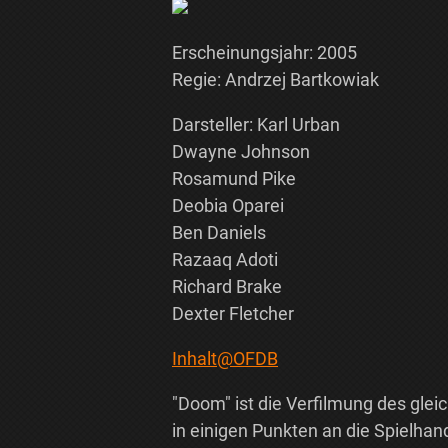
Erscheinungsjahr: 2005
Regie: Andrzej Bartkowiak
Darsteller: Karl Urban
Dwayne Johnson
Rosamund Pike
Deobia Oparei
Ben Daniels
Razaaq Adoti
Richard Brake
Dexter Fletcher
Inhalt@OFDB
"Doom" ist die Verfilmung des glei
in einigen Punkten an die Spielhan