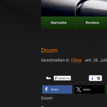
Startseite
Reviews
Doom
Geschrieben in
Filme
am:
26. Jul
teilen
teilen
Doom