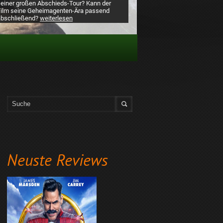
seiner großen Abschieds-Tour? Kann der
Film seine Geheimagenten-Ära passend
abschließend?
weiterlesen
Neuste Reviews