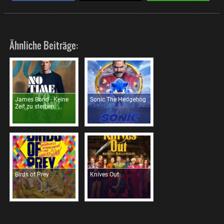
Ähnliche Beiträge:
James Bond - Keine
Sonic The Hedgehog
Zeit zu sterben
Birds of Prey
Knives Out