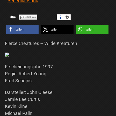
Benedikt Blank
teilen
teilen
teilen
Fierce Creatures – Wilde Kreaturen
Erscheinungsjahr: 1997
Regie: Robert Young
Fred Schepisi
Darsteller: John Cleese
Jamie Lee Curtis
Kevin Kline
Michael Palin