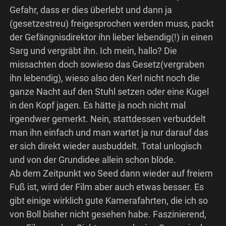
Gefahr, dass er dies überlebt und dann ja
(gesetzestreu) freigesprochen werden muss, packt
der Gefängnisdirektor ihn lieber lebendig(!) in einen
Sarg und vergräbt ihn. Ich mein, hallo? Die
missachten doch sowieso das Gesetz(vergraben
ihn lebendig), wieso also den Kerl nicht noch die
ganze Nacht auf den Stuhl setzen oder eine Kugel
in den Kopf jagen. Es hätte ja noch nicht mal
irgendwer gemerkt. Nein, stattdessen verbuddelt
man ihn einfach und man wartet ja nur darauf das
er sich direkt wieder ausbuddelt. Total unlogisch
und von der Grundidee allein schon blöde.
Ab dem Zeitpunkt wo Seed dann wieder auf freiem
Fuß ist, wird der Film aber auch etwas besser. Es
gibt einige wirklich gute Kamerafahrten, die ich so
von Boll bisher nicht gesehen habe. Faszinierend,