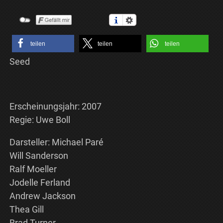
teilen
teilen
teilen
Seed
Erscheinungsjahr: 2007
Regie: Uwe Boll
Darsteller: Michael Paré
Will Sanderson
Ralf Moeller
Jodelle Ferland
Andrew Jackson
Thea Gill
Brad Turner