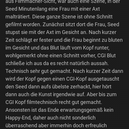
aus Filmmacher-Sicht, war auch eine Szene, in der
Seed Minutenlang eine Frau mit einer Axt
malträtiert. Diese ganze Szene ist ohne Schnitt
gefilmt worden. Zunächst sitzt dort die Frau, Seed
stupst sie mit der Axt im Gesicht an. Nach kurzer
Zeit schlägt er fester und die Frau beginnt zu bluten
im Gesicht und das Blut läuft vom Kopf runter,
wohlgemerkt ohne einen Schnitt vorher, CGI Blut
schließe ich aus da es recht natürlich aussah.
Technisch sehr gut gemacht. Nach kurzer Zeit dann
wird der Kopf gegen einen CGI-Kopf ausgetauscht
den Seed dann aufs übelste zerhackt, hier hört
dann auch die Kunst irgendwie auf. Aber bis zum
CGI Kopf filmtechnisch recht gut gemacht.
Ansonsten ist das Ende erwartungsgemäß kein
Happy-End, daher auch nicht sonderlich
überraschend aber immerhin doch erfreulich