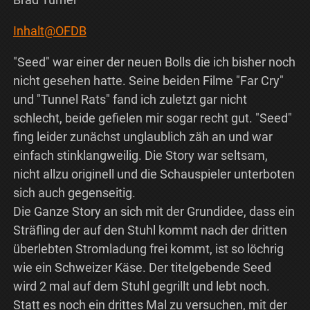
Inhalt@OFDB
"Seed" war einer der neuen Bolls die ich bisher noch
nicht gesehen hatte. Seine beiden Filme "Far Cry"
und "Tunnel Rats" fand ich zuletzt gar nicht
schlecht, beide gefielen mir sogar recht gut. "Seed"
fing leider zunächst unglaublich zäh an und war
einfach stinklangweilig. Die Story war seltsam,
nicht allzu originell und die Schauspieler unterboten
sich auch gegenseitig.
Die Ganze Story an sich mit der Grundidee, dass ein
Sträfling der auf den Stuhl kommt nach der dritten
überlebten Stromladung frei kommt, ist so löchrig
wie ein Schweizer Käse. Der titelgebende Seed
wird 2 mal auf dem Stuhl gegrillt und lebt noch.
Statt es noch ein drittes Mal zu versuchen, mit der