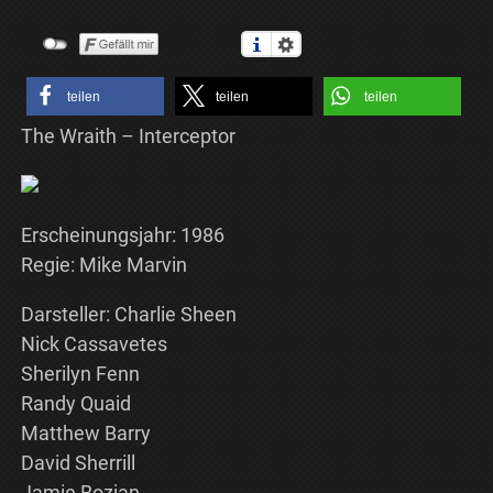
teilen
teilen
teilen
The Wraith – Interceptor
Erscheinungsjahr: 1986
Regie: Mike Marvin
Darsteller: Charlie Sheen
Nick Cassavetes
Sherilyn Fenn
Randy Quaid
Matthew Barry
David Sherrill
Jamie Bozian