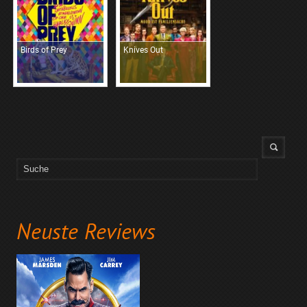
Birds of Prey
Knives Out
Neuste Reviews