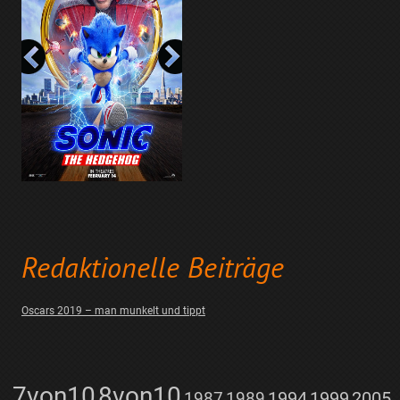
Redaktionelle Beiträge
Oscars 2019 – man munkelt und tippt
7von10
8von10
1987
1989
1994
1999
2005